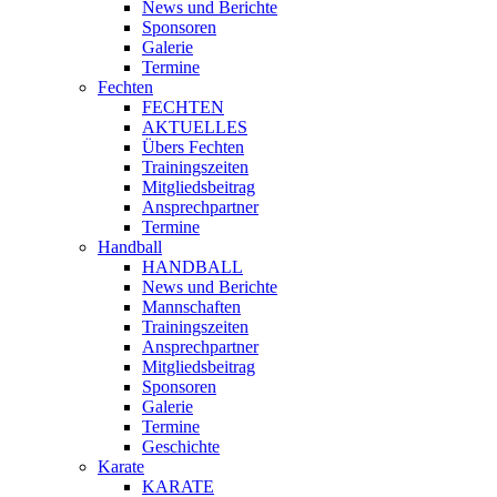
News und Berichte
Sponsoren
Galerie
Termine
Fechten
FECHTEN
AKTUELLES
Übers Fechten
Trainingszeiten
Mitgliedsbeitrag
Ansprechpartner
Termine
Handball
HANDBALL
News und Berichte
Mannschaften
Trainingszeiten
Ansprechpartner
Mitgliedsbeitrag
Sponsoren
Galerie
Termine
Geschichte
Karate
KARATE