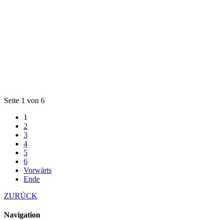
Seite 1 von 6
1
2
3
4
5
6
Vorwärts
Ende
ZURÜCK
Navigation