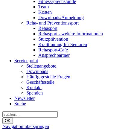
Fitnesssprechstunde
Team
Kosten
Downloads/Anmeldung
Reha- und Präventionssport
Rehasport
Rehasport - weitere Informationen
Sturzprävention
Krafttraining für Senioren
Rehasport-Café
Ansprechpartner
Servicepoint
Stellenangebote
Downloads
Häufig gestellte Fragen
Geschäftsstelle
Kontakt
Spenden
Newsletter
Suche
OK
Navigation überspringen