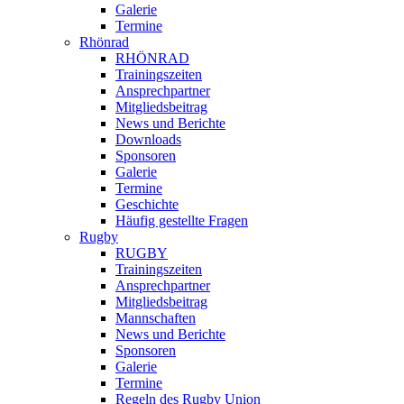
Galerie
Termine
Rhönrad
RHÖNRAD
Trainingszeiten
Ansprechpartner
Mitgliedsbeitrag
News und Berichte
Downloads
Sponsoren
Galerie
Termine
Geschichte
Häufig gestellte Fragen
Rugby
RUGBY
Trainingszeiten
Ansprechpartner
Mitgliedsbeitrag
Mannschaften
News und Berichte
Sponsoren
Galerie
Termine
Regeln des Rugby Union