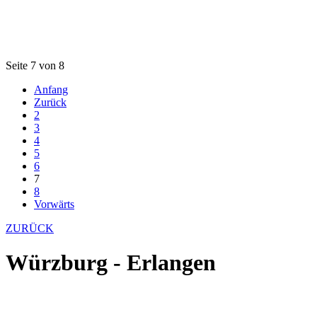
Seite 7 von 8
Anfang
Zurück
2
3
4
5
6
7
8
Vorwärts
ZURÜCK
Würzburg - Erlangen