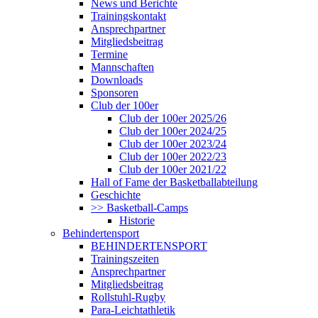
News und Berichte
Trainingskontakt
Ansprechpartner
Mitgliedsbeitrag
Termine
Mannschaften
Downloads
Sponsoren
Club der 100er
Club der 100er 2025/26
Club der 100er 2024/25
Club der 100er 2023/24
Club der 100er 2022/23
Club der 100er 2021/22
Hall of Fame der Basketballabteilung
Geschichte
>> Basketball-Camps
Historie
Behindertensport
BEHINDERTENSPORT
Trainingszeiten
Ansprechpartner
Mitgliedsbeitrag
Rollstuhl-Rugby
Para-Leichtathletik