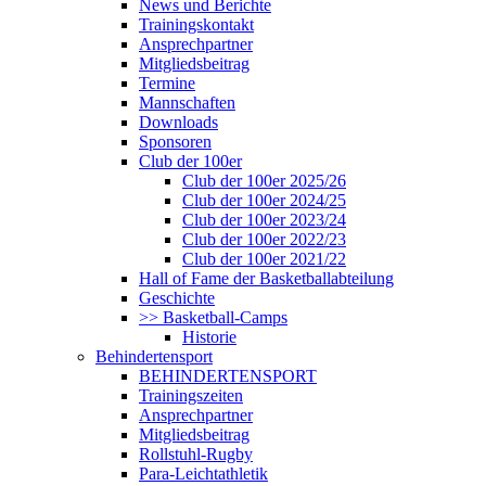
News und Berichte
Trainingskontakt
Ansprechpartner
Mitgliedsbeitrag
Termine
Mannschaften
Downloads
Sponsoren
Club der 100er
Club der 100er 2025/26
Club der 100er 2024/25
Club der 100er 2023/24
Club der 100er 2022/23
Club der 100er 2021/22
Hall of Fame der Basketballabteilung
Geschichte
>> Basketball-Camps
Historie
Behindertensport
BEHINDERTENSPORT
Trainingszeiten
Ansprechpartner
Mitgliedsbeitrag
Rollstuhl-Rugby
Para-Leichtathletik