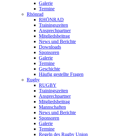
Galerie
Termine
Rhönrad
RHÖNRAD
Trainingszeiten
Ansprechpartner
Mitgliedsbeitrag
News und Berichte
Downloads
Sponsoren
Galerie
Termine
Geschichte
Häufig gestellte Fragen
Rugby
RUGBY
Trainingszeiten
Ansprechpartner
Mitgliedsbeitrag
Mannschaften
News und Berichte
Sponsoren
Galerie
Termine
Regeln des Rugby Union