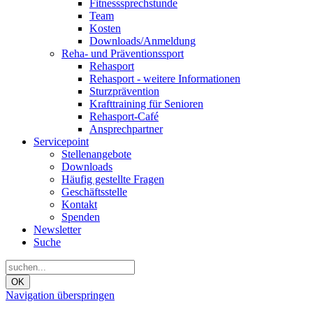
Fitnesssprechstunde
Team
Kosten
Downloads/Anmeldung
Reha- und Präventionssport
Rehasport
Rehasport - weitere Informationen
Sturzprävention
Krafttraining für Senioren
Rehasport-Café
Ansprechpartner
Servicepoint
Stellenangebote
Downloads
Häufig gestellte Fragen
Geschäftsstelle
Kontakt
Spenden
Newsletter
Suche
OK
Navigation überspringen