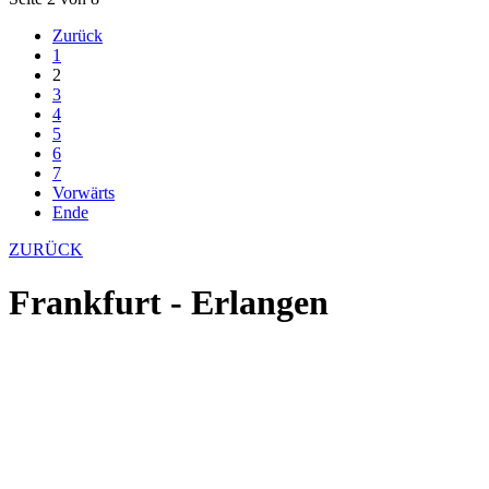
Zurück
1
2
3
4
5
6
7
Vorwärts
Ende
ZURÜCK
Frankfurt - Erlangen