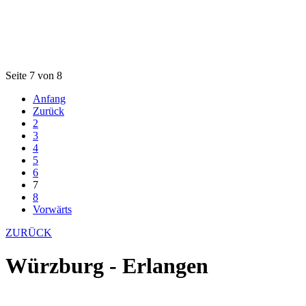
Seite 7 von 8
Anfang
Zurück
2
3
4
5
6
7
8
Vorwärts
ZURÜCK
Würzburg - Erlangen