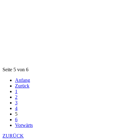
Seite 5 von 6
Anfang
Zurück
1
2
3
4
5
6
Vorwärts
ZURÜCK