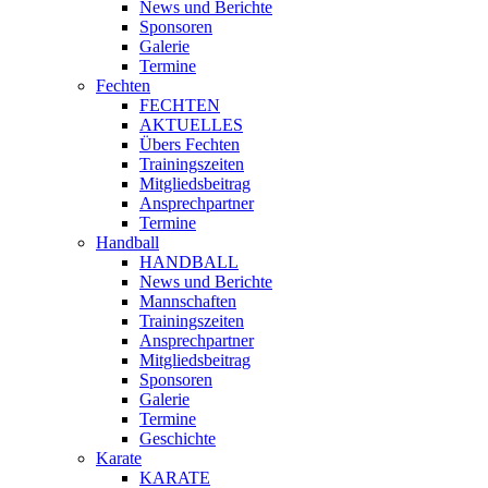
News und Berichte
Sponsoren
Galerie
Termine
Fechten
FECHTEN
AKTUELLES
Übers Fechten
Trainingszeiten
Mitgliedsbeitrag
Ansprechpartner
Termine
Handball
HANDBALL
News und Berichte
Mannschaften
Trainingszeiten
Ansprechpartner
Mitgliedsbeitrag
Sponsoren
Galerie
Termine
Geschichte
Karate
KARATE