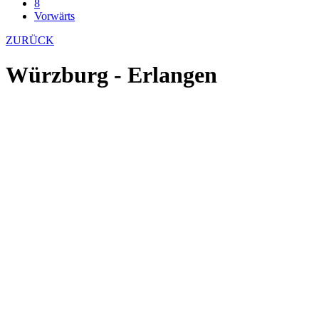
8
Vorwärts
ZURÜCK
Würzburg - Erlangen