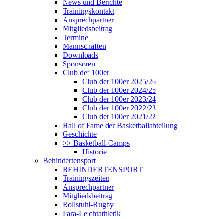
News und Berichte
Trainingskontakt
Ansprechpartner
Mitgliedsbeitrag
Termine
Mannschaften
Downloads
Sponsoren
Club der 100er
Club der 100er 2025/26
Club der 100er 2024/25
Club der 100er 2023/24
Club der 100er 2022/23
Club der 100er 2021/22
Hall of Fame der Basketballabteilung
Geschichte
>> Basketball-Camps
Historie
Behindertensport
BEHINDERTENSPORT
Trainingszeiten
Ansprechpartner
Mitgliedsbeitrag
Rollstuhl-Rugby
Para-Leichtathletik