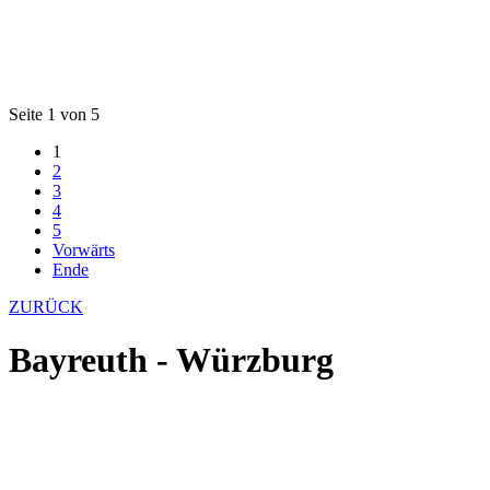
Seite 1 von 5
1
2
3
4
5
Vorwärts
Ende
ZURÜCK
Bayreuth - Würzburg