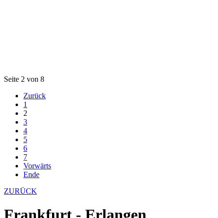
Seite 2 von 8
Zurück
1
2
3
4
5
6
7
Vorwärts
Ende
ZURÜCK
Frankfurt - Erlangen