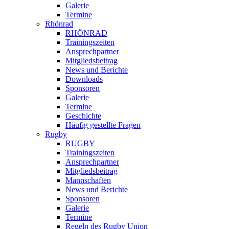
Galerie
Termine
Rhönrad
RHÖNRAD
Trainingszeiten
Ansprechpartner
Mitgliedsbeitrag
News und Berichte
Downloads
Sponsoren
Galerie
Termine
Geschichte
Häufig gestellte Fragen
Rugby
RUGBY
Trainingszeiten
Ansprechpartner
Mitgliedsbeitrag
Mannschaften
News und Berichte
Sponsoren
Galerie
Termine
Regeln des Rugby Union