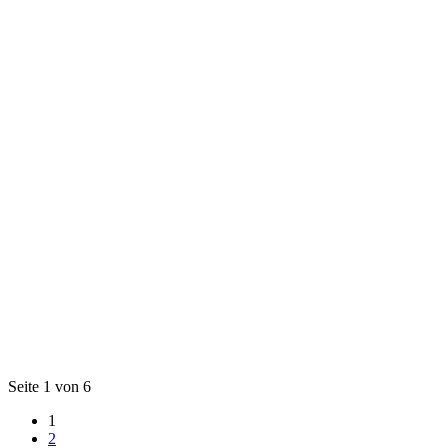
Seite 1 von 6
1
2