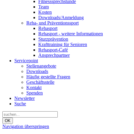
Fitnesssprechstunde
Team
Kosten
Downloads/Anmeldung
Reha- und Präventionssport
Rehasport
Rehasport - weitere Informationen
Sturzprävention
Krafttraining für Senioren
Rehasport-Café
Ansprechpartner
Servicepoint
Stellenangebote
Downloads
Häufig gestellte Fragen
Geschäftsstelle
Kontakt
Spenden
Newsletter
Suche
OK
Navigation überspringen