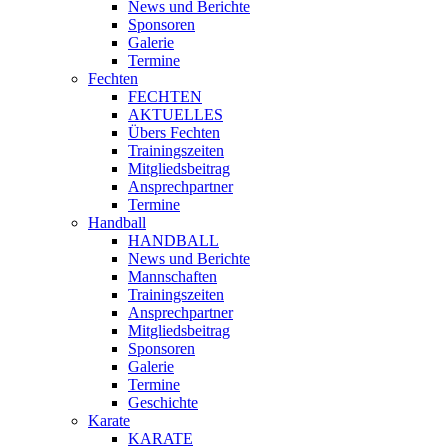
News und Berichte
Sponsoren
Galerie
Termine
Fechten
FECHTEN
AKTUELLES
Übers Fechten
Trainingszeiten
Mitgliedsbeitrag
Ansprechpartner
Termine
Handball
HANDBALL
News und Berichte
Mannschaften
Trainingszeiten
Ansprechpartner
Mitgliedsbeitrag
Sponsoren
Galerie
Termine
Geschichte
Karate
KARATE