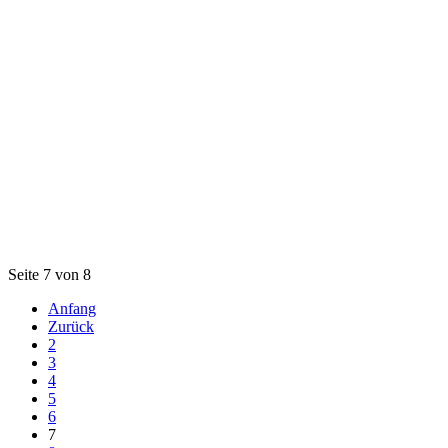
Seite 7 von 8
Anfang
Zurück
2
3
4
5
6
7