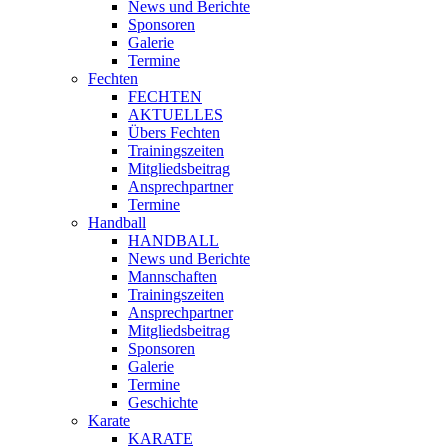
News und Berichte
Sponsoren
Galerie
Termine
Fechten
FECHTEN
AKTUELLES
Übers Fechten
Trainingszeiten
Mitgliedsbeitrag
Ansprechpartner
Termine
Handball
HANDBALL
News und Berichte
Mannschaften
Trainingszeiten
Ansprechpartner
Mitgliedsbeitrag
Sponsoren
Galerie
Termine
Geschichte
Karate
KARATE