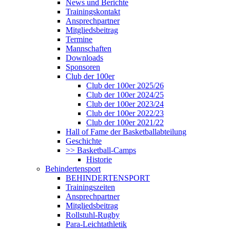
News und Berichte
Trainingskontakt
Ansprechpartner
Mitgliedsbeitrag
Termine
Mannschaften
Downloads
Sponsoren
Club der 100er
Club der 100er 2025/26
Club der 100er 2024/25
Club der 100er 2023/24
Club der 100er 2022/23
Club der 100er 2021/22
Hall of Fame der Basketballabteilung
Geschichte
>> Basketball-Camps
Historie
Behindertensport
BEHINDERTENSPORT
Trainingszeiten
Ansprechpartner
Mitgliedsbeitrag
Rollstuhl-Rugby
Para-Leichtathletik