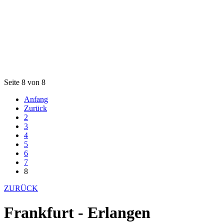
Seite 8 von 8
Anfang
Zurück
2
3
4
5
6
7
8
ZURÜCK
Frankfurt - Erlangen