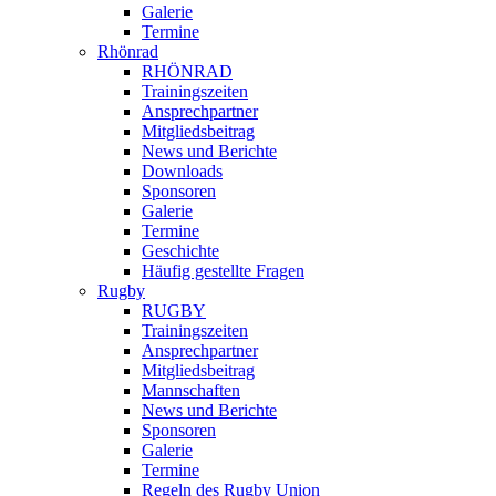
Galerie
Termine
Rhönrad
RHÖNRAD
Trainingszeiten
Ansprechpartner
Mitgliedsbeitrag
News und Berichte
Downloads
Sponsoren
Galerie
Termine
Geschichte
Häufig gestellte Fragen
Rugby
RUGBY
Trainingszeiten
Ansprechpartner
Mitgliedsbeitrag
Mannschaften
News und Berichte
Sponsoren
Galerie
Termine
Regeln des Rugby Union