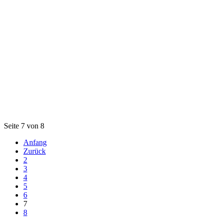
Seite 7 von 8
Anfang
Zurück
2
3
4
5
6
7
8