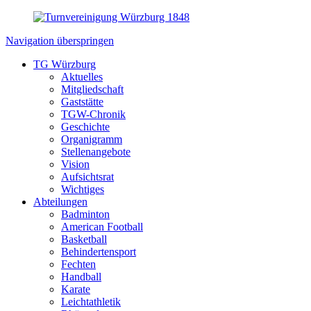
Navigation überspringen
TG Würzburg
Aktuelles
Mitgliedschaft
Gaststätte
TGW-Chronik
Geschichte
Organigramm
Stellenangebote
Vision
Aufsichtsrat
Wichtiges
Abteilungen
Badminton
American Football
Basketball
Behindertensport
Fechten
Handball
Karate
Leichtathletik