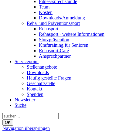
Fitnesssprechstunde
Team
Kosten
Downloads/Anmeldung
Reha- und Präventionssport
Rehasport
Rehasport - weitere Informationen
Sturzprävention
Krafttraining für Senioren
Rehasport-Café
Ansprechpartner
Servicepoint
Stellenangebote
Downloads
Häufig gestellte Fragen
Geschäftsstelle
Kontakt
Spenden
Newsletter
Suche
OK
Navigation überspringen