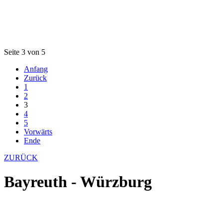
Seite 3 von 5
Anfang
Zurück
1
2
3
4
5
Vorwärts
Ende
ZURÜCK
Bayreuth - Würzburg