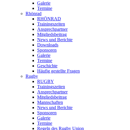
Galerie
Termine
Rhönrad
RHÖNRAD
Trainingszeiten
Ansprechpartner
Mitgliedsbeitrag
News und Berichte
Downloads
Sponsoren
Galerie
Termine
Geschichte
Häufig gestellte Fragen
Rugby
RUGBY
Trainingszeiten
Ansprechpartner
Mitgliedsbeitrag
Mannschaften
News und Berichte
Sponsoren
Galerie
Termine
Regeln des Rugby Union