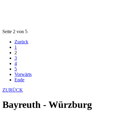
Seite 2 von 5
Zurück
1
2
3
4
5
Vorwärts
Ende
ZURÜCK
Bayreuth - Würzburg