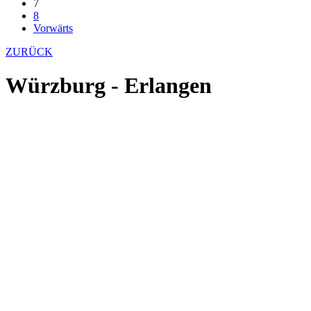
7
8
Vorwärts
ZURÜCK
Würzburg - Erlangen