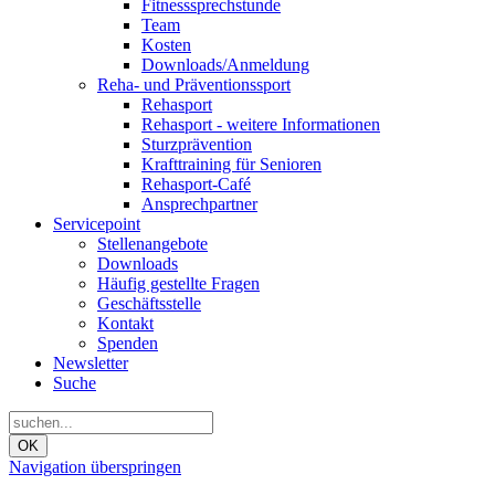
Fitnesssprechstunde
Team
Kosten
Downloads/Anmeldung
Reha- und Präventionssport
Rehasport
Rehasport - weitere Informationen
Sturzprävention
Krafttraining für Senioren
Rehasport-Café
Ansprechpartner
Servicepoint
Stellenangebote
Downloads
Häufig gestellte Fragen
Geschäftsstelle
Kontakt
Spenden
Newsletter
Suche
OK
Navigation überspringen