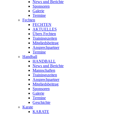
News und Berichte
Sponsoren
Galerie
Termine
Fechten
FECHTEN
AKTUELLES
Übers Fechten
Trainingszeiten
Mitgliedsbeitrag
Ansprechpartner
Termine
Handball
HANDBALL
News und Berichte
Mannschaften
Trainingszeiten
Ansprechpartner
Mitgliedsbeitrag
Sponsoren
Galerie
Termine
Geschichte
Karate
KARATE