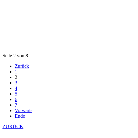
Seite 2 von 8
Zurück
1
2
3
4
5
6
7
Vorwärts
Ende
ZURÜCK