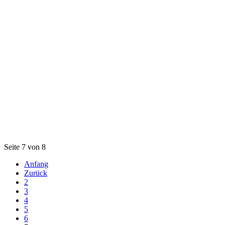
Seite 7 von 8
Anfang
Zurück
2
3
4
5
6