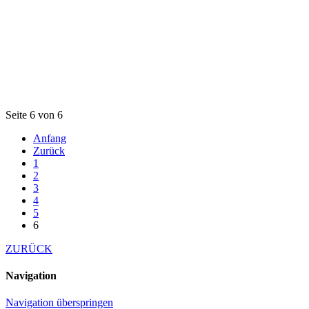
Seite 6 von 6
Anfang
Zurück
1
2
3
4
5
6
ZURÜCK
Navigation
Navigation überspringen