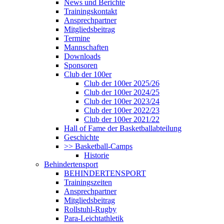
News und Berichte
Trainingskontakt
Ansprechpartner
Mitgliedsbeitrag
Termine
Mannschaften
Downloads
Sponsoren
Club der 100er
Club der 100er 2025/26
Club der 100er 2024/25
Club der 100er 2023/24
Club der 100er 2022/23
Club der 100er 2021/22
Hall of Fame der Basketballabteilung
Geschichte
>> Basketball-Camps
Historie
Behindertensport
BEHINDERTENSPORT
Trainingszeiten
Ansprechpartner
Mitgliedsbeitrag
Rollstuhl-Rugby
Para-Leichtathletik