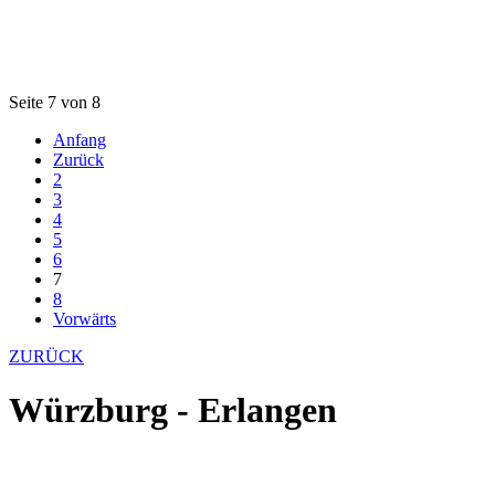
Seite 7 von 8
Anfang
Zurück
2
3
4
5
6
7
8
Vorwärts
ZURÜCK
Würzburg - Erlangen