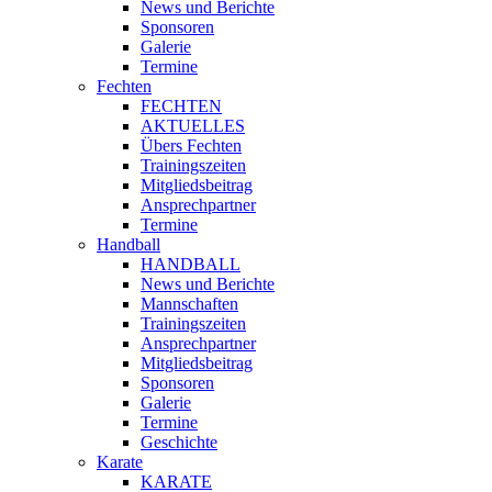
News und Berichte
Sponsoren
Galerie
Termine
Fechten
FECHTEN
AKTUELLES
Übers Fechten
Trainingszeiten
Mitgliedsbeitrag
Ansprechpartner
Termine
Handball
HANDBALL
News und Berichte
Mannschaften
Trainingszeiten
Ansprechpartner
Mitgliedsbeitrag
Sponsoren
Galerie
Termine
Geschichte
Karate
KARATE