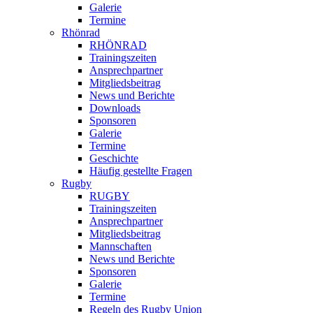
Galerie
Termine
Rhönrad
RHÖNRAD
Trainingszeiten
Ansprechpartner
Mitgliedsbeitrag
News und Berichte
Downloads
Sponsoren
Galerie
Termine
Geschichte
Häufig gestellte Fragen
Rugby
RUGBY
Trainingszeiten
Ansprechpartner
Mitgliedsbeitrag
Mannschaften
News und Berichte
Sponsoren
Galerie
Termine
Regeln des Rugby Union