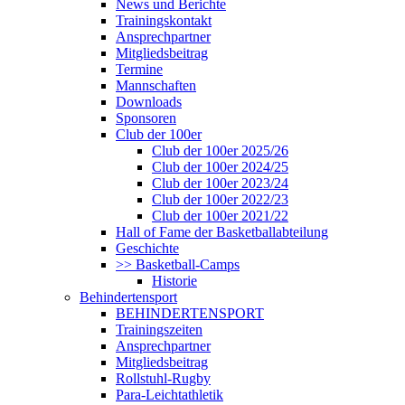
News und Berichte
Trainingskontakt
Ansprechpartner
Mitgliedsbeitrag
Termine
Mannschaften
Downloads
Sponsoren
Club der 100er
Club der 100er 2025/26
Club der 100er 2024/25
Club der 100er 2023/24
Club der 100er 2022/23
Club der 100er 2021/22
Hall of Fame der Basketballabteilung
Geschichte
>> Basketball-Camps
Historie
Behindertensport
BEHINDERTENSPORT
Trainingszeiten
Ansprechpartner
Mitgliedsbeitrag
Rollstuhl-Rugby
Para-Leichtathletik