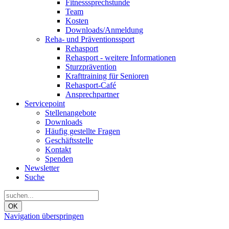
Fitnesssprechstunde
Team
Kosten
Downloads/Anmeldung
Reha- und Präventionssport
Rehasport
Rehasport - weitere Informationen
Sturzprävention
Krafttraining für Senioren
Rehasport-Café
Ansprechpartner
Servicepoint
Stellenangebote
Downloads
Häufig gestellte Fragen
Geschäftsstelle
Kontakt
Spenden
Newsletter
Suche
OK
Navigation überspringen