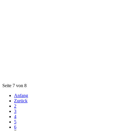
Seite 7 von 8
Anfang
Zurück
2
3
4
5
6