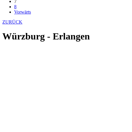
7
8
Vorwärts
ZURÜCK
Würzburg - Erlangen