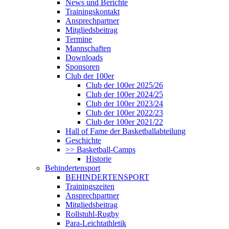
News und Berichte
Trainingskontakt
Ansprechpartner
Mitgliedsbeitrag
Termine
Mannschaften
Downloads
Sponsoren
Club der 100er
Club der 100er 2025/26
Club der 100er 2024/25
Club der 100er 2023/24
Club der 100er 2022/23
Club der 100er 2021/22
Hall of Fame der Basketballabteilung
Geschichte
>> Basketball-Camps
Historie
Behindertensport
BEHINDERTENSPORT
Trainingszeiten
Ansprechpartner
Mitgliedsbeitrag
Rollstuhl-Rugby
Para-Leichtathletik