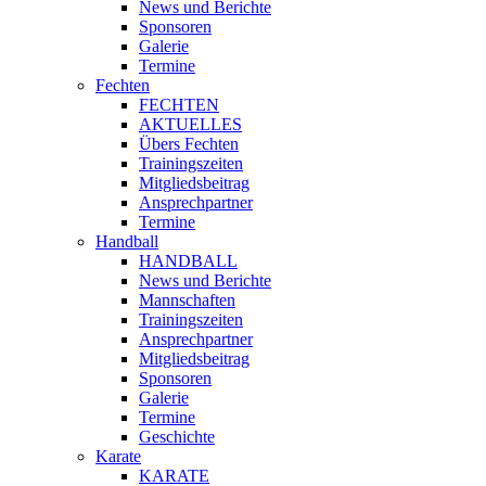
News und Berichte
Sponsoren
Galerie
Termine
Fechten
FECHTEN
AKTUELLES
Übers Fechten
Trainingszeiten
Mitgliedsbeitrag
Ansprechpartner
Termine
Handball
HANDBALL
News und Berichte
Mannschaften
Trainingszeiten
Ansprechpartner
Mitgliedsbeitrag
Sponsoren
Galerie
Termine
Geschichte
Karate
KARATE