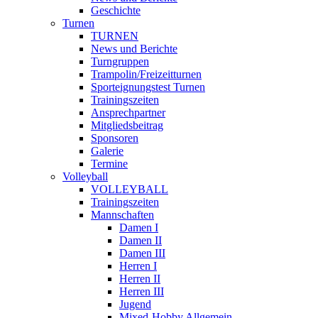
Geschichte
Turnen
TURNEN
News und Berichte
Turngruppen
Trampolin/Freizeitturnen
Sporteignungstest Turnen
Trainingszeiten
Ansprechpartner
Mitgliedsbeitrag
Sponsoren
Galerie
Termine
Volleyball
VOLLEYBALL
Trainingszeiten
Mannschaften
Damen I
Damen II
Damen III
Herren I
Herren II
Herren III
Jugend
Mixed-Hobby Allgemein