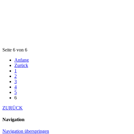
Seite 6 von 6
Anfang
Zurück
1
2
3
4
5
6
ZURÜCK
Navigation
Navigation überspringen