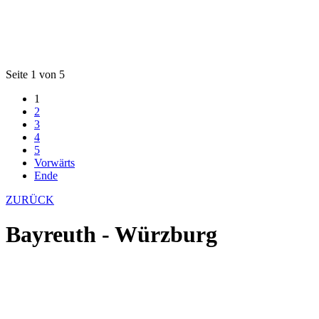
Seite 1 von 5
1
2
3
4
5
Vorwärts
Ende
ZURÜCK
Bayreuth - Würzburg