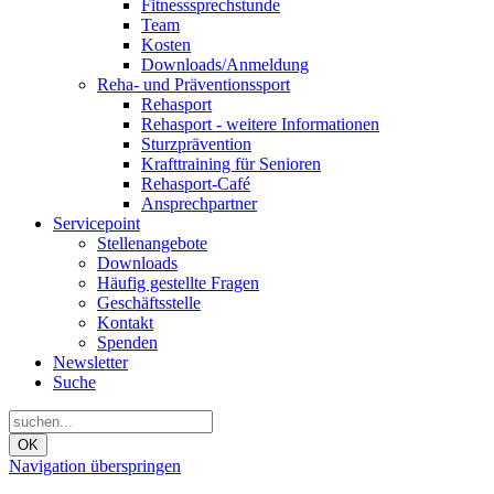
Fitnesssprechstunde
Team
Kosten
Downloads/Anmeldung
Reha- und Präventionssport
Rehasport
Rehasport - weitere Informationen
Sturzprävention
Krafttraining für Senioren
Rehasport-Café
Ansprechpartner
Servicepoint
Stellenangebote
Downloads
Häufig gestellte Fragen
Geschäftsstelle
Kontakt
Spenden
Newsletter
Suche
OK
Navigation überspringen