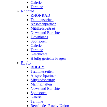
Galerie
Termine
Rhönrad
RHÖNRAD
Trainingszeiten
Ansprechpartner
Mitgliedsbeitrag
News und Berichte
Downloads
Sponsoren
Galerie
Termine
Geschichte
Häufig gestellte Fragen
Rugby
RUGBY
Trainingszeiten
Ansprechpartner
Mitgliedsbeitrag
Mannschaften
News und Berichte
Sponsoren
Galerie
Termine
Regeln des Rugby Union