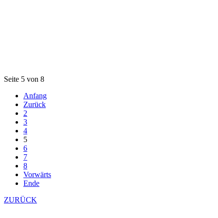
Seite 5 von 8
Anfang
Zurück
2
3
4
5
6
7
8
Vorwärts
Ende
ZURÜCK