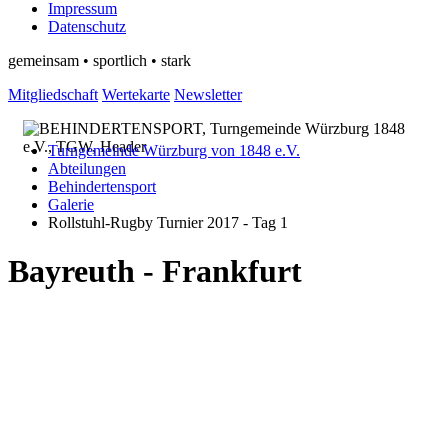
Impressum
Datenschutz
gemeinsam • sportlich • stark
Mitgliedschaft
Wertekarte
Newsletter
Turngemeinde Würzburg von 1848 e.V.
Abteilungen
Behindertensport
Galerie
Rollstuhl-Rugby Turnier 2017 - Tag 1
Bayreuth - Frankfurt