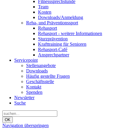
Fitnesssprechstunde
Team
Kosten
Downloads/Anmeldung
Reha- und Präventionssport
Rehasport
Rehasport - weitere Informationen
Sturzprävention
Krafttraining für Senioren
Rehasport-Café
Ansprechpartner
Servicepoint
Stellenangebote
Downloads
Häufig gestellte Fragen
Geschäftsstelle
Kontakt
Spenden
Newsletter
Suche
OK
Navigation überspringen