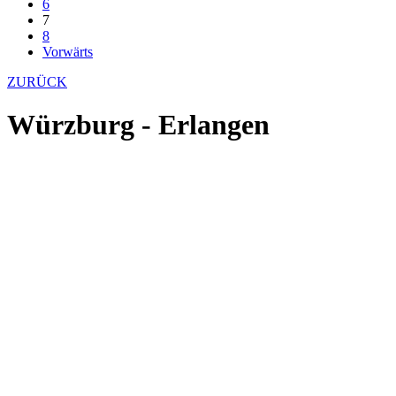
6
7
8
Vorwärts
ZURÜCK
Würzburg - Erlangen