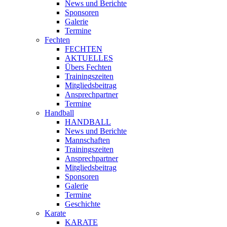
News und Berichte
Sponsoren
Galerie
Termine
Fechten
FECHTEN
AKTUELLES
Übers Fechten
Trainingszeiten
Mitgliedsbeitrag
Ansprechpartner
Termine
Handball
HANDBALL
News und Berichte
Mannschaften
Trainingszeiten
Ansprechpartner
Mitgliedsbeitrag
Sponsoren
Galerie
Termine
Geschichte
Karate
KARATE