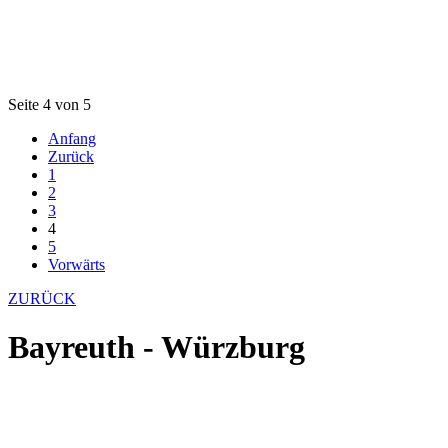
Seite 4 von 5
Anfang
Zurück
1
2
3
4
5
Vorwärts
ZURÜCK
Bayreuth - Würzburg