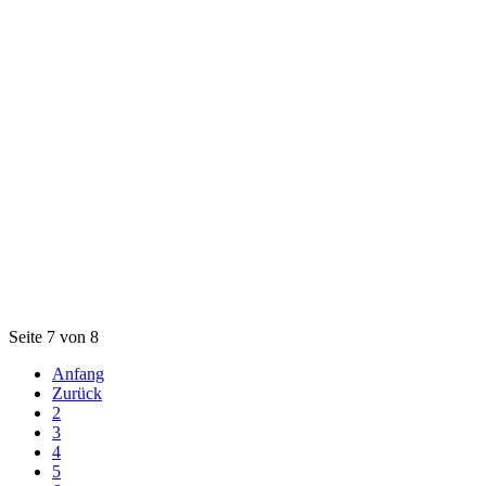
Seite 7 von 8
Anfang
Zurück
2
3
4
5