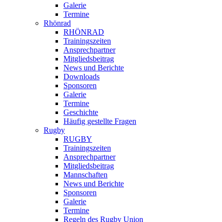
Galerie
Termine
Rhönrad
RHÖNRAD
Trainingszeiten
Ansprechpartner
Mitgliedsbeitrag
News und Berichte
Downloads
Sponsoren
Galerie
Termine
Geschichte
Häufig gestellte Fragen
Rugby
RUGBY
Trainingszeiten
Ansprechpartner
Mitgliedsbeitrag
Mannschaften
News und Berichte
Sponsoren
Galerie
Termine
Regeln des Rugby Union