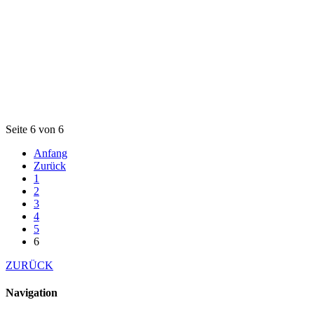
Seite 6 von 6
Anfang
Zurück
1
2
3
4
5
6
ZURÜCK
Navigation