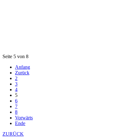
Seite 5 von 8
Anfang
Zurück
2
3
4
5
6
7
8
Vorwärts
Ende
ZURÜCK