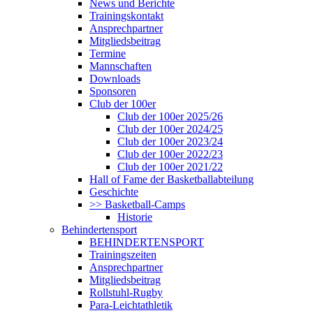
News und Berichte
Trainingskontakt
Ansprechpartner
Mitgliedsbeitrag
Termine
Mannschaften
Downloads
Sponsoren
Club der 100er
Club der 100er 2025/26
Club der 100er 2024/25
Club der 100er 2023/24
Club der 100er 2022/23
Club der 100er 2021/22
Hall of Fame der Basketballabteilung
Geschichte
>> Basketball-Camps
Historie
Behindertensport
BEHINDERTENSPORT
Trainingszeiten
Ansprechpartner
Mitgliedsbeitrag
Rollstuhl-Rugby
Para-Leichtathletik