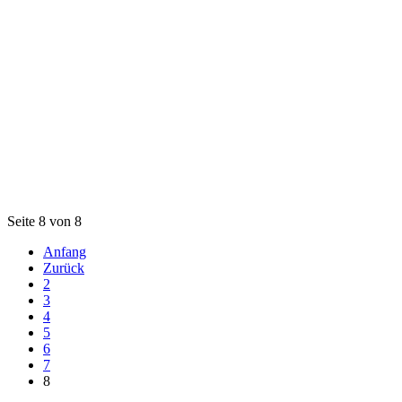
Seite 8 von 8
Anfang
Zurück
2
3
4
5
6
7
8