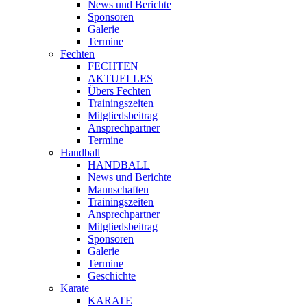
News und Berichte
Sponsoren
Galerie
Termine
Fechten
FECHTEN
AKTUELLES
Übers Fechten
Trainingszeiten
Mitgliedsbeitrag
Ansprechpartner
Termine
Handball
HANDBALL
News und Berichte
Mannschaften
Trainingszeiten
Ansprechpartner
Mitgliedsbeitrag
Sponsoren
Galerie
Termine
Geschichte
Karate
KARATE