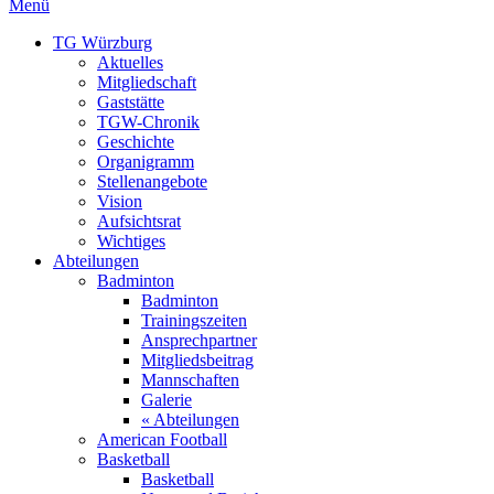
Menü
TG Würzburg
Aktuelles
Mitgliedschaft
Gaststätte
TGW-Chronik
Geschichte
Organigramm
Stellenangebote
Vision
Aufsichtsrat
Wichtiges
Abteilungen
Badminton
Badminton
Trainingszeiten
Ansprechpartner
Mitgliedsbeitrag
Mannschaften
Galerie
« Abteilungen
American Football
Basketball
Basketball