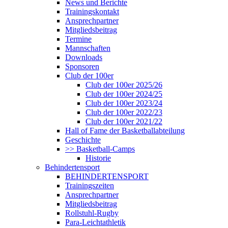
News und Berichte
Trainingskontakt
Ansprechpartner
Mitgliedsbeitrag
Termine
Mannschaften
Downloads
Sponsoren
Club der 100er
Club der 100er 2025/26
Club der 100er 2024/25
Club der 100er 2023/24
Club der 100er 2022/23
Club der 100er 2021/22
Hall of Fame der Basketballabteilung
Geschichte
>> Basketball-Camps
Historie
Behindertensport
BEHINDERTENSPORT
Trainingszeiten
Ansprechpartner
Mitgliedsbeitrag
Rollstuhl-Rugby
Para-Leichtathletik