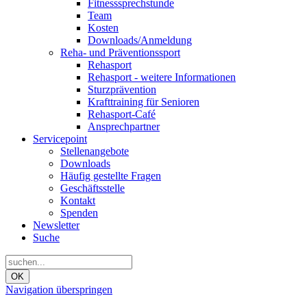
Fitnesssprechstunde
Team
Kosten
Downloads/Anmeldung
Reha- und Präventionssport
Rehasport
Rehasport - weitere Informationen
Sturzprävention
Krafttraining für Senioren
Rehasport-Café
Ansprechpartner
Servicepoint
Stellenangebote
Downloads
Häufig gestellte Fragen
Geschäftsstelle
Kontakt
Spenden
Newsletter
Suche
OK
Navigation überspringen