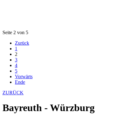
Seite 2 von 5
Zurück
1
2
3
4
5
Vorwärts
Ende
ZURÜCK
Bayreuth - Würzburg