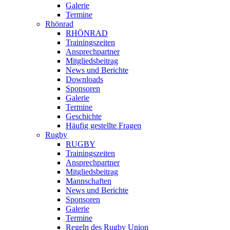
Galerie
Termine
Rhönrad
RHÖNRAD
Trainingszeiten
Ansprechpartner
Mitgliedsbeitrag
News und Berichte
Downloads
Sponsoren
Galerie
Termine
Geschichte
Häufig gestellte Fragen
Rugby
RUGBY
Trainingszeiten
Ansprechpartner
Mitgliedsbeitrag
Mannschaften
News und Berichte
Sponsoren
Galerie
Termine
Regeln des Rugby Union