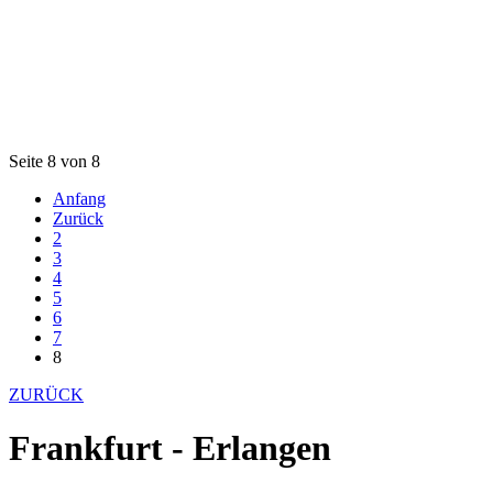
Seite 8 von 8
Anfang
Zurück
2
3
4
5
6
7
8
ZURÜCK
Frankfurt - Erlangen