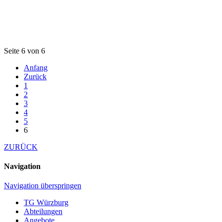
Seite 6 von 6
Anfang
Zurück
1
2
3
4
5
6
ZURÜCK
Navigation
Navigation überspringen
TG Würzburg
Abteilungen
Angebote