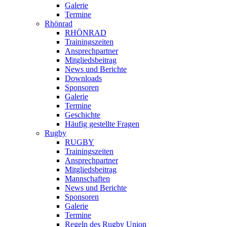
Galerie
Termine
Rhönrad
RHÖNRAD
Trainingszeiten
Ansprechpartner
Mitgliedsbeitrag
News und Berichte
Downloads
Sponsoren
Galerie
Termine
Geschichte
Häufig gestellte Fragen
Rugby
RUGBY
Trainingszeiten
Ansprechpartner
Mitgliedsbeitrag
Mannschaften
News und Berichte
Sponsoren
Galerie
Termine
Regeln des Rugby Union