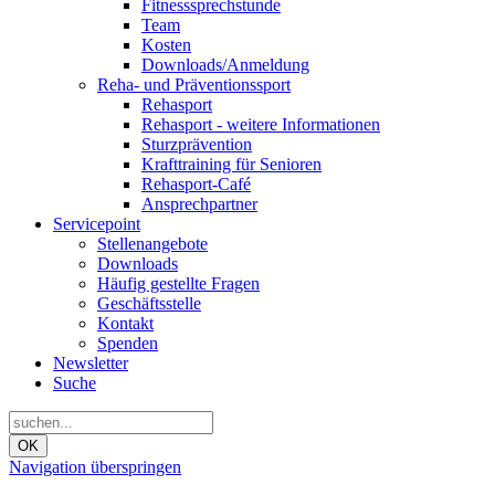
Fitnesssprechstunde
Team
Kosten
Downloads/Anmeldung
Reha- und Präventionssport
Rehasport
Rehasport - weitere Informationen
Sturzprävention
Krafttraining für Senioren
Rehasport-Café
Ansprechpartner
Servicepoint
Stellenangebote
Downloads
Häufig gestellte Fragen
Geschäftsstelle
Kontakt
Spenden
Newsletter
Suche
OK
Navigation überspringen