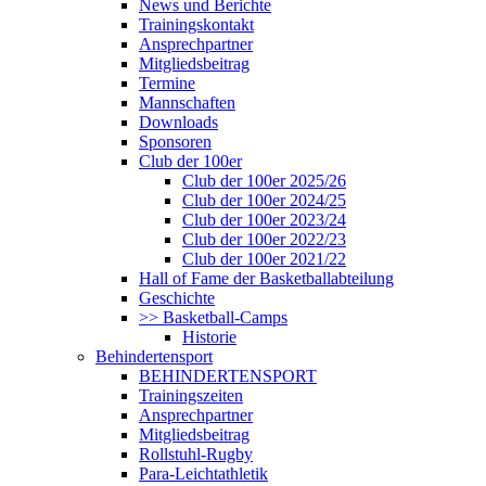
News und Berichte
Trainingskontakt
Ansprechpartner
Mitgliedsbeitrag
Termine
Mannschaften
Downloads
Sponsoren
Club der 100er
Club der 100er 2025/26
Club der 100er 2024/25
Club der 100er 2023/24
Club der 100er 2022/23
Club der 100er 2021/22
Hall of Fame der Basketballabteilung
Geschichte
>> Basketball-Camps
Historie
Behindertensport
BEHINDERTENSPORT
Trainingszeiten
Ansprechpartner
Mitgliedsbeitrag
Rollstuhl-Rugby
Para-Leichtathletik