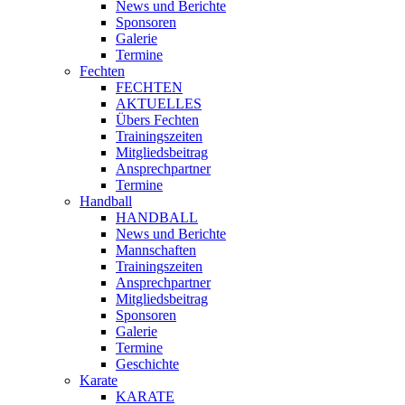
News und Berichte
Sponsoren
Galerie
Termine
Fechten
FECHTEN
AKTUELLES
Übers Fechten
Trainingszeiten
Mitgliedsbeitrag
Ansprechpartner
Termine
Handball
HANDBALL
News und Berichte
Mannschaften
Trainingszeiten
Ansprechpartner
Mitgliedsbeitrag
Sponsoren
Galerie
Termine
Geschichte
Karate
KARATE