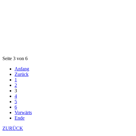
Seite 3 von 6
Anfang
Zurück
1
2
3
4
5
6
Vorwärts
Ende
ZURÜCK