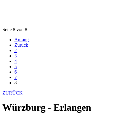
Seite 8 von 8
Anfang
Zurück
2
3
4
5
6
7
8
ZURÜCK
Würzburg - Erlangen