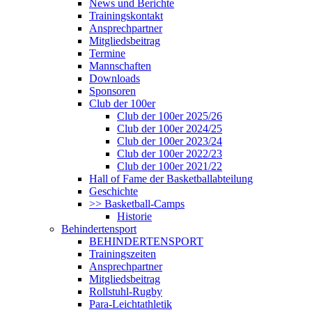
News und Berichte
Trainingskontakt
Ansprechpartner
Mitgliedsbeitrag
Termine
Mannschaften
Downloads
Sponsoren
Club der 100er
Club der 100er 2025/26
Club der 100er 2024/25
Club der 100er 2023/24
Club der 100er 2022/23
Club der 100er 2021/22
Hall of Fame der Basketballabteilung
Geschichte
>> Basketball-Camps
Historie
Behindertensport
BEHINDERTENSPORT
Trainingszeiten
Ansprechpartner
Mitgliedsbeitrag
Rollstuhl-Rugby
Para-Leichtathletik