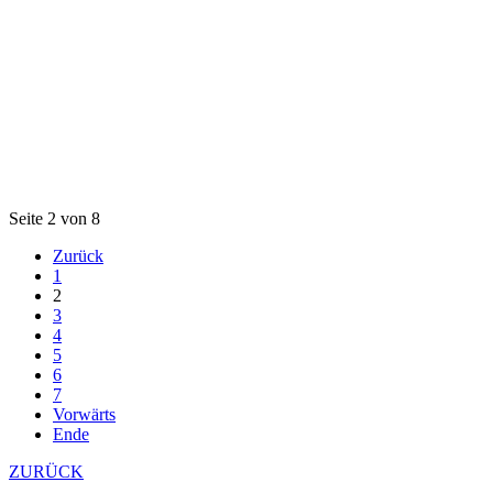
Seite 2 von 8
Zurück
1
2
3
4
5
6
7
Vorwärts
Ende
ZURÜCK