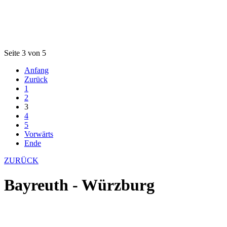
Seite 3 von 5
Anfang
Zurück
1
2
3
4
5
Vorwärts
Ende
ZURÜCK
Bayreuth - Würzburg