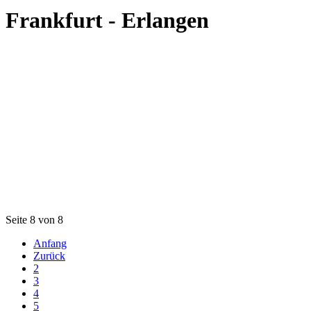
Frankfurt - Erlangen
Seite 8 von 8
Anfang
Zurück
2
3
4
5