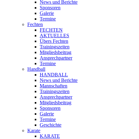
News und Berichte
Sponsoren
Galerie
Termine
Fechten
FECHTEN
AKTUELLES
Übers Fechten
Trainingszeiten
Mitgliedsbeitrag
Ansprechpartner
Termine
Handball
HANDBALL
News und Berichte
Mannschaften
Trainingszeiten
Ansprechpartner
Mitgliedsbeitrag
Sponsoren
Galerie
Termine
Geschichte
Karate
KARATE