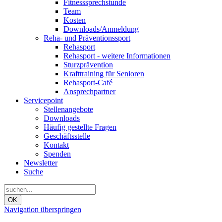
Fitnesssprechstunde
Team
Kosten
Downloads/Anmeldung
Reha- und Präventionssport
Rehasport
Rehasport - weitere Informationen
Sturzprävention
Krafttraining für Senioren
Rehasport-Café
Ansprechpartner
Servicepoint
Stellenangebote
Downloads
Häufig gestellte Fragen
Geschäftsstelle
Kontakt
Spenden
Newsletter
Suche
OK
Navigation überspringen