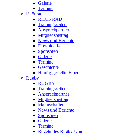
Galerie
Termine
Rhönrad
RHÖNRAD
Trainingszeiten
Ansprechpartner
Mitgliedsbeitrag
News und Berichte
Downloads
Sponsoren
Galerie
Termine
Geschichte
Häufig gestellte Fragen
Rugby
RUGBY
Trainingszeiten
Ansprechpartner
Mitgliedsbeitrag
Mannschaften
News und Berichte
Sponsoren
Galerie
Termine
Regeln des Rugby Union