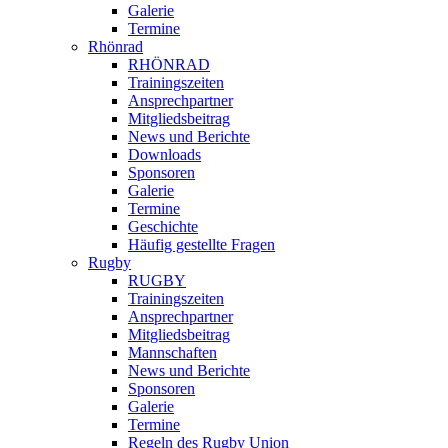
Galerie
Termine
Rhönrad
RHÖNRAD
Trainingszeiten
Ansprechpartner
Mitgliedsbeitrag
News und Berichte
Downloads
Sponsoren
Galerie
Termine
Geschichte
Häufig gestellte Fragen
Rugby
RUGBY
Trainingszeiten
Ansprechpartner
Mitgliedsbeitrag
Mannschaften
News und Berichte
Sponsoren
Galerie
Termine
Regeln des Rugby Union