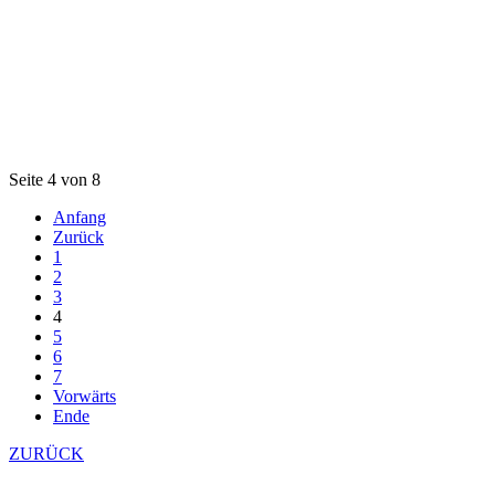
Seite 4 von 8
Anfang
Zurück
1
2
3
4
5
6
7
Vorwärts
Ende
ZURÜCK