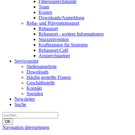
Fitnesssprechstunde
Team
Kosten
Downloads/Anmeldung
Reha- und Präventionssport
Rehasport
Rehasport - weitere Informationen
Sturzprävention
Krafttraining für Senioren
Rehasport-Café
Ansprechpartner
Servicepoint
Stellenangebote
Downloads
Häufig gestellte Fragen
Geschäftsstelle
Kontakt
Spenden
Newsletter
Suche
OK
Navigation überspringen