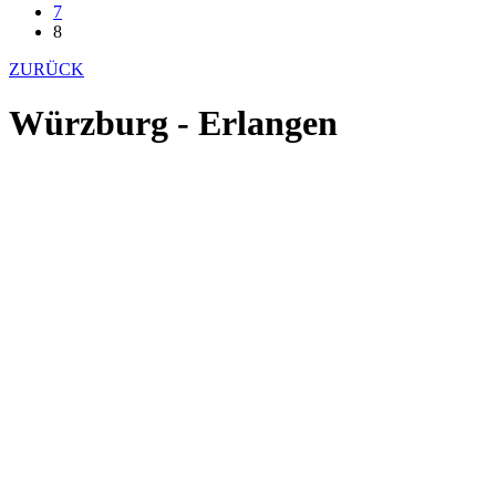
7
8
ZURÜCK
Würzburg - Erlangen