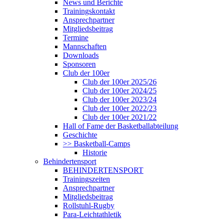
News und Berichte
Trainingskontakt
Ansprechpartner
Mitgliedsbeitrag
Termine
Mannschaften
Downloads
Sponsoren
Club der 100er
Club der 100er 2025/26
Club der 100er 2024/25
Club der 100er 2023/24
Club der 100er 2022/23
Club der 100er 2021/22
Hall of Fame der Basketballabteilung
Geschichte
>> Basketball-Camps
Historie
Behindertensport
BEHINDERTENSPORT
Trainingszeiten
Ansprechpartner
Mitgliedsbeitrag
Rollstuhl-Rugby
Para-Leichtathletik