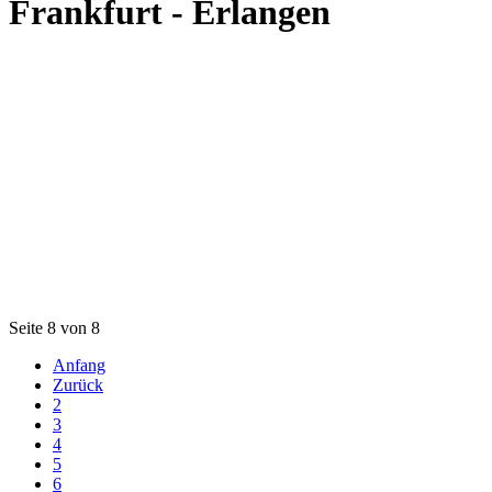
Frankfurt - Erlangen
Seite 8 von 8
Anfang
Zurück
2
3
4
5
6