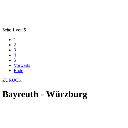
Seite 1 von 5
1
2
3
4
5
Vorwärts
Ende
ZURÜCK
Bayreuth - Würzburg