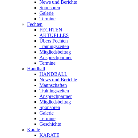
News und Berichte
Sponsoren
Galerie
Termine
Fechten
FECHTEN
AKTUELLES
Übers Fechten
Trainingszeiten
Mitgliedsbeitrag
Ansprechpartner
Termine
Handball
HANDBALL
News und Berichte
Mannschaften
Trainingszeiten
Ansprechpartner
Mitgliedsbeitrag
Sponsoren
Galerie
Termine
Geschichte
Karate
KARATE