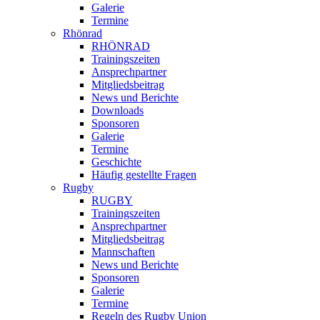
Galerie
Termine
Rhönrad
RHÖNRAD
Trainingszeiten
Ansprechpartner
Mitgliedsbeitrag
News und Berichte
Downloads
Sponsoren
Galerie
Termine
Geschichte
Häufig gestellte Fragen
Rugby
RUGBY
Trainingszeiten
Ansprechpartner
Mitgliedsbeitrag
Mannschaften
News und Berichte
Sponsoren
Galerie
Termine
Regeln des Rugby Union