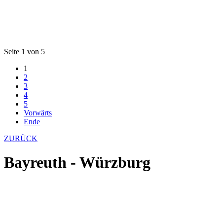
Seite 1 von 5
1
2
3
4
5
Vorwärts
Ende
ZURÜCK
Bayreuth - Würzburg