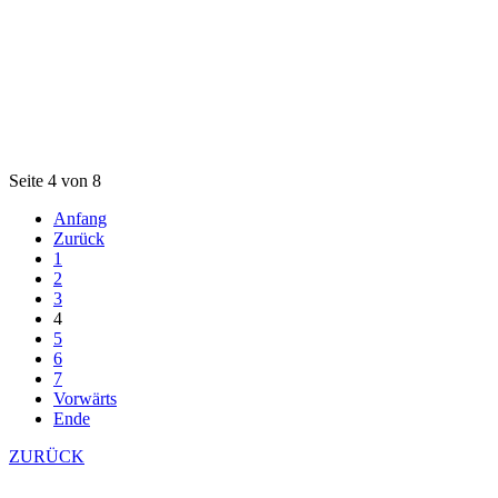
Seite 4 von 8
Anfang
Zurück
1
2
3
4
5
6
7
Vorwärts
Ende
ZURÜCK