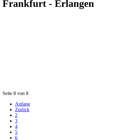
Frankfurt - Erlangen
Seite 8 von 8
Anfang
Zurück
2
3
4
5
6