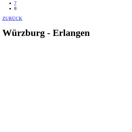
7
8
ZURÜCK
Würzburg - Erlangen