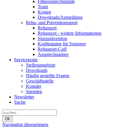
Fitnesssprechstunde
Team
Kosten
Downloads/Anmeldung
Reha- und Präventionssport
Rehasport
Rehasport - weitere Informationen
Sturzprävention
Krafttraining für Senioren
Rehasport-Café
Ansprechpartner
Servicepoint
Stellenangebote
Downloads
Häufig gestellte Fragen
Geschäftsstelle
Kontakt
Spenden
Newsletter
Suche
OK
Navigation überspringen