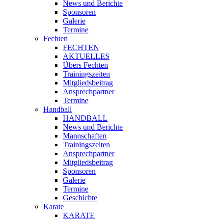
News und Berichte
Sponsoren
Galerie
Termine
Fechten
FECHTEN
AKTUELLES
Übers Fechten
Trainingszeiten
Mitgliedsbeitrag
Ansprechpartner
Termine
Handball
HANDBALL
News und Berichte
Mannschaften
Trainingszeiten
Ansprechpartner
Mitgliedsbeitrag
Sponsoren
Galerie
Termine
Geschichte
Karate
KARATE