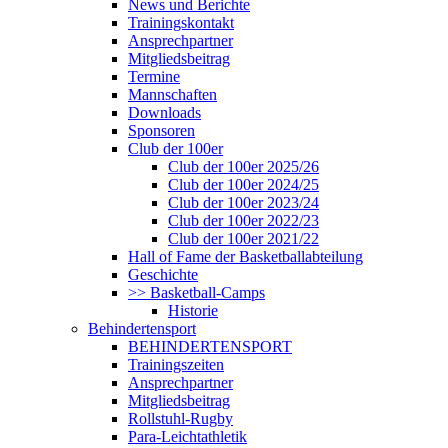
News und Berichte
Trainingskontakt
Ansprechpartner
Mitgliedsbeitrag
Termine
Mannschaften
Downloads
Sponsoren
Club der 100er
Club der 100er 2025/26
Club der 100er 2024/25
Club der 100er 2023/24
Club der 100er 2022/23
Club der 100er 2021/22
Hall of Fame der Basketballabteilung
Geschichte
>> Basketball-Camps
Historie
Behindertensport
BEHINDERTENSPORT
Trainingszeiten
Ansprechpartner
Mitgliedsbeitrag
Rollstuhl-Rugby
Para-Leichtathletik