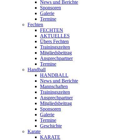
News und Berichte
Sponsoren
Galerie
Termine
Fechten
FECHTEN
AKTUELLES
Übers Fechten
Trainingszeiten
Mitgliedsbeitrag
Ansprechpartner
Termine
Handball
HANDBALL
News und Berichte
Mannschaften
Trainingszeiten
Ansprechpartner
Mitgliedsbeitrag
Sponsoren
Galerie
Termine
Geschichte
Karate
KARATE