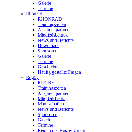
Galerie
Termine
Rhönrad
RHÖNRAD
Trainingszeiten
Ansprechpartner
Mitgliedsbeitrag
News und Berichte
Downloads
Sponsoren
Galerie
Termine
Geschichte
Häufig gestellte Fragen
Rugby
RUGBY
Trainingszeiten
Ansprechpartner
Mitgliedsbeitrag
Mannschaften
News und Berichte
Sponsoren
Galerie
Termine
Regeln des Rugby Union