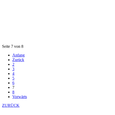
Seite 7 von 8
Anfang
Zurück
2
3
4
5
6
7
8
Vorwärts
ZURÜCK