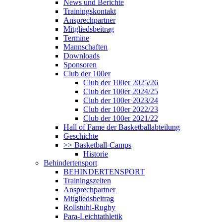
News und Berichte
Trainingskontakt
Ansprechpartner
Mitgliedsbeitrag
Termine
Mannschaften
Downloads
Sponsoren
Club der 100er
Club der 100er 2025/26
Club der 100er 2024/25
Club der 100er 2023/24
Club der 100er 2022/23
Club der 100er 2021/22
Hall of Fame der Basketballabteilung
Geschichte
>> Basketball-Camps
Historie
Behindertensport
BEHINDERTENSPORT
Trainingszeiten
Ansprechpartner
Mitgliedsbeitrag
Rollstuhl-Rugby
Para-Leichtathletik