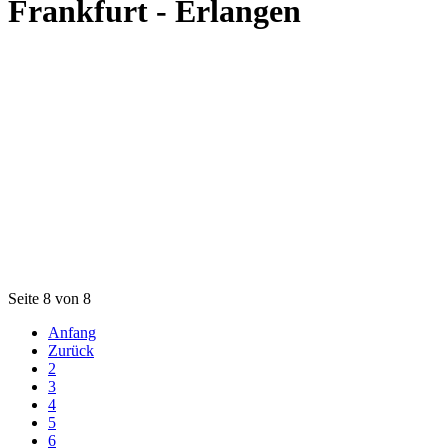
Frankfurt - Erlangen
Seite 8 von 8
Anfang
Zurück
2
3
4
5
6