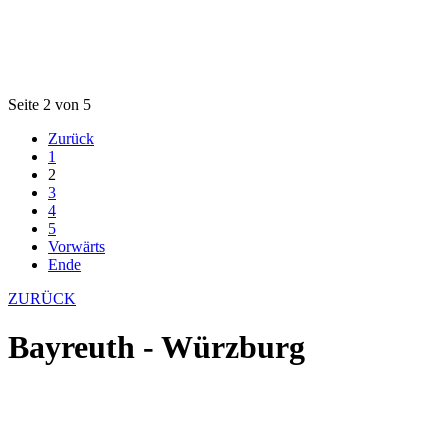
Seite 2 von 5
Zurück
1
2
3
4
5
Vorwärts
Ende
ZURÜCK
Bayreuth - Würzburg