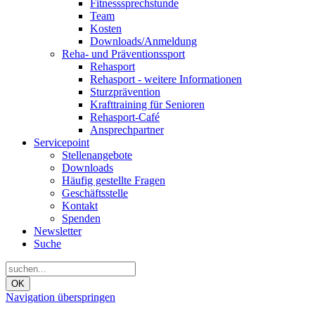
Fitnesssprechstunde
Team
Kosten
Downloads/Anmeldung
Reha- und Präventionssport
Rehasport
Rehasport - weitere Informationen
Sturzprävention
Krafttraining für Senioren
Rehasport-Café
Ansprechpartner
Servicepoint
Stellenangebote
Downloads
Häufig gestellte Fragen
Geschäftsstelle
Kontakt
Spenden
Newsletter
Suche
OK
Navigation überspringen