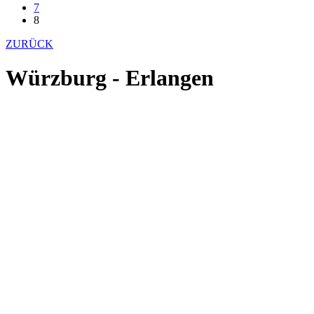
7
8
ZURÜCK
Würzburg - Erlangen