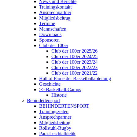
News und Berichte
Trainingskontakt
Ansprechpartner
Mitgliedsbeitrag
Termine
Mannschaften
Downloads
Sponsoren
Club der 100er
Club der 100er 2025/26
Club der 100er 2024/25
Club der 100er 2023/24
Club der 100er 2022/23
Club der 100er 2021/22
Hall of Fame der Basketballabteilung
Geschichte
>> Basketball-Camps
Historie
Behindertensport
BEHINDERTENSPORT
Trainingszeiten
Ansprechpartner
Mitgliedsbeitrag
Rollstuhl-Rugby
Para-Leichtathletik