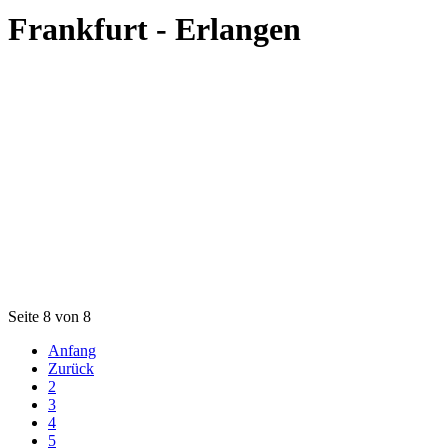
Frankfurt - Erlangen
Seite 8 von 8
Anfang
Zurück
2
3
4
5