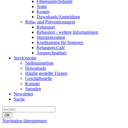
Fitnesssprechstunde
Team
Kosten
Downloads/Anmeldung
Reha- und Präventionssport
Rehasport
Rehasport - weitere Informationen
Sturzprävention
Krafttraining für Senioren
Rehasport-Café
Ansprechpartner
Servicepoint
Stellenangebote
Downloads
Häufig gestellte Fragen
Geschäftsstelle
Kontakt
Spenden
Newsletter
Suche
OK
Navigation überspringen