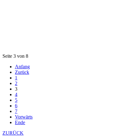
Seite 3 von 8
Anfang
Zurück
1
2
3
4
5
6
7
Vorwärts
Ende
ZURÜCK