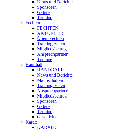
News und Berichte
Sponsoren
Galerie
Termine
Fechten
FECHTEN
AKTUELLES
Übers Fechten
Trainingszeiten
Mitgliedsbeitrag
Ansprechpartner
Termine
Handball
HANDBALL
News und Berichte
Mannschaften
Trainingszeiten
Ansprechpartner
Mitgliedsbeitrag
Sponsoren
Galerie
Termine
Geschichte
Karate
KARATE