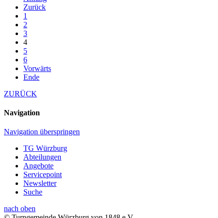
Zurück
1
2
3
4
5
6
Vorwärts
Ende
ZURÜCK
Navigation
Navigation überspringen
TG Würzburg
Abteilungen
Angebote
Servicepoint
Newsletter
Suche
nach oben
© Turngemeinde Würzburg von 1848 e.V.