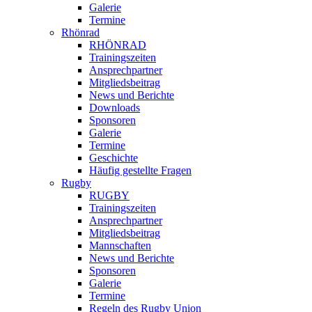
Galerie
Termine
Rhönrad
RHÖNRAD
Trainingszeiten
Ansprechpartner
Mitgliedsbeitrag
News und Berichte
Downloads
Sponsoren
Galerie
Termine
Geschichte
Häufig gestellte Fragen
Rugby
RUGBY
Trainingszeiten
Ansprechpartner
Mitgliedsbeitrag
Mannschaften
News und Berichte
Sponsoren
Galerie
Termine
Regeln des Rugby Union