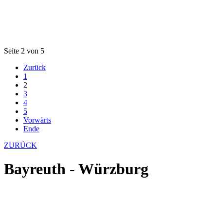
Seite 2 von 5
Zurück
1
2
3
4
5
Vorwärts
Ende
ZURÜCK
Bayreuth - Würzburg