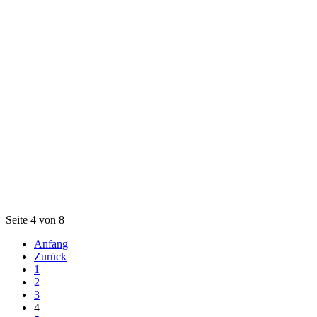
Seite 4 von 8
Anfang
Zurück
1
2
3
4