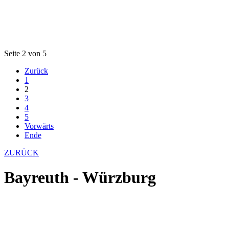
Seite 2 von 5
Zurück
1
2
3
4
5
Vorwärts
Ende
ZURÜCK
Bayreuth - Würzburg