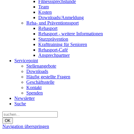
Fitnesssprechstunde
Team
Kosten
Downloads/Anmeldung
Reha- und Präventionssport
Rehasport
Rehasport - weitere Informationen
Sturzprävention
Krafttraining für Senioren
Rehasport-Café
Ansprechpartner
Servicepoint
Stellenangebote
Downloads
Häufig gestellte Fragen
Geschäftsstelle
Kontakt
Spenden
Newsletter
Suche
OK
Navigation überspringen