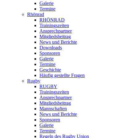
Galerie
Termine
Rhönrad
RHÖNRAD
Trainingszeiten
Ansprechpartner
Mitgliedsbeitrag
News und Berichte
Downloads
Sponsoren
Galerie
Termine
Geschichte
Häufig gestellte Fragen
Rugby
RUGBY
Trainingszeiten
Ansprechpartner
Mitgliedsbeitrag
Mannschaften
News und Berichte
Sponsoren
Galerie
Termine
Regeln des Rugby Union