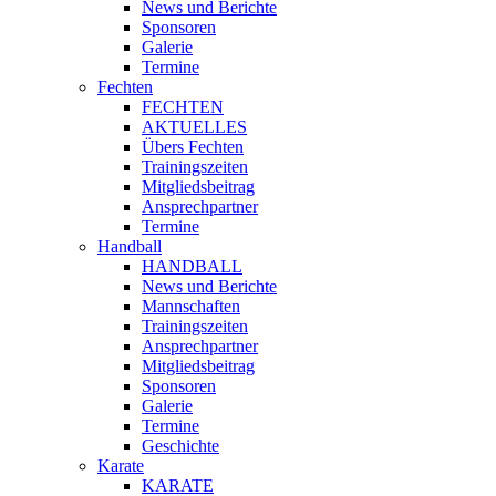
News und Berichte
Sponsoren
Galerie
Termine
Fechten
FECHTEN
AKTUELLES
Übers Fechten
Trainingszeiten
Mitgliedsbeitrag
Ansprechpartner
Termine
Handball
HANDBALL
News und Berichte
Mannschaften
Trainingszeiten
Ansprechpartner
Mitgliedsbeitrag
Sponsoren
Galerie
Termine
Geschichte
Karate
KARATE