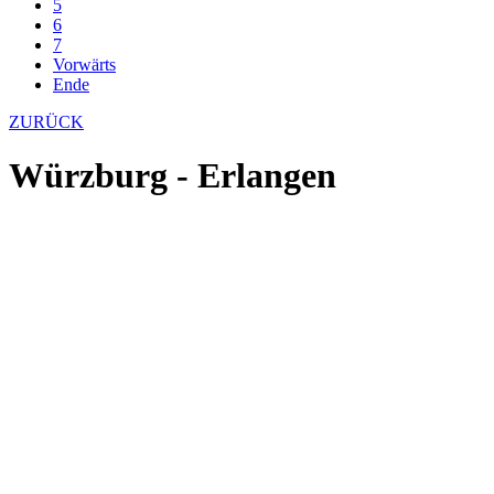
5
6
7
Vorwärts
Ende
ZURÜCK
Würzburg - Erlangen