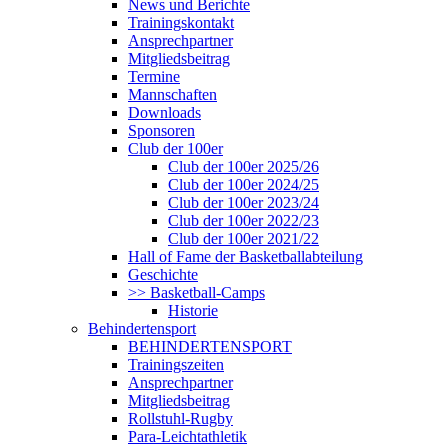
News und Berichte
Trainingskontakt
Ansprechpartner
Mitgliedsbeitrag
Termine
Mannschaften
Downloads
Sponsoren
Club der 100er
Club der 100er 2025/26
Club der 100er 2024/25
Club der 100er 2023/24
Club der 100er 2022/23
Club der 100er 2021/22
Hall of Fame der Basketballabteilung
Geschichte
>> Basketball-Camps
Historie
Behindertensport
BEHINDERTENSPORT
Trainingszeiten
Ansprechpartner
Mitgliedsbeitrag
Rollstuhl-Rugby
Para-Leichtathletik