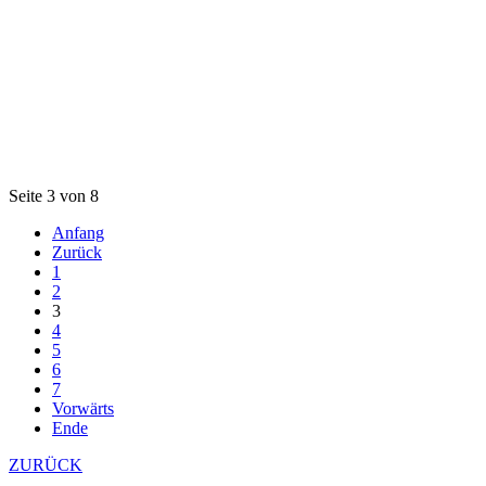
Seite 3 von 8
Anfang
Zurück
1
2
3
4
5
6
7
Vorwärts
Ende
ZURÜCK