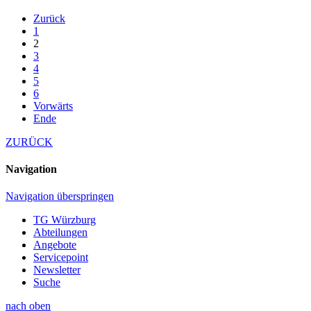
Zurück
1
2
3
4
5
6
Vorwärts
Ende
ZURÜCK
Navigation
Navigation überspringen
TG Würzburg
Abteilungen
Angebote
Servicepoint
Newsletter
Suche
nach oben