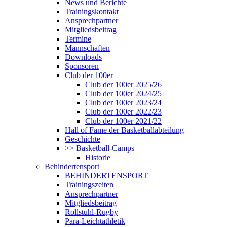
News und Berichte
Trainingskontakt
Ansprechpartner
Mitgliedsbeitrag
Termine
Mannschaften
Downloads
Sponsoren
Club der 100er
Club der 100er 2025/26
Club der 100er 2024/25
Club der 100er 2023/24
Club der 100er 2022/23
Club der 100er 2021/22
Hall of Fame der Basketballabteilung
Geschichte
>> Basketball-Camps
Historie
Behindertensport
BEHINDERTENSPORT
Trainingszeiten
Ansprechpartner
Mitgliedsbeitrag
Rollstuhl-Rugby
Para-Leichtathletik