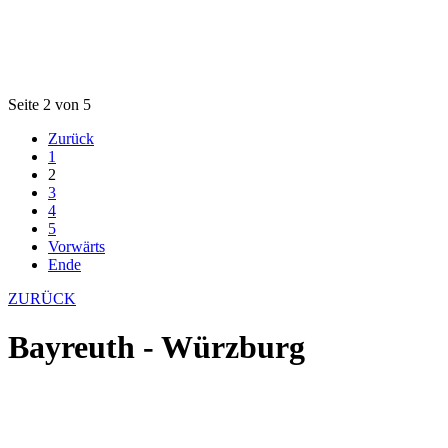
Seite 2 von 5
Zurück
1
2
3
4
5
Vorwärts
Ende
ZURÜCK
Bayreuth - Würzburg