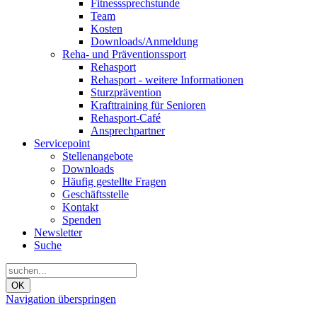
Fitnesssprechstunde
Team
Kosten
Downloads/Anmeldung
Reha- und Präventionssport
Rehasport
Rehasport - weitere Informationen
Sturzprävention
Krafttraining für Senioren
Rehasport-Café
Ansprechpartner
Servicepoint
Stellenangebote
Downloads
Häufig gestellte Fragen
Geschäftsstelle
Kontakt
Spenden
Newsletter
Suche
OK
Navigation überspringen