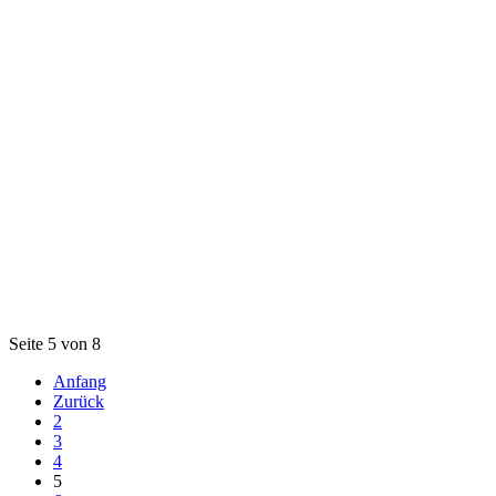
Seite 5 von 8
Anfang
Zurück
2
3
4
5