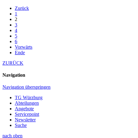
Zurück
1
2
3
4
5
6
Vorwärts
Ende
ZURÜCK
Navigation
Navigation überspringen
TG Würzburg
Abteilungen
Angebote
Servicepoint
Newsletter
Suche
nach oben