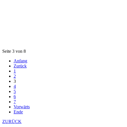
Seite 3 von 8
Anfang
Zurück
1
2
3
4
5
6
7
Vorwärts
Ende
ZURÜCK