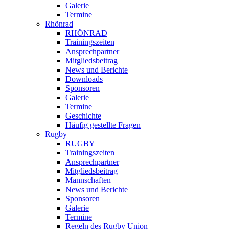
Galerie
Termine
Rhönrad
RHÖNRAD
Trainingszeiten
Ansprechpartner
Mitgliedsbeitrag
News und Berichte
Downloads
Sponsoren
Galerie
Termine
Geschichte
Häufig gestellte Fragen
Rugby
RUGBY
Trainingszeiten
Ansprechpartner
Mitgliedsbeitrag
Mannschaften
News und Berichte
Sponsoren
Galerie
Termine
Regeln des Rugby Union