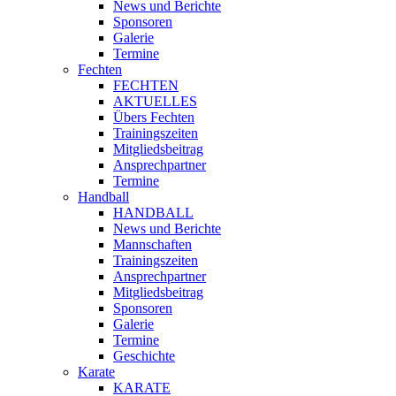
News und Berichte
Sponsoren
Galerie
Termine
Fechten
FECHTEN
AKTUELLES
Übers Fechten
Trainingszeiten
Mitgliedsbeitrag
Ansprechpartner
Termine
Handball
HANDBALL
News und Berichte
Mannschaften
Trainingszeiten
Ansprechpartner
Mitgliedsbeitrag
Sponsoren
Galerie
Termine
Geschichte
Karate
KARATE