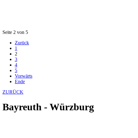
Seite 2 von 5
Zurück
1
2
3
4
5
Vorwärts
Ende
ZURÜCK
Bayreuth - Würzburg