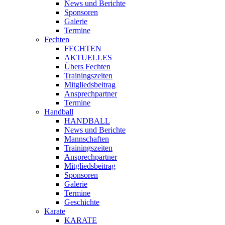
News und Berichte
Sponsoren
Galerie
Termine
Fechten
FECHTEN
AKTUELLES
Übers Fechten
Trainingszeiten
Mitgliedsbeitrag
Ansprechpartner
Termine
Handball
HANDBALL
News und Berichte
Mannschaften
Trainingszeiten
Ansprechpartner
Mitgliedsbeitrag
Sponsoren
Galerie
Termine
Geschichte
Karate
KARATE