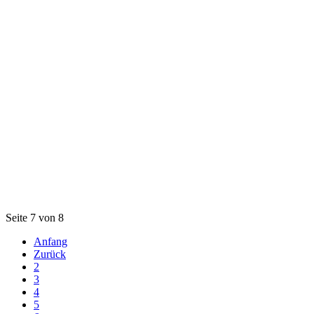
Seite 7 von 8
Anfang
Zurück
2
3
4
5