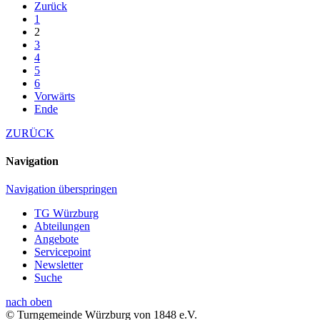
Zurück
1
2
3
4
5
6
Vorwärts
Ende
ZURÜCK
Navigation
Navigation überspringen
TG Würzburg
Abteilungen
Angebote
Servicepoint
Newsletter
Suche
nach oben
© Turngemeinde Würzburg von 1848 e.V.