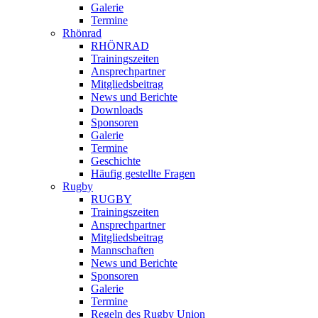
Galerie
Termine
Rhönrad
RHÖNRAD
Trainingszeiten
Ansprechpartner
Mitgliedsbeitrag
News und Berichte
Downloads
Sponsoren
Galerie
Termine
Geschichte
Häufig gestellte Fragen
Rugby
RUGBY
Trainingszeiten
Ansprechpartner
Mitgliedsbeitrag
Mannschaften
News und Berichte
Sponsoren
Galerie
Termine
Regeln des Rugby Union