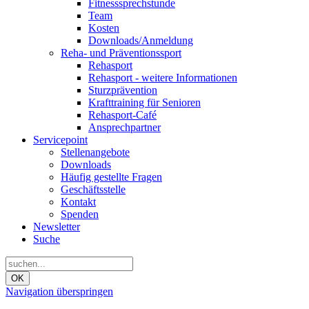
Fitnesssprechstunde
Team
Kosten
Downloads/Anmeldung
Reha- und Präventionssport
Rehasport
Rehasport - weitere Informationen
Sturzprävention
Krafttraining für Senioren
Rehasport-Café
Ansprechpartner
Servicepoint
Stellenangebote
Downloads
Häufig gestellte Fragen
Geschäftsstelle
Kontakt
Spenden
Newsletter
Suche
OK
Navigation überspringen