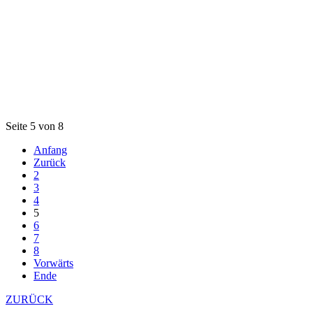
Seite 5 von 8
Anfang
Zurück
2
3
4
5
6
7
8
Vorwärts
Ende
ZURÜCK