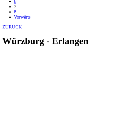
6
7
8
Vorwärts
ZURÜCK
Würzburg - Erlangen