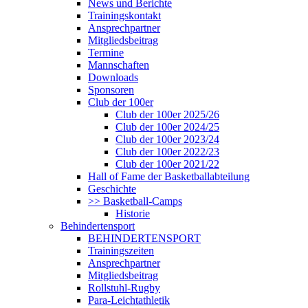
News und Berichte
Trainingskontakt
Ansprechpartner
Mitgliedsbeitrag
Termine
Mannschaften
Downloads
Sponsoren
Club der 100er
Club der 100er 2025/26
Club der 100er 2024/25
Club der 100er 2023/24
Club der 100er 2022/23
Club der 100er 2021/22
Hall of Fame der Basketballabteilung
Geschichte
>> Basketball-Camps
Historie
Behindertensport
BEHINDERTENSPORT
Trainingszeiten
Ansprechpartner
Mitgliedsbeitrag
Rollstuhl-Rugby
Para-Leichtathletik