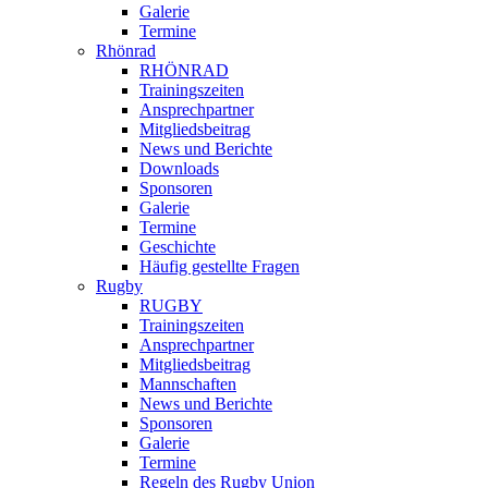
Galerie
Termine
Rhönrad
RHÖNRAD
Trainingszeiten
Ansprechpartner
Mitgliedsbeitrag
News und Berichte
Downloads
Sponsoren
Galerie
Termine
Geschichte
Häufig gestellte Fragen
Rugby
RUGBY
Trainingszeiten
Ansprechpartner
Mitgliedsbeitrag
Mannschaften
News und Berichte
Sponsoren
Galerie
Termine
Regeln des Rugby Union