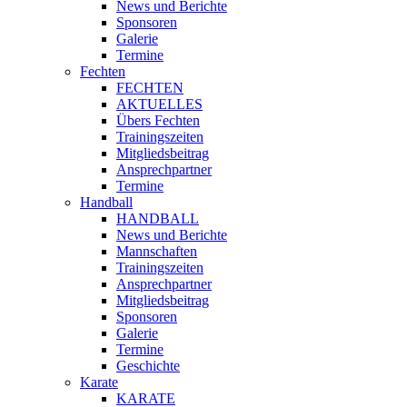
News und Berichte
Sponsoren
Galerie
Termine
Fechten
FECHTEN
AKTUELLES
Übers Fechten
Trainingszeiten
Mitgliedsbeitrag
Ansprechpartner
Termine
Handball
HANDBALL
News und Berichte
Mannschaften
Trainingszeiten
Ansprechpartner
Mitgliedsbeitrag
Sponsoren
Galerie
Termine
Geschichte
Karate
KARATE