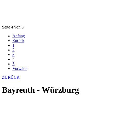
Seite 4 von 5
Anfang
Zurück
1
2
3
4
5
Vorwärts
ZURÜCK
Bayreuth - Würzburg