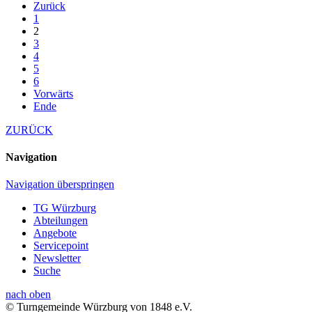
Zurück
1
2
3
4
5
6
Vorwärts
Ende
ZURÜCK
Navigation
Navigation überspringen
TG Würzburg
Abteilungen
Angebote
Servicepoint
Newsletter
Suche
nach oben
© Turngemeinde Würzburg von 1848 e.V.