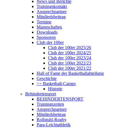
News und Berichte
Trainingskontakt
Ansprechpartner
Mitgliedsbeitrag
Termine
Mannschaften
Downloads
Sponsoren
Club der 100er
Club der 100er 2025/26
Club der 100er 2024/25
Club der 100er 2023/24
Club der 100er 2022/23
Club der 100er 2021/22
Hall of Fame der Basketballabteilung
Geschichte
>> Basketball-Camps
Historie
Behindertensport
BEHINDERTENSPORT
Trainingszeiten
Ansprechpartner
Mitgliedsbeitrag
Rollstuhl-Rugby
Para-Leichtathletik