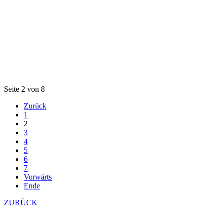
Seite 2 von 8
Zurück
1
2
3
4
5
6
7
Vorwärts
Ende
ZURÜCK