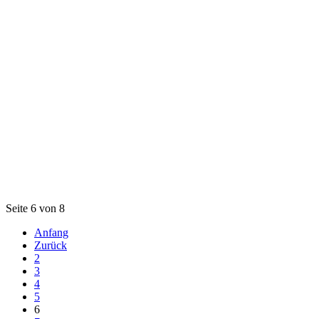
Seite 6 von 8
Anfang
Zurück
2
3
4
5
6