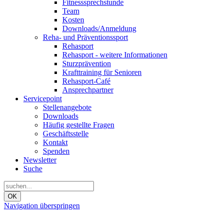
Fitnesssprechstunde
Team
Kosten
Downloads/Anmeldung
Reha- und Präventionssport
Rehasport
Rehasport - weitere Informationen
Sturzprävention
Krafttraining für Senioren
Rehasport-Café
Ansprechpartner
Servicepoint
Stellenangebote
Downloads
Häufig gestellte Fragen
Geschäftsstelle
Kontakt
Spenden
Newsletter
Suche
OK
Navigation überspringen