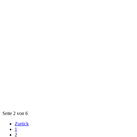
Seite 2 von 6
Zurück
1
2