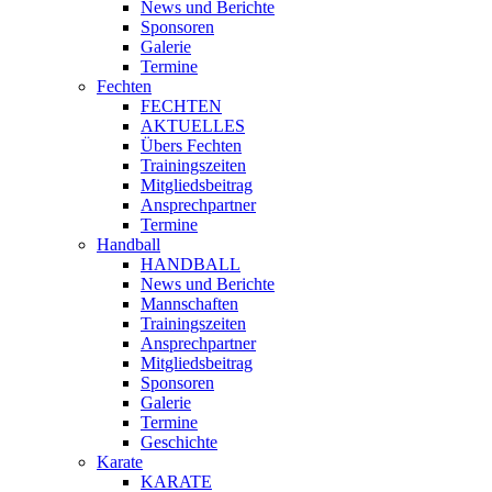
News und Berichte
Sponsoren
Galerie
Termine
Fechten
FECHTEN
AKTUELLES
Übers Fechten
Trainingszeiten
Mitgliedsbeitrag
Ansprechpartner
Termine
Handball
HANDBALL
News und Berichte
Mannschaften
Trainingszeiten
Ansprechpartner
Mitgliedsbeitrag
Sponsoren
Galerie
Termine
Geschichte
Karate
KARATE