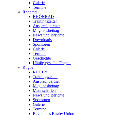
Galerie
Termine
Rhönrad
RHÖNRAD
Trainingszeiten
Ansprechpartner
Mitgliedsbeitrag
News und Berichte
Downloads
Sponsoren
Galerie
Termine
Geschichte
Häufig gestellte Fragen
Rugby
RUGBY
Trainingszeiten
Ansprechpartner
Mitgliedsbeitrag
Mannschaften
News und Berichte
Sponsoren
Galerie
Termine
Regeln des Rugby Union