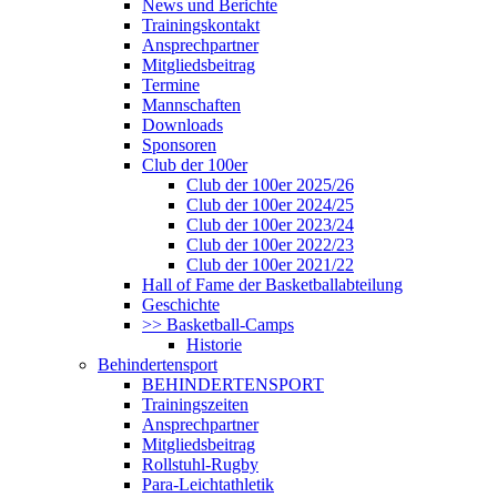
News und Berichte
Trainingskontakt
Ansprechpartner
Mitgliedsbeitrag
Termine
Mannschaften
Downloads
Sponsoren
Club der 100er
Club der 100er 2025/26
Club der 100er 2024/25
Club der 100er 2023/24
Club der 100er 2022/23
Club der 100er 2021/22
Hall of Fame der Basketballabteilung
Geschichte
>> Basketball-Camps
Historie
Behindertensport
BEHINDERTENSPORT
Trainingszeiten
Ansprechpartner
Mitgliedsbeitrag
Rollstuhl-Rugby
Para-Leichtathletik