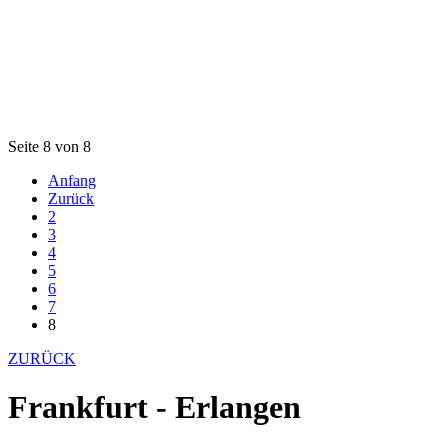
Seite 8 von 8
Anfang
Zurück
2
3
4
5
6
7
8
ZURÜCK
Frankfurt - Erlangen