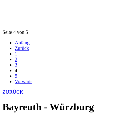
Seite 4 von 5
Anfang
Zurück
1
2
3
4
5
Vorwärts
ZURÜCK
Bayreuth - Würzburg