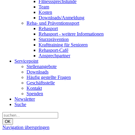
Fitnesssprechstunde
Team
Kosten
Downloads/Anmeldung
Reha- und Präventionssport
Rehasport
Rehasport - weitere Informationen
Sturzprävention
Krafttraining für Senioren
Rehasport-Café
Ansprechpartner
Servicepoint
Stellenangebote
Downloads
Häufig gestellte Fragen
Geschäftsstelle
Kontakt
Spenden
Newsletter
Suche
OK
Navigation überspringen