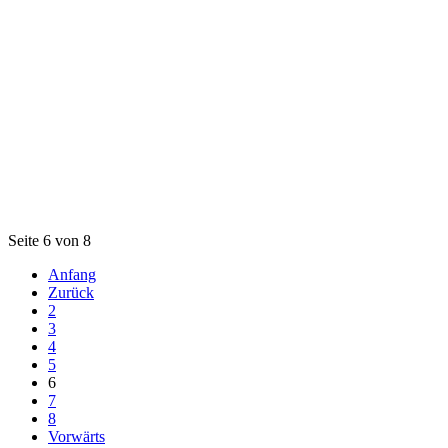
Seite 6 von 8
Anfang
Zurück
2
3
4
5
6
7
8
Vorwärts