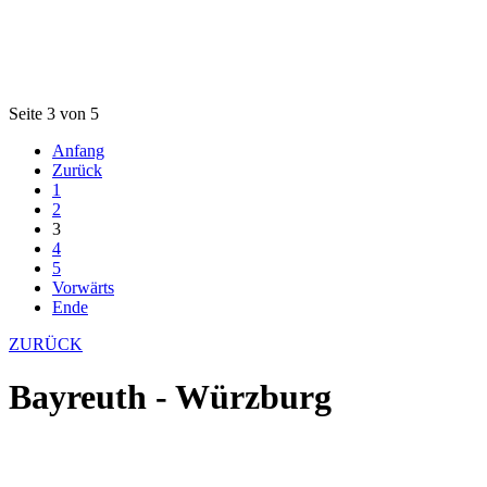
Seite 3 von 5
Anfang
Zurück
1
2
3
4
5
Vorwärts
Ende
ZURÜCK
Bayreuth - Würzburg