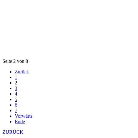
Seite 2 von 8
Zurück
1
2
3
4
5
6
7
Vorwärts
Ende
ZURÜCK