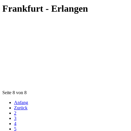
Frankfurt - Erlangen
Seite 8 von 8
Anfang
Zurück
2
3
4
5