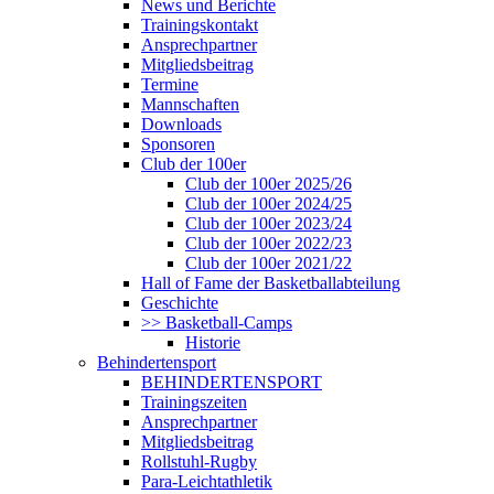
News und Berichte
Trainingskontakt
Ansprechpartner
Mitgliedsbeitrag
Termine
Mannschaften
Downloads
Sponsoren
Club der 100er
Club der 100er 2025/26
Club der 100er 2024/25
Club der 100er 2023/24
Club der 100er 2022/23
Club der 100er 2021/22
Hall of Fame der Basketballabteilung
Geschichte
>> Basketball-Camps
Historie
Behindertensport
BEHINDERTENSPORT
Trainingszeiten
Ansprechpartner
Mitgliedsbeitrag
Rollstuhl-Rugby
Para-Leichtathletik