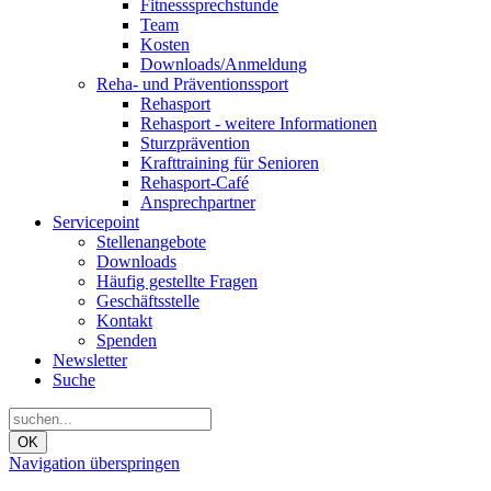
Fitnesssprechstunde
Team
Kosten
Downloads/Anmeldung
Reha- und Präventionssport
Rehasport
Rehasport - weitere Informationen
Sturzprävention
Krafttraining für Senioren
Rehasport-Café
Ansprechpartner
Servicepoint
Stellenangebote
Downloads
Häufig gestellte Fragen
Geschäftsstelle
Kontakt
Spenden
Newsletter
Suche
OK
Navigation überspringen