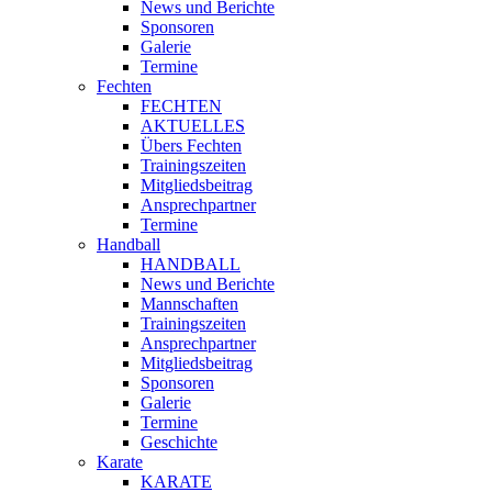
News und Berichte
Sponsoren
Galerie
Termine
Fechten
FECHTEN
AKTUELLES
Übers Fechten
Trainingszeiten
Mitgliedsbeitrag
Ansprechpartner
Termine
Handball
HANDBALL
News und Berichte
Mannschaften
Trainingszeiten
Ansprechpartner
Mitgliedsbeitrag
Sponsoren
Galerie
Termine
Geschichte
Karate
KARATE