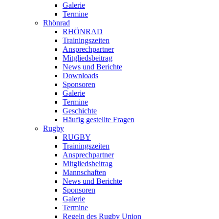
Galerie
Termine
Rhönrad
RHÖNRAD
Trainingszeiten
Ansprechpartner
Mitgliedsbeitrag
News und Berichte
Downloads
Sponsoren
Galerie
Termine
Geschichte
Häufig gestellte Fragen
Rugby
RUGBY
Trainingszeiten
Ansprechpartner
Mitgliedsbeitrag
Mannschaften
News und Berichte
Sponsoren
Galerie
Termine
Regeln des Rugby Union