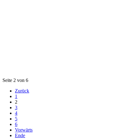
Seite 2 von 6
Zurück
1
2
3
4
5
6
Vorwärts
Ende