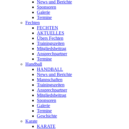
News und Berichte
Sponsoren
Galerie
Termine
Fechten
FECHTEN
AKTUELLES
Übers Fechten
Trainingszeiten
Mitgliedsbeitrag
Ansprechpartner
Termine
Handball
HANDBALL
News und Berichte
Mannschaften
Trainingszeiten
Ansprechpartner
Mitgliedsbeitrag
Sponsoren
Galerie
Termine
Geschichte
Karate
KARATE