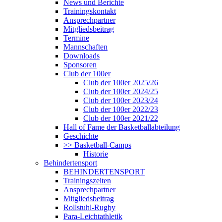
News und Berichte
Trainingskontakt
Ansprechpartner
Mitgliedsbeitrag
Termine
Mannschaften
Downloads
Sponsoren
Club der 100er
Club der 100er 2025/26
Club der 100er 2024/25
Club der 100er 2023/24
Club der 100er 2022/23
Club der 100er 2021/22
Hall of Fame der Basketballabteilung
Geschichte
>> Basketball-Camps
Historie
Behindertensport
BEHINDERTENSPORT
Trainingszeiten
Ansprechpartner
Mitgliedsbeitrag
Rollstuhl-Rugby
Para-Leichtathletik