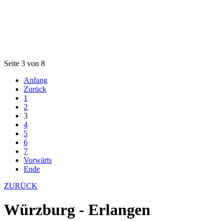
Seite 3 von 8
Anfang
Zurück
1
2
3
4
5
6
7
Vorwärts
Ende
ZURÜCK
Würzburg - Erlangen