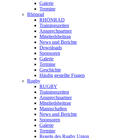
Galerie
Termine
Rhönrad
RHÖNRAD
Trainingszeiten
Ansprechpartner
Mitgliedsbeitrag
News und Berichte
Downloads
Sponsoren
Galerie
Termine
Geschichte
Häufig gestellte Fragen
Rugby
RUGBY
Trainingszeiten
Ansprechpartner
Mitgliedsbeitrag
Mannschaften
News und Berichte
Sponsoren
Galerie
Termine
Regeln des Rugby Union