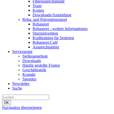
Fitnesssprechstunde
Team
Kosten
Downloads/Anmeldung
Reha- und Präventionssport
Rehasport
Rehasport - weitere Informationen
Sturzprävention
Krafttraining für Senioren
Rehasport-Café
Ansprechpartner
Servicepoint
Stellenangebote
Downloads
Häufig gestellte Fragen
Geschäftsstelle
Kontakt
Spenden
Newsletter
Suche
OK
Navigation überspringen