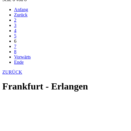
Anfang
Zurück
2
3
4
5
6
7
8
Vorwärts
Ende
ZURÜCK
Frankfurt - Erlangen