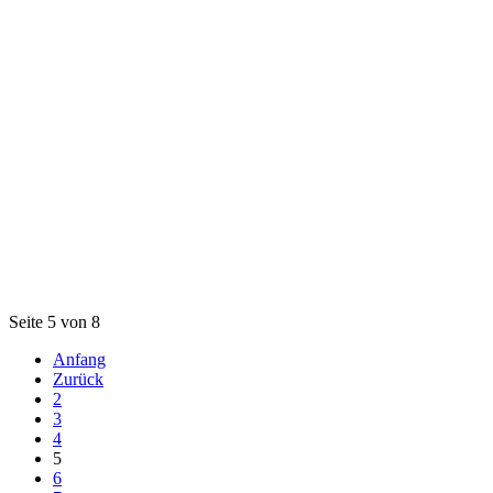
Seite 5 von 8
Anfang
Zurück
2
3
4
5
6