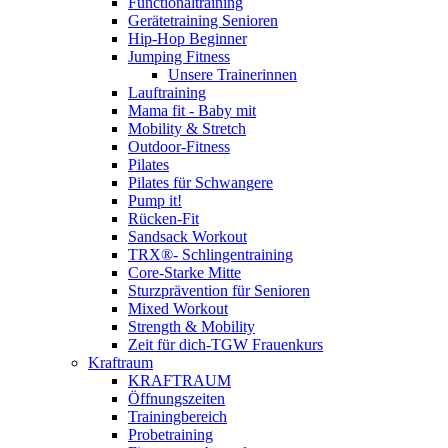
Functionaltraining
Gerätetraining Senioren
Hip-Hop Beginner
Jumping Fitness
Unsere Trainerinnen
Lauftraining
Mama fit - Baby mit
Mobility & Stretch
Outdoor-Fitness
Pilates
Pilates für Schwangere
Pump it!
Rücken-Fit
Sandsack Workout
TRX®- Schlingentraining
Core-Starke Mitte
Sturzprävention für Senioren
Mixed Workout
Strength & Mobility
Zeit für dich-TGW Frauenkurs
Kraftraum
KRAFTRAUM
Öffnungszeiten
Trainingbereich
Probetraining