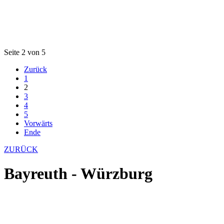
Seite 2 von 5
Zurück
1
2
3
4
5
Vorwärts
Ende
ZURÜCK
Bayreuth - Würzburg