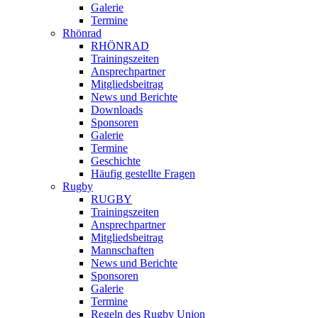
Galerie
Termine
Rhönrad
RHÖNRAD
Trainingszeiten
Ansprechpartner
Mitgliedsbeitrag
News und Berichte
Downloads
Sponsoren
Galerie
Termine
Geschichte
Häufig gestellte Fragen
Rugby
RUGBY
Trainingszeiten
Ansprechpartner
Mitgliedsbeitrag
Mannschaften
News und Berichte
Sponsoren
Galerie
Termine
Regeln des Rugby Union