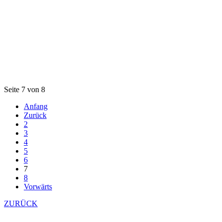
Seite 7 von 8
Anfang
Zurück
2
3
4
5
6
7
8
Vorwärts
ZURÜCK