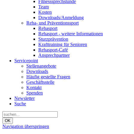
Fitnesssprechstunde
Team
Kosten
Downloads/Anmeldung
Reha- und Präventionssport
Rehasport
Rehasport - weitere Informationen
Sturzprävention
Krafttraining für Senioren
Rehasport-Café
Ansprechpartner
Servicepoint
Stellenangebote
Downloads
Häufig gestellte Fragen
Geschäftsstelle
Kontakt
Spenden
Newsletter
Suche
OK
Navigation überspringen