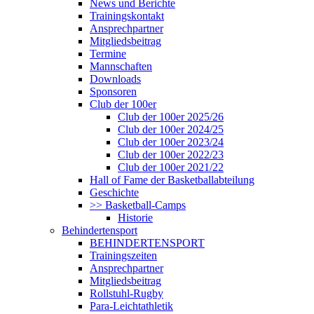
News und Berichte
Trainingskontakt
Ansprechpartner
Mitgliedsbeitrag
Termine
Mannschaften
Downloads
Sponsoren
Club der 100er
Club der 100er 2025/26
Club der 100er 2024/25
Club der 100er 2023/24
Club der 100er 2022/23
Club der 100er 2021/22
Hall of Fame der Basketballabteilung
Geschichte
>> Basketball-Camps
Historie
Behindertensport
BEHINDERTENSPORT
Trainingszeiten
Ansprechpartner
Mitgliedsbeitrag
Rollstuhl-Rugby
Para-Leichtathletik