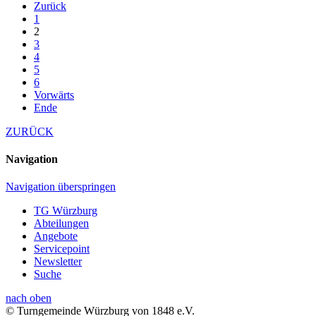
Zurück
1
2
3
4
5
6
Vorwärts
Ende
ZURÜCK
Navigation
Navigation überspringen
TG Würzburg
Abteilungen
Angebote
Servicepoint
Newsletter
Suche
nach oben
© Turngemeinde Würzburg von 1848 e.V.