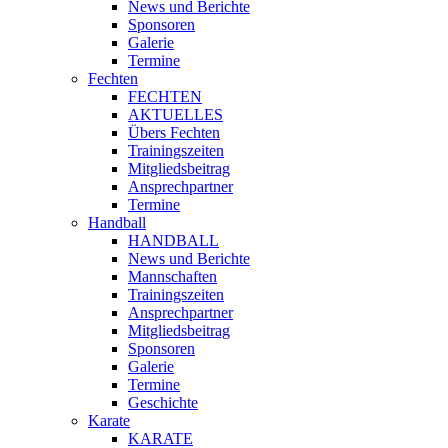
News und Berichte
Sponsoren
Galerie
Termine
Fechten
FECHTEN
AKTUELLES
Übers Fechten
Trainingszeiten
Mitgliedsbeitrag
Ansprechpartner
Termine
Handball
HANDBALL
News und Berichte
Mannschaften
Trainingszeiten
Ansprechpartner
Mitgliedsbeitrag
Sponsoren
Galerie
Termine
Geschichte
Karate
KARATE