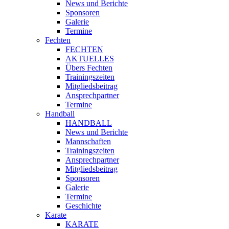
News und Berichte
Sponsoren
Galerie
Termine
Fechten
FECHTEN
AKTUELLES
Übers Fechten
Trainingszeiten
Mitgliedsbeitrag
Ansprechpartner
Termine
Handball
HANDBALL
News und Berichte
Mannschaften
Trainingszeiten
Ansprechpartner
Mitgliedsbeitrag
Sponsoren
Galerie
Termine
Geschichte
Karate
KARATE