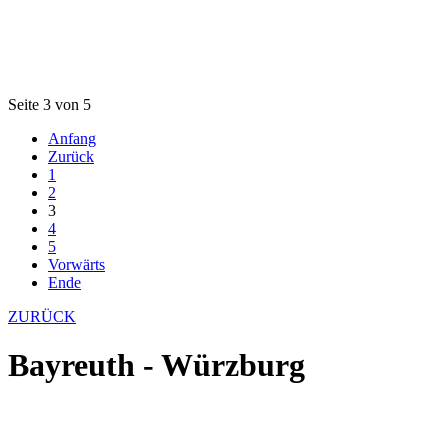
Seite 3 von 5
Anfang
Zurück
1
2
3
4
5
Vorwärts
Ende
ZURÜCK
Bayreuth - Würzburg