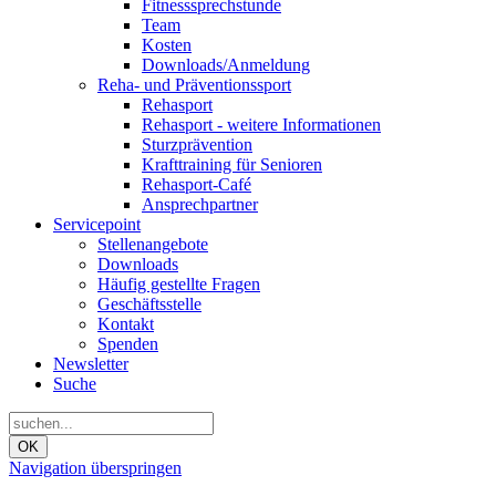
Fitnesssprechstunde
Team
Kosten
Downloads/Anmeldung
Reha- und Präventionssport
Rehasport
Rehasport - weitere Informationen
Sturzprävention
Krafttraining für Senioren
Rehasport-Café
Ansprechpartner
Servicepoint
Stellenangebote
Downloads
Häufig gestellte Fragen
Geschäftsstelle
Kontakt
Spenden
Newsletter
Suche
OK
Navigation überspringen