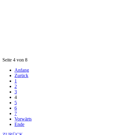
Seite 4 von 8
Anfang
Zurück
1
2
3
4
5
6
7
Vorwärts
Ende
ZURÜCK