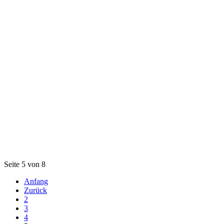
Seite 5 von 8
Anfang
Zurück
2
3
4