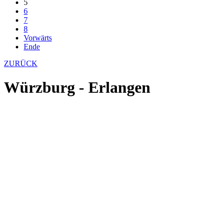
5
6
7
8
Vorwärts
Ende
ZURÜCK
Würzburg - Erlangen