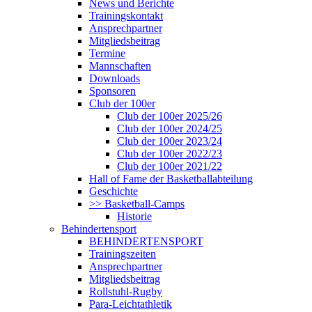
News und Berichte
Trainingskontakt
Ansprechpartner
Mitgliedsbeitrag
Termine
Mannschaften
Downloads
Sponsoren
Club der 100er
Club der 100er 2025/26
Club der 100er 2024/25
Club der 100er 2023/24
Club der 100er 2022/23
Club der 100er 2021/22
Hall of Fame der Basketballabteilung
Geschichte
>> Basketball-Camps
Historie
Behindertensport
BEHINDERTENSPORT
Trainingszeiten
Ansprechpartner
Mitgliedsbeitrag
Rollstuhl-Rugby
Para-Leichtathletik