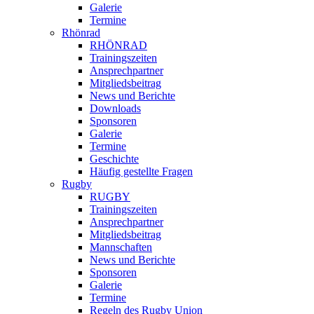
Galerie
Termine
Rhönrad
RHÖNRAD
Trainingszeiten
Ansprechpartner
Mitgliedsbeitrag
News und Berichte
Downloads
Sponsoren
Galerie
Termine
Geschichte
Häufig gestellte Fragen
Rugby
RUGBY
Trainingszeiten
Ansprechpartner
Mitgliedsbeitrag
Mannschaften
News und Berichte
Sponsoren
Galerie
Termine
Regeln des Rugby Union