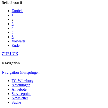
Seite 2 von 6
Zurück
1
2
3
4
5
6
Vorwärts
Ende
ZURÜCK
Navigation
Navigation überspringen
TG Würzburg
Abteilungen
Angebote
Servicepoint
Newsletter
Suche