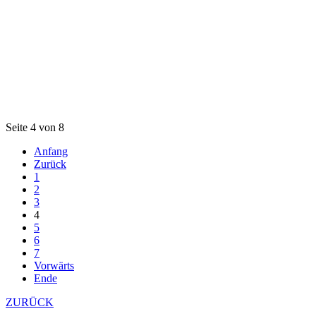
Seite 4 von 8
Anfang
Zurück
1
2
3
4
5
6
7
Vorwärts
Ende
ZURÜCK