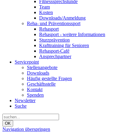
Fitnesssprechstunde
Team
Kosten
Downloads/Anmeldung
Reha- und Präventionssport
Rehasport
Rehasport - weitere Informationen
Sturzprävention
Krafttraining für Senioren
Rehasport-Café
Ansprechpartner
Servicepoint
Stellenangebote
Downloads
Häufig gestellte Fragen
Geschäftsstelle
Kontakt
Spenden
Newsletter
Suche
OK
Navigation überspringen