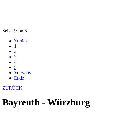
Seite 2 von 5
Zurück
1
2
3
4
5
Vorwärts
Ende
ZURÜCK
Bayreuth - Würzburg