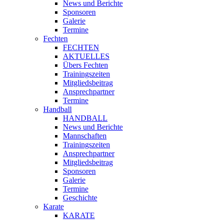
News und Berichte
Sponsoren
Galerie
Termine
Fechten
FECHTEN
AKTUELLES
Übers Fechten
Trainingszeiten
Mitgliedsbeitrag
Ansprechpartner
Termine
Handball
HANDBALL
News und Berichte
Mannschaften
Trainingszeiten
Ansprechpartner
Mitgliedsbeitrag
Sponsoren
Galerie
Termine
Geschichte
Karate
KARATE