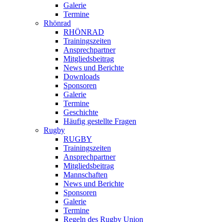
Galerie
Termine
Rhönrad
RHÖNRAD
Trainingszeiten
Ansprechpartner
Mitgliedsbeitrag
News und Berichte
Downloads
Sponsoren
Galerie
Termine
Geschichte
Häufig gestellte Fragen
Rugby
RUGBY
Trainingszeiten
Ansprechpartner
Mitgliedsbeitrag
Mannschaften
News und Berichte
Sponsoren
Galerie
Termine
Regeln des Rugby Union