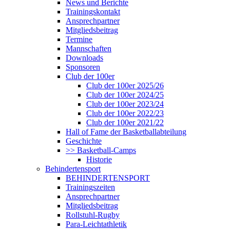
News und Berichte
Trainingskontakt
Ansprechpartner
Mitgliedsbeitrag
Termine
Mannschaften
Downloads
Sponsoren
Club der 100er
Club der 100er 2025/26
Club der 100er 2024/25
Club der 100er 2023/24
Club der 100er 2022/23
Club der 100er 2021/22
Hall of Fame der Basketballabteilung
Geschichte
>> Basketball-Camps
Historie
Behindertensport
BEHINDERTENSPORT
Trainingszeiten
Ansprechpartner
Mitgliedsbeitrag
Rollstuhl-Rugby
Para-Leichtathletik