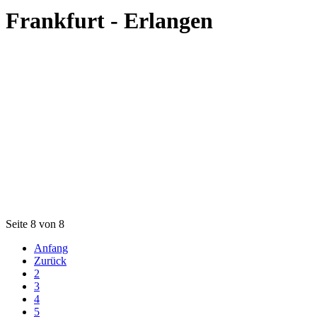
Frankfurt - Erlangen
Seite 8 von 8
Anfang
Zurück
2
3
4
5