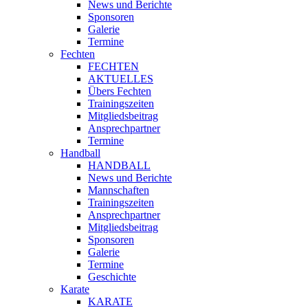
News und Berichte
Sponsoren
Galerie
Termine
Fechten
FECHTEN
AKTUELLES
Übers Fechten
Trainingszeiten
Mitgliedsbeitrag
Ansprechpartner
Termine
Handball
HANDBALL
News und Berichte
Mannschaften
Trainingszeiten
Ansprechpartner
Mitgliedsbeitrag
Sponsoren
Galerie
Termine
Geschichte
Karate
KARATE