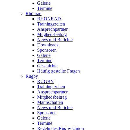
Galerie
Termine
Rhönrad
RHÖNRAD
Trainingszeiten
Ansprechpartner
Mitgliedsbeitrag
News und Berichte
Downloads
Sponsoren
Galerie
Termine
Geschichte
Häufig gestellte Fragen
Rugby
RUGBY
Trainingszeiten
Ansprechpartner
Mitgliedsbeitrag
Mannschaften
News und Berichte
Sponsoren
Galerie
Termine
Regeln des Rugby Union