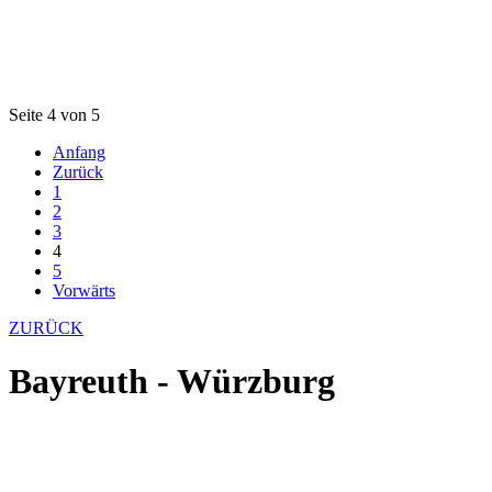
Seite 4 von 5
Anfang
Zurück
1
2
3
4
5
Vorwärts
ZURÜCK
Bayreuth - Würzburg