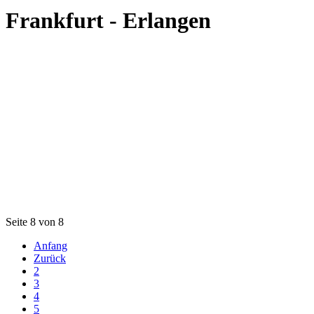
Frankfurt - Erlangen
Seite 8 von 8
Anfang
Zurück
2
3
4
5