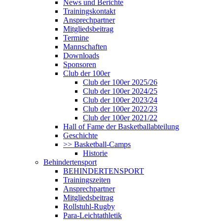
News und Berichte
Trainingskontakt
Ansprechpartner
Mitgliedsbeitrag
Termine
Mannschaften
Downloads
Sponsoren
Club der 100er
Club der 100er 2025/26
Club der 100er 2024/25
Club der 100er 2023/24
Club der 100er 2022/23
Club der 100er 2021/22
Hall of Fame der Basketballabteilung
Geschichte
>> Basketball-Camps
Historie
Behindertensport
BEHINDERTENSPORT
Trainingszeiten
Ansprechpartner
Mitgliedsbeitrag
Rollstuhl-Rugby
Para-Leichtathletik