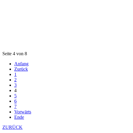
Seite 4 von 8
Anfang
Zurück
1
2
3
4
5
6
7
Vorwärts
Ende
ZURÜCK