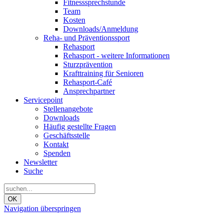
Fitnesssprechstunde
Team
Kosten
Downloads/Anmeldung
Reha- und Präventionssport
Rehasport
Rehasport - weitere Informationen
Sturzprävention
Krafttraining für Senioren
Rehasport-Café
Ansprechpartner
Servicepoint
Stellenangebote
Downloads
Häufig gestellte Fragen
Geschäftsstelle
Kontakt
Spenden
Newsletter
Suche
OK
Navigation überspringen