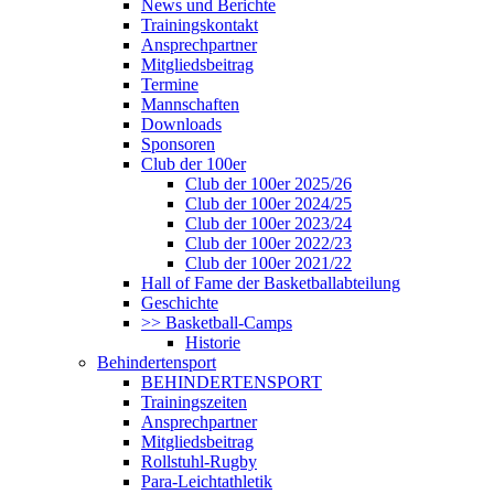
News und Berichte
Trainingskontakt
Ansprechpartner
Mitgliedsbeitrag
Termine
Mannschaften
Downloads
Sponsoren
Club der 100er
Club der 100er 2025/26
Club der 100er 2024/25
Club der 100er 2023/24
Club der 100er 2022/23
Club der 100er 2021/22
Hall of Fame der Basketballabteilung
Geschichte
>> Basketball-Camps
Historie
Behindertensport
BEHINDERTENSPORT
Trainingszeiten
Ansprechpartner
Mitgliedsbeitrag
Rollstuhl-Rugby
Para-Leichtathletik