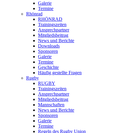
Galerie
Termine
Rhönrad
RHÖNRAD
Trainingszeiten
Ansprechpartner
Mitgliedsbeitrag
News und Berichte
Downloads
Sponsoren
Galerie
Termine
Geschichte
Häufig gestellte Fragen
Rugby
RUGBY
Trainingszeiten
Ansprechpartner
Mitgliedsbeitrag
Mannschaften
News und Berichte
Sponsoren
Galerie
Termine
Regeln des Rugby Union