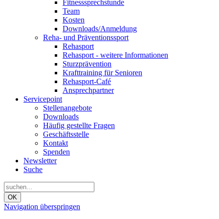
Fitnesssprechstunde
Team
Kosten
Downloads/Anmeldung
Reha- und Präventionssport
Rehasport
Rehasport - weitere Informationen
Sturzprävention
Krafttraining für Senioren
Rehasport-Café
Ansprechpartner
Servicepoint
Stellenangebote
Downloads
Häufig gestellte Fragen
Geschäftsstelle
Kontakt
Spenden
Newsletter
Suche
OK
Navigation überspringen