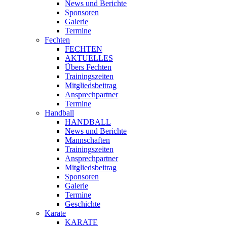
News und Berichte
Sponsoren
Galerie
Termine
Fechten
FECHTEN
AKTUELLES
Übers Fechten
Trainingszeiten
Mitgliedsbeitrag
Ansprechpartner
Termine
Handball
HANDBALL
News und Berichte
Mannschaften
Trainingszeiten
Ansprechpartner
Mitgliedsbeitrag
Sponsoren
Galerie
Termine
Geschichte
Karate
KARATE