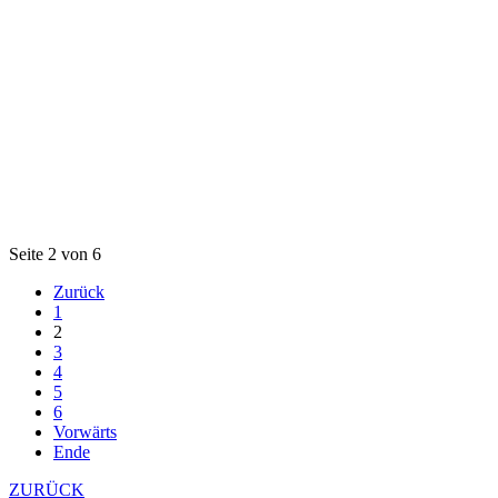
Seite 2 von 6
Zurück
1
2
3
4
5
6
Vorwärts
Ende
ZURÜCK