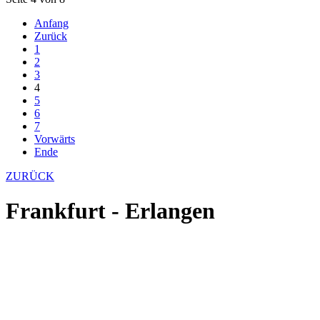
Anfang
Zurück
1
2
3
4
5
6
7
Vorwärts
Ende
ZURÜCK
Frankfurt - Erlangen