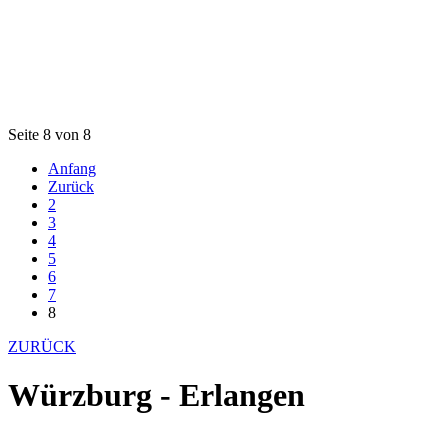
Seite 8 von 8
Anfang
Zurück
2
3
4
5
6
7
8
ZURÜCK
Würzburg - Erlangen