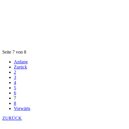
Seite 7 von 8
Anfang
Zurück
2
3
4
5
6
7
8
Vorwärts
ZURÜCK