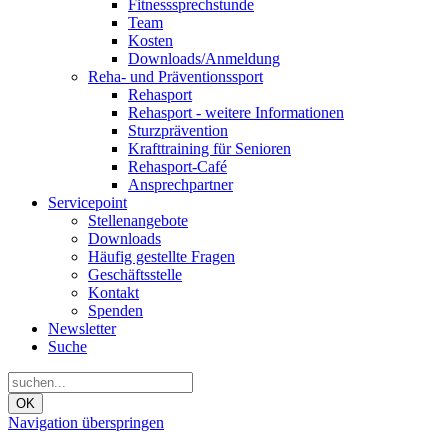
Fitnesssprechstunde
Team
Kosten
Downloads/Anmeldung
Reha- und Präventionssport
Rehasport
Rehasport - weitere Informationen
Sturzprävention
Krafttraining für Senioren
Rehasport-Café
Ansprechpartner
Servicepoint
Stellenangebote
Downloads
Häufig gestellte Fragen
Geschäftsstelle
Kontakt
Spenden
Newsletter
Suche
OK
Navigation überspringen