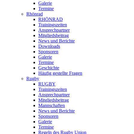
Galerie
Termine
Rhönrad
RHÖNRAD
Trainingszeiten
Ansprechpartner
Mitgliedsbeitrag
News und Berichte
Downloads
Sponsoren
Galerie
Termine
Geschichte
Häufig gestellte Fragen
Rugby
RUGBY
Trainingszeiten
Ansprechpartner
Mitgliedsbeitrag
Mannschaften
News und Berichte
Sponsoren
Galerie
Termine
Regeln des Rugby Union