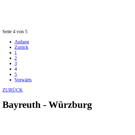
Seite 4 von 5
Anfang
Zurück
1
2
3
4
5
Vorwärts
ZURÜCK
Bayreuth - Würzburg