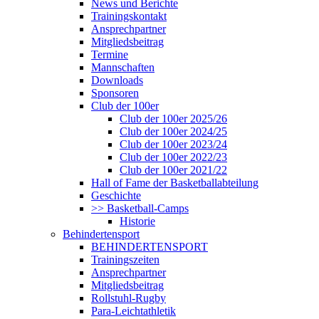
News und Berichte
Trainingskontakt
Ansprechpartner
Mitgliedsbeitrag
Termine
Mannschaften
Downloads
Sponsoren
Club der 100er
Club der 100er 2025/26
Club der 100er 2024/25
Club der 100er 2023/24
Club der 100er 2022/23
Club der 100er 2021/22
Hall of Fame der Basketballabteilung
Geschichte
>> Basketball-Camps
Historie
Behindertensport
BEHINDERTENSPORT
Trainingszeiten
Ansprechpartner
Mitgliedsbeitrag
Rollstuhl-Rugby
Para-Leichtathletik