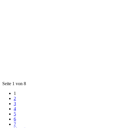
Seite 1 von 8
1
2
3
4
5
6
7