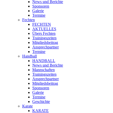
News und Berichte
Sponsoren
Galerie
Termine
Fechten
FECHTEN
AKTUELLES
Übers Fechten
Trainingszeiten
Mitgliedsbeitrag
Ansprechpartner
Termine
Handball
HANDBALL
News und Berichte
Mannschaften
Trainingszeiten
Ansprechpartner
Mitgliedsbeitrag
Sponsoren
Galerie
Termine
Geschichte
Karate
KARATE