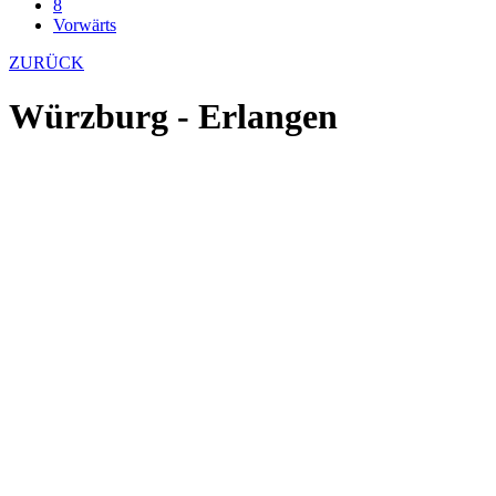
8
Vorwärts
ZURÜCK
Würzburg - Erlangen