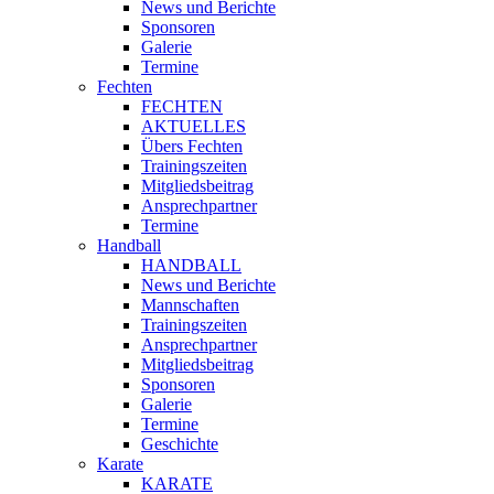
News und Berichte
Sponsoren
Galerie
Termine
Fechten
FECHTEN
AKTUELLES
Übers Fechten
Trainingszeiten
Mitgliedsbeitrag
Ansprechpartner
Termine
Handball
HANDBALL
News und Berichte
Mannschaften
Trainingszeiten
Ansprechpartner
Mitgliedsbeitrag
Sponsoren
Galerie
Termine
Geschichte
Karate
KARATE