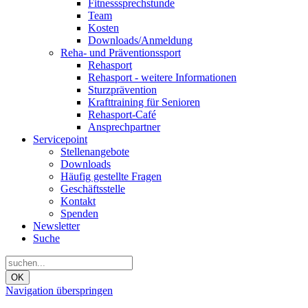
Fitnesssprechstunde
Team
Kosten
Downloads/Anmeldung
Reha- und Präventionssport
Rehasport
Rehasport - weitere Informationen
Sturzprävention
Krafttraining für Senioren
Rehasport-Café
Ansprechpartner
Servicepoint
Stellenangebote
Downloads
Häufig gestellte Fragen
Geschäftsstelle
Kontakt
Spenden
Newsletter
Suche
OK
Navigation überspringen