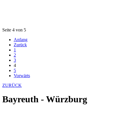
Seite 4 von 5
Anfang
Zurück
1
2
3
4
5
Vorwärts
ZURÜCK
Bayreuth - Würzburg