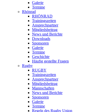
Galerie
Termine
Rhönrad
RHÖNRAD
Trainingszeiten
Ansprechpartner
Mitgliedsbeitrag
News und Berichte
Downloads
Sponsoren
Galerie
Termine
Geschichte
Häufig gestellte Fragen
Rugby
RUGBY
Trainingszeiten
Ansprechpartner
Mitgliedsbeitrag
Mannschaften
News und Berichte
Sponsoren
Galerie
Termine
Regeln des Rugby Union