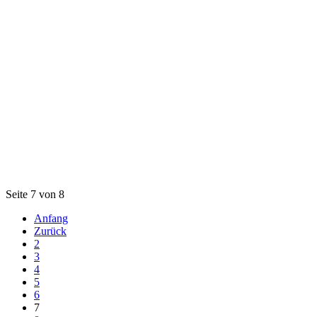
Seite 7 von 8
Anfang
Zurück
2
3
4
5
6
7