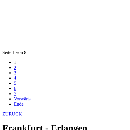
Seite 1 von 8
1
2
3
4
5
6
7
Vorwärts
Ende
ZURÜCK
Frankfurt - Erlangen