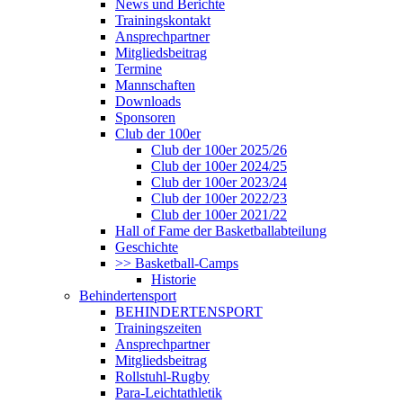
News und Berichte
Trainingskontakt
Ansprechpartner
Mitgliedsbeitrag
Termine
Mannschaften
Downloads
Sponsoren
Club der 100er
Club der 100er 2025/26
Club der 100er 2024/25
Club der 100er 2023/24
Club der 100er 2022/23
Club der 100er 2021/22
Hall of Fame der Basketballabteilung
Geschichte
>> Basketball-Camps
Historie
Behindertensport
BEHINDERTENSPORT
Trainingszeiten
Ansprechpartner
Mitgliedsbeitrag
Rollstuhl-Rugby
Para-Leichtathletik