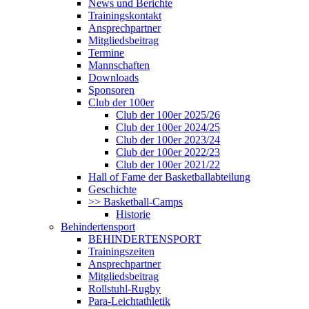
News und Berichte
Trainingskontakt
Ansprechpartner
Mitgliedsbeitrag
Termine
Mannschaften
Downloads
Sponsoren
Club der 100er
Club der 100er 2025/26
Club der 100er 2024/25
Club der 100er 2023/24
Club der 100er 2022/23
Club der 100er 2021/22
Hall of Fame der Basketballabteilung
Geschichte
>> Basketball-Camps
Historie
Behindertensport
BEHINDERTENSPORT
Trainingszeiten
Ansprechpartner
Mitgliedsbeitrag
Rollstuhl-Rugby
Para-Leichtathletik