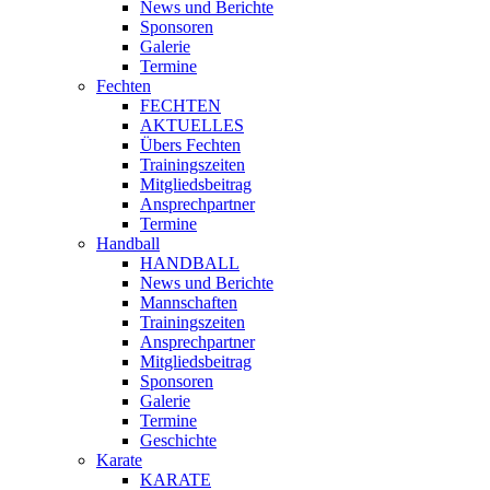
News und Berichte
Sponsoren
Galerie
Termine
Fechten
FECHTEN
AKTUELLES
Übers Fechten
Trainingszeiten
Mitgliedsbeitrag
Ansprechpartner
Termine
Handball
HANDBALL
News und Berichte
Mannschaften
Trainingszeiten
Ansprechpartner
Mitgliedsbeitrag
Sponsoren
Galerie
Termine
Geschichte
Karate
KARATE