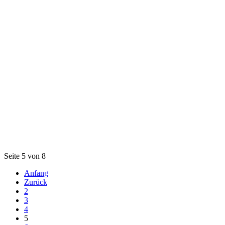
Seite 5 von 8
Anfang
Zurück
2
3
4
5