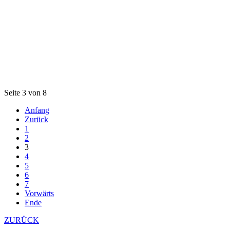
Seite 3 von 8
Anfang
Zurück
1
2
3
4
5
6
7
Vorwärts
Ende
ZURÜCK