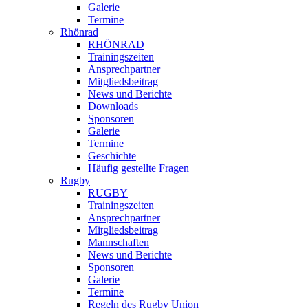
Galerie
Termine
Rhönrad
RHÖNRAD
Trainingszeiten
Ansprechpartner
Mitgliedsbeitrag
News und Berichte
Downloads
Sponsoren
Galerie
Termine
Geschichte
Häufig gestellte Fragen
Rugby
RUGBY
Trainingszeiten
Ansprechpartner
Mitgliedsbeitrag
Mannschaften
News und Berichte
Sponsoren
Galerie
Termine
Regeln des Rugby Union