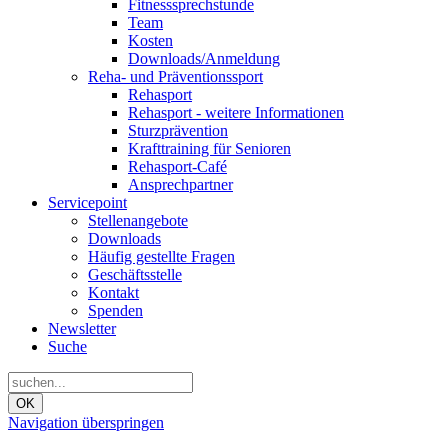
Fitnesssprechstunde
Team
Kosten
Downloads/Anmeldung
Reha- und Präventionssport
Rehasport
Rehasport - weitere Informationen
Sturzprävention
Krafttraining für Senioren
Rehasport-Café
Ansprechpartner
Servicepoint
Stellenangebote
Downloads
Häufig gestellte Fragen
Geschäftsstelle
Kontakt
Spenden
Newsletter
Suche
OK
Navigation überspringen