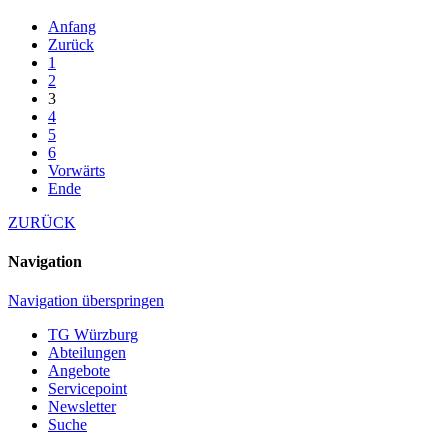
Anfang
Zurück
1
2
3
4
5
6
Vorwärts
Ende
ZURÜCK
Navigation
Navigation überspringen
TG Würzburg
Abteilungen
Angebote
Servicepoint
Newsletter
Suche