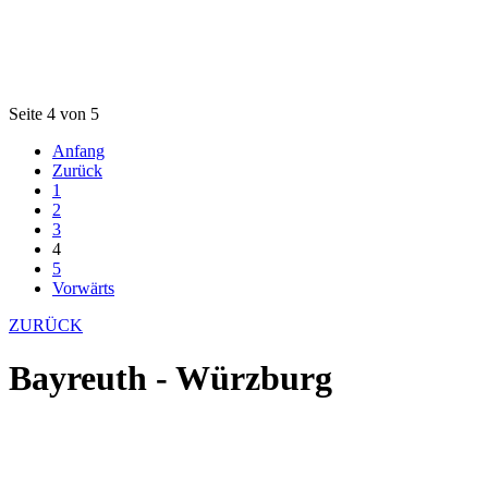
Seite 4 von 5
Anfang
Zurück
1
2
3
4
5
Vorwärts
ZURÜCK
Bayreuth - Würzburg