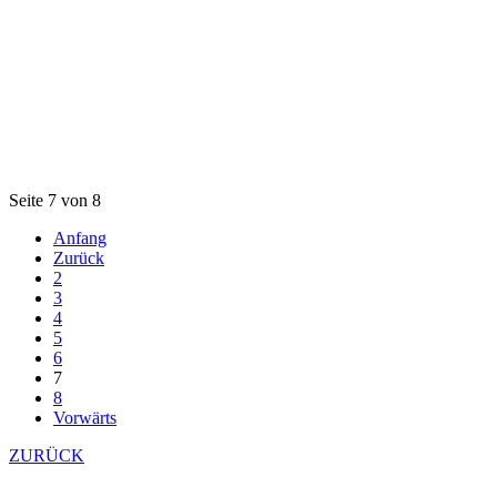
Seite 7 von 8
Anfang
Zurück
2
3
4
5
6
7
8
Vorwärts
ZURÜCK