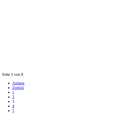
Seite 3 von 8
Anfang
Zurück
1
2
3
4
5