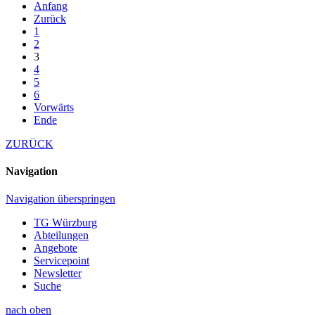
Anfang
Zurück
1
2
3
4
5
6
Vorwärts
Ende
ZURÜCK
Navigation
Navigation überspringen
TG Würzburg
Abteilungen
Angebote
Servicepoint
Newsletter
Suche
nach oben