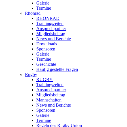
Galerie
Termine
Rhönrad
RHÖNRAD
Trainingszeiten
Ansprechpartner
Mitgliedsbeitrag
News und Berichte
Downloads
Sponsoren
Galerie
Termine
Geschichte
Häufig gestellte Fragen
Rugby
RUGBY
Trainingszeiten
Ansprechpartner
Mitgliedsbeitrag
Mannschaften
News und Berichte
Sponsoren
Galerie
Termine
Regeln des Rugby Union