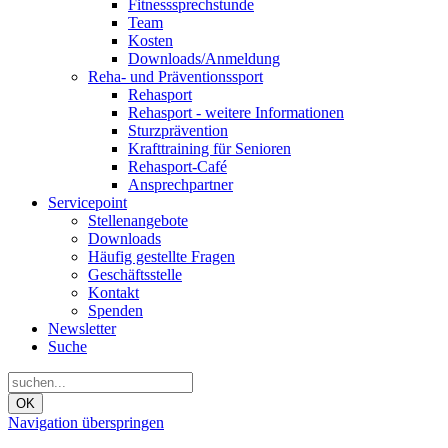
Fitnesssprechstunde
Team
Kosten
Downloads/Anmeldung
Reha- und Präventionssport
Rehasport
Rehasport - weitere Informationen
Sturzprävention
Krafttraining für Senioren
Rehasport-Café
Ansprechpartner
Servicepoint
Stellenangebote
Downloads
Häufig gestellte Fragen
Geschäftsstelle
Kontakt
Spenden
Newsletter
Suche
OK
Navigation überspringen