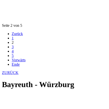
Seite 2 von 5
Zurück
1
2
3
4
5
Vorwärts
Ende
ZURÜCK
Bayreuth - Würzburg