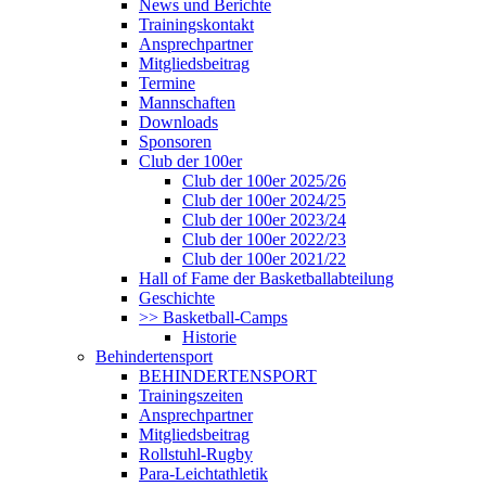
News und Berichte
Trainingskontakt
Ansprechpartner
Mitgliedsbeitrag
Termine
Mannschaften
Downloads
Sponsoren
Club der 100er
Club der 100er 2025/26
Club der 100er 2024/25
Club der 100er 2023/24
Club der 100er 2022/23
Club der 100er 2021/22
Hall of Fame der Basketballabteilung
Geschichte
>> Basketball-Camps
Historie
Behindertensport
BEHINDERTENSPORT
Trainingszeiten
Ansprechpartner
Mitgliedsbeitrag
Rollstuhl-Rugby
Para-Leichtathletik