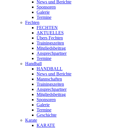
News und Berichte
Sponsoren
Galerie
Termine
Fechten
FECHTEN
AKTUELLES
Übers Fechten
Trainingszeiten
Mitgliedsbeitrag
Ansprechpartner
Termine
Handball
HANDBALL
News und Berichte
Mannschaften
Trainingszeiten
Ansprechpartner
Mitgliedsbeitrag
Sponsoren
Galerie
Termine
Geschichte
Karate
KARATE