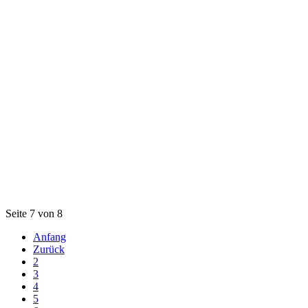
Seite 7 von 8
Anfang
Zurück
2
3
4
5