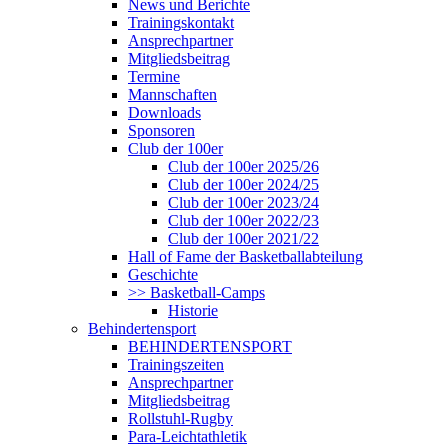
News und Berichte
Trainingskontakt
Ansprechpartner
Mitgliedsbeitrag
Termine
Mannschaften
Downloads
Sponsoren
Club der 100er
Club der 100er 2025/26
Club der 100er 2024/25
Club der 100er 2023/24
Club der 100er 2022/23
Club der 100er 2021/22
Hall of Fame der Basketballabteilung
Geschichte
>> Basketball-Camps
Historie
Behindertensport
BEHINDERTENSPORT
Trainingszeiten
Ansprechpartner
Mitgliedsbeitrag
Rollstuhl-Rugby
Para-Leichtathletik