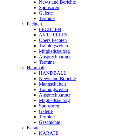
News und Berichte
Sponsoren
Galerie
Termine
Fechten
FECHTEN
AKTUELLES
Übers Fechten
Trainingszeiten
Mitgliedsbeitrag
Ansprechpartner
Termine
Handball
HANDBALL
News und Berichte
Mannschaften
Trainingszeiten
Ansprechpartner
Mitgliedsbeitrag
Sponsoren
Galerie
Termine
Geschichte
Karate
KARATE