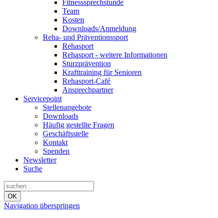
Fitnesssprechstunde
Team
Kosten
Downloads/Anmeldung
Reha- und Präventionssport
Rehasport
Rehasport - weitere Informationen
Sturzprävention
Krafttraining für Senioren
Rehasport-Café
Ansprechpartner
Servicepoint
Stellenangebote
Downloads
Häufig gestellte Fragen
Geschäftsstelle
Kontakt
Spenden
Newsletter
Suche
OK
Navigation überspringen