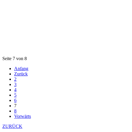
Seite 7 von 8
Anfang
Zurück
2
3
4
5
6
7
8
Vorwärts
ZURÜCK