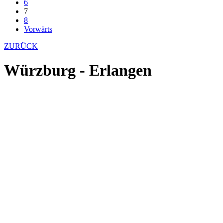
6
7
8
Vorwärts
ZURÜCK
Würzburg - Erlangen