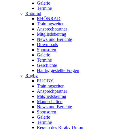
Galerie
Termine
Rhönrad
RHÖNRAD
Trainingszeiten
Ansprechpartner
Mitgliedsbeitrag
News und Berichte
Downloads
Sponsoren
Galerie
Termine
Geschichte
Häufig gestellte Fragen
Rugby
RUGBY
Trainingszeiten
Ansprechpartner
Mitgliedsbeitrag
Mannschaften
News und Berichte
Sponsoren
Galerie
Termine
Regeln des Rugby Union