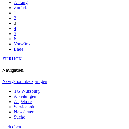
Anfang
Zurück
1
2
3
4
5
6
Vorwärts
Ende
ZURÜCK
Navigation
Navigation überspringen
TG Würzburg
Abteilungen
Angebote
Servicepoint
Newsletter
Suche
nach oben