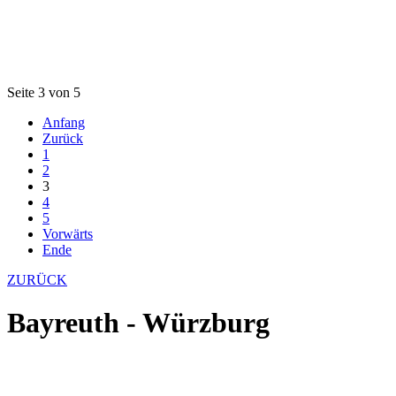
Seite 3 von 5
Anfang
Zurück
1
2
3
4
5
Vorwärts
Ende
ZURÜCK
Bayreuth - Würzburg