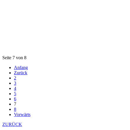
Seite 7 von 8
Anfang
Zurück
2
3
4
5
6
7
8
Vorwärts
ZURÜCK