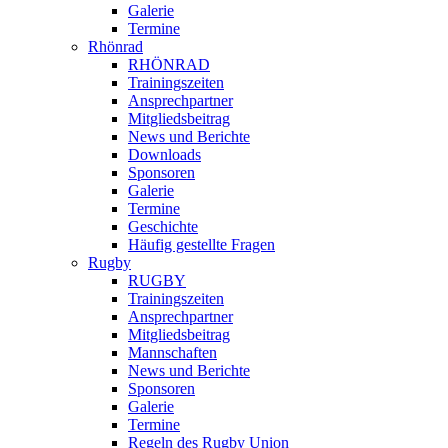
Galerie
Termine
Rhönrad
RHÖNRAD
Trainingszeiten
Ansprechpartner
Mitgliedsbeitrag
News und Berichte
Downloads
Sponsoren
Galerie
Termine
Geschichte
Häufig gestellte Fragen
Rugby
RUGBY
Trainingszeiten
Ansprechpartner
Mitgliedsbeitrag
Mannschaften
News und Berichte
Sponsoren
Galerie
Termine
Regeln des Rugby Union