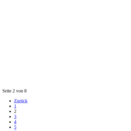
Seite 2 von 8
Zurück
1
2
3
4
5