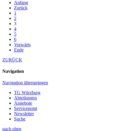
Anfang
Zurück
1
2
3
4
5
6
Vorwärts
Ende
ZURÜCK
Navigation
Navigation überspringen
TG Würzburg
Abteilungen
Angebote
Servicepoint
Newsletter
Suche
nach oben