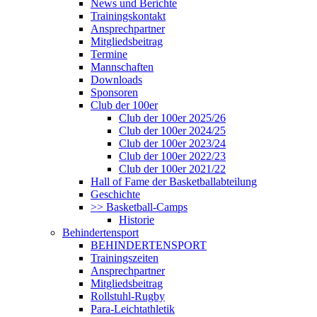
News und Berichte
Trainingskontakt
Ansprechpartner
Mitgliedsbeitrag
Termine
Mannschaften
Downloads
Sponsoren
Club der 100er
Club der 100er 2025/26
Club der 100er 2024/25
Club der 100er 2023/24
Club der 100er 2022/23
Club der 100er 2021/22
Hall of Fame der Basketballabteilung
Geschichte
>> Basketball-Camps
Historie
Behindertensport
BEHINDERTENSPORT
Trainingszeiten
Ansprechpartner
Mitgliedsbeitrag
Rollstuhl-Rugby
Para-Leichtathletik