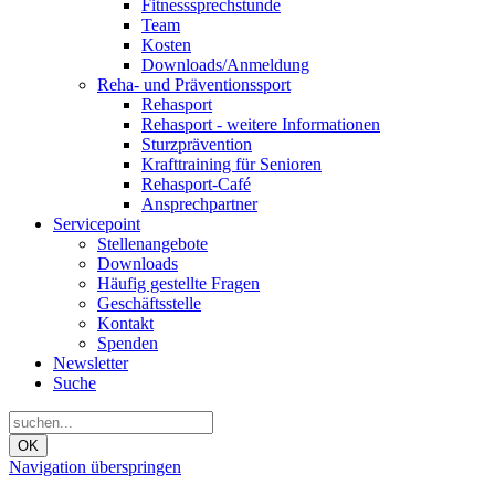
Fitnesssprechstunde
Team
Kosten
Downloads/Anmeldung
Reha- und Präventionssport
Rehasport
Rehasport - weitere Informationen
Sturzprävention
Krafttraining für Senioren
Rehasport-Café
Ansprechpartner
Servicepoint
Stellenangebote
Downloads
Häufig gestellte Fragen
Geschäftsstelle
Kontakt
Spenden
Newsletter
Suche
OK
Navigation überspringen