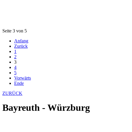
Seite 3 von 5
Anfang
Zurück
1
2
3
4
5
Vorwärts
Ende
ZURÜCK
Bayreuth - Würzburg