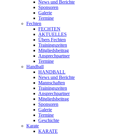
News und Berichte
Sponsoren
Galerie
Termine
Fechten
FECHTEN
AKTUELLES
Übers Fechten
Trainingszeiten
Mitgliedsbeitrag
Ansprechpartner
Termine
Handball
HANDBALL
News und Berichte
Mannschaften
Trainingszeiten
Ansprechpartner
Mitgliedsbeitrag
Sponsoren
Galerie
Termine
Geschichte
Karate
KARATE