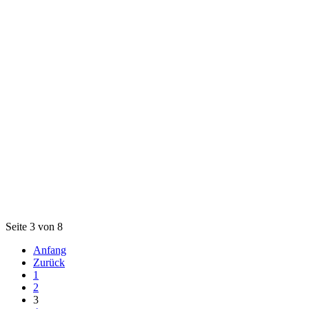
Seite 3 von 8
Anfang
Zurück
1
2
3