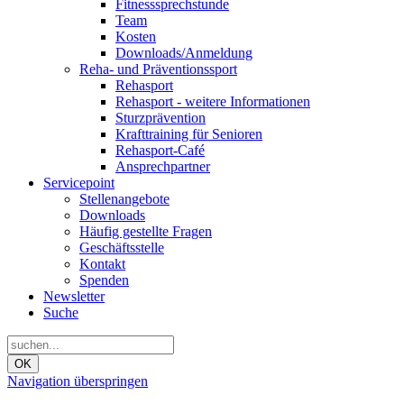
Fitnesssprechstunde
Team
Kosten
Downloads/Anmeldung
Reha- und Präventionssport
Rehasport
Rehasport - weitere Informationen
Sturzprävention
Krafttraining für Senioren
Rehasport-Café
Ansprechpartner
Servicepoint
Stellenangebote
Downloads
Häufig gestellte Fragen
Geschäftsstelle
Kontakt
Spenden
Newsletter
Suche
OK
Navigation überspringen