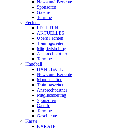
News und Berichte
Sponsoren
Galerie
Termine
Fechten
FECHTEN
AKTUELLES
Übers Fechten
Trainingszeiten
Mitgliedsbeitrag
Ansprechpartner
Termine
Handball
HANDBALL
News und Berichte
Mannschaften
Trainingszeiten
Ansprechpartner
Mitgliedsbeitrag
Sponsoren
Galerie
Termine
Geschichte
Karate
KARATE