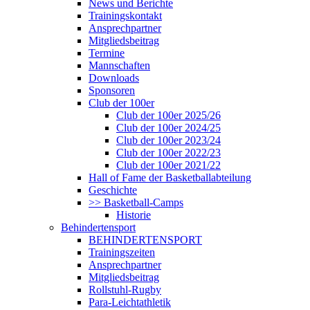
News und Berichte
Trainingskontakt
Ansprechpartner
Mitgliedsbeitrag
Termine
Mannschaften
Downloads
Sponsoren
Club der 100er
Club der 100er 2025/26
Club der 100er 2024/25
Club der 100er 2023/24
Club der 100er 2022/23
Club der 100er 2021/22
Hall of Fame der Basketballabteilung
Geschichte
>> Basketball-Camps
Historie
Behindertensport
BEHINDERTENSPORT
Trainingszeiten
Ansprechpartner
Mitgliedsbeitrag
Rollstuhl-Rugby
Para-Leichtathletik