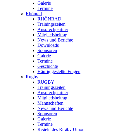
Galerie
Termine
Rhönrad
RHÖNRAD
Trainingszeiten
Ansprechpartner
Mitgliedsbeitrag
News und Berichte
Downloads
Sponsoren
Galerie
Termine
Geschichte
Häufig gestellte Fragen
Rugby
RUGBY
Trainingszeiten
Ansprechpartner
Mitgliedsbeitrag
Mannschaften
News und Berichte
Sponsoren
Galerie
Termine
Regeln des Rugby Union