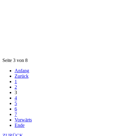
Seite 3 von 8
Anfang
Zurück
1
2
3
4
5
6
7
Vorwärts
Ende
ZURÜCK