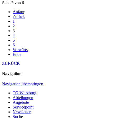
Seite 3 von 6
Anfang
Zurück
1
2
3
4
5
6
Vorwärts
Ende
ZURÜCK
Navigation
Navigation überspringen
TG Würzburg
Abteilungen
Angebote
Servicepoint
Newsletter
Suche