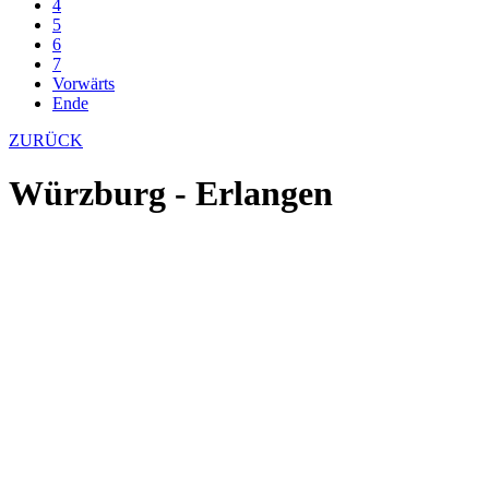
4
5
6
7
Vorwärts
Ende
ZURÜCK
Würzburg - Erlangen