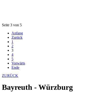
Seite 3 von 5
Anfang
Zurück
1
2
3
4
5
Vorwärts
Ende
ZURÜCK
Bayreuth - Würzburg