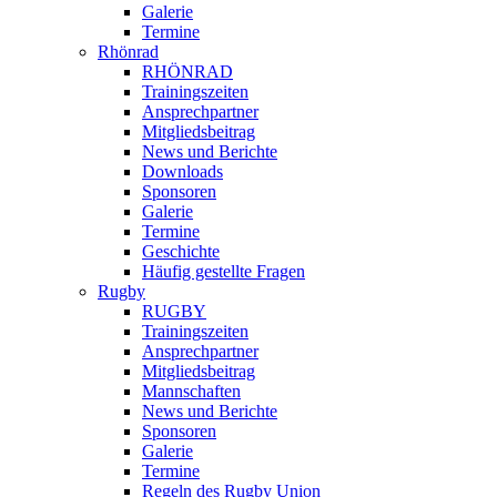
Galerie
Termine
Rhönrad
RHÖNRAD
Trainingszeiten
Ansprechpartner
Mitgliedsbeitrag
News und Berichte
Downloads
Sponsoren
Galerie
Termine
Geschichte
Häufig gestellte Fragen
Rugby
RUGBY
Trainingszeiten
Ansprechpartner
Mitgliedsbeitrag
Mannschaften
News und Berichte
Sponsoren
Galerie
Termine
Regeln des Rugby Union