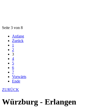
Seite 3 von 8
Anfang
Zurück
1
2
3
4
5
6
7
Vorwärts
Ende
ZURÜCK
Würzburg - Erlangen