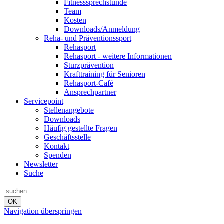
Fitnesssprechstunde
Team
Kosten
Downloads/Anmeldung
Reha- und Präventionssport
Rehasport
Rehasport - weitere Informationen
Sturzprävention
Krafttraining für Senioren
Rehasport-Café
Ansprechpartner
Servicepoint
Stellenangebote
Downloads
Häufig gestellte Fragen
Geschäftsstelle
Kontakt
Spenden
Newsletter
Suche
OK
Navigation überspringen