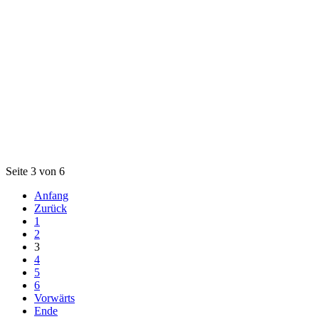
Seite 3 von 6
Anfang
Zurück
1
2
3
4
5
6
Vorwärts
Ende