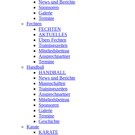
News und Berichte
Sponsoren
Galerie
Termine
Fechten
FECHTEN
AKTUELLES
Übers Fechten
Trainingszeiten
Mitgliedsbeitrag
Ansprechpartner
Termine
Handball
HANDBALL
News und Berichte
Mannschaften
Trainingszeiten
Ansprechpartner
Mitgliedsbeitrag
Sponsoren
Galerie
Termine
Geschichte
Karate
KARATE