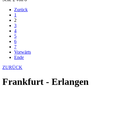
Zurück
1
2
3
4
5
6
7
Vorwärts
Ende
ZURÜCK
Frankfurt - Erlangen