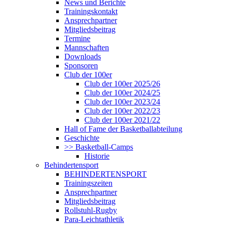
News und Berichte
Trainingskontakt
Ansprechpartner
Mitgliedsbeitrag
Termine
Mannschaften
Downloads
Sponsoren
Club der 100er
Club der 100er 2025/26
Club der 100er 2024/25
Club der 100er 2023/24
Club der 100er 2022/23
Club der 100er 2021/22
Hall of Fame der Basketballabteilung
Geschichte
>> Basketball-Camps
Historie
Behindertensport
BEHINDERTENSPORT
Trainingszeiten
Ansprechpartner
Mitgliedsbeitrag
Rollstuhl-Rugby
Para-Leichtathletik