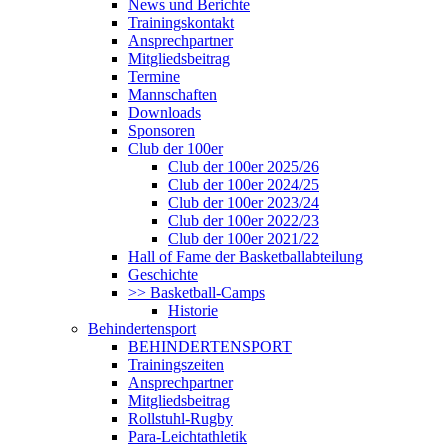
News und Berichte
Trainingskontakt
Ansprechpartner
Mitgliedsbeitrag
Termine
Mannschaften
Downloads
Sponsoren
Club der 100er
Club der 100er 2025/26
Club der 100er 2024/25
Club der 100er 2023/24
Club der 100er 2022/23
Club der 100er 2021/22
Hall of Fame der Basketballabteilung
Geschichte
>> Basketball-Camps
Historie
Behindertensport
BEHINDERTENSPORT
Trainingszeiten
Ansprechpartner
Mitgliedsbeitrag
Rollstuhl-Rugby
Para-Leichtathletik