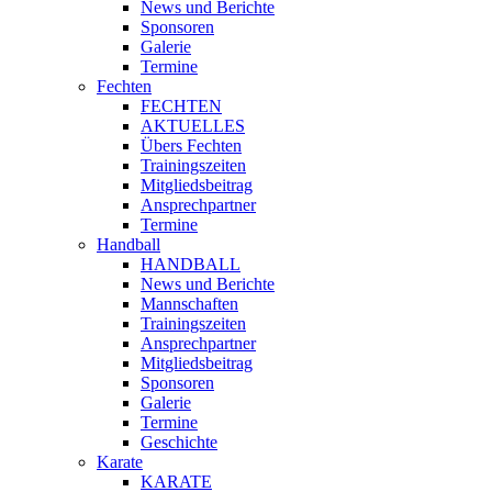
News und Berichte
Sponsoren
Galerie
Termine
Fechten
FECHTEN
AKTUELLES
Übers Fechten
Trainingszeiten
Mitgliedsbeitrag
Ansprechpartner
Termine
Handball
HANDBALL
News und Berichte
Mannschaften
Trainingszeiten
Ansprechpartner
Mitgliedsbeitrag
Sponsoren
Galerie
Termine
Geschichte
Karate
KARATE