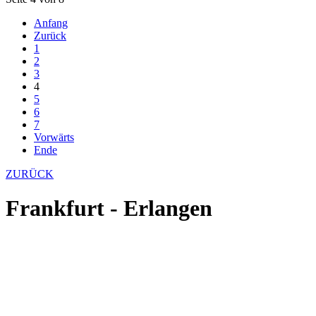
Anfang
Zurück
1
2
3
4
5
6
7
Vorwärts
Ende
ZURÜCK
Frankfurt - Erlangen