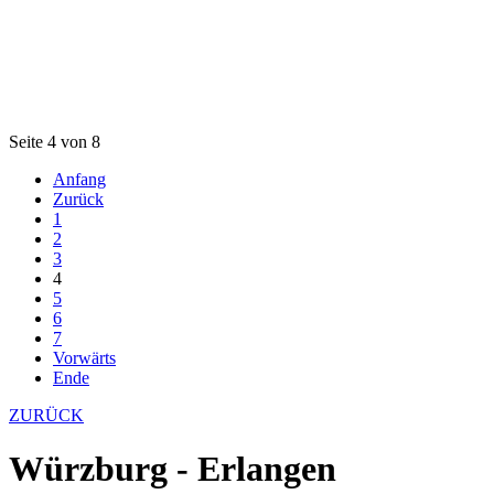
Seite 4 von 8
Anfang
Zurück
1
2
3
4
5
6
7
Vorwärts
Ende
ZURÜCK
Würzburg - Erlangen