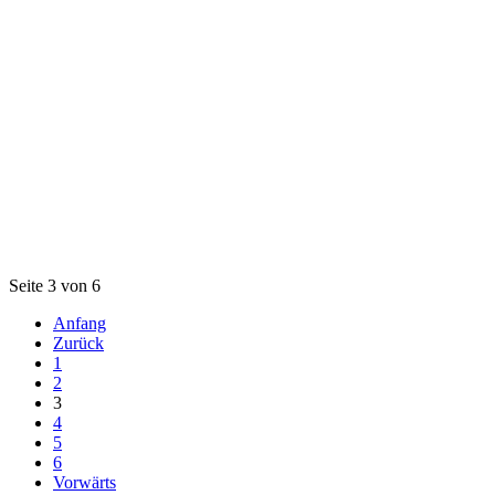
Seite 3 von 6
Anfang
Zurück
1
2
3
4
5
6
Vorwärts