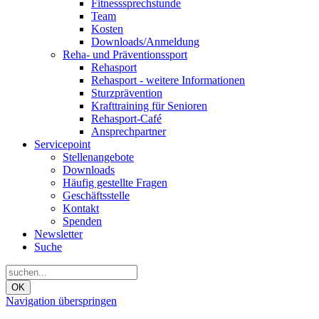
Fitnesssprechstunde
Team
Kosten
Downloads/Anmeldung
Reha- und Präventionssport
Rehasport
Rehasport - weitere Informationen
Sturzprävention
Krafttraining für Senioren
Rehasport-Café
Ansprechpartner
Servicepoint
Stellenangebote
Downloads
Häufig gestellte Fragen
Geschäftsstelle
Kontakt
Spenden
Newsletter
Suche
OK
Navigation überspringen