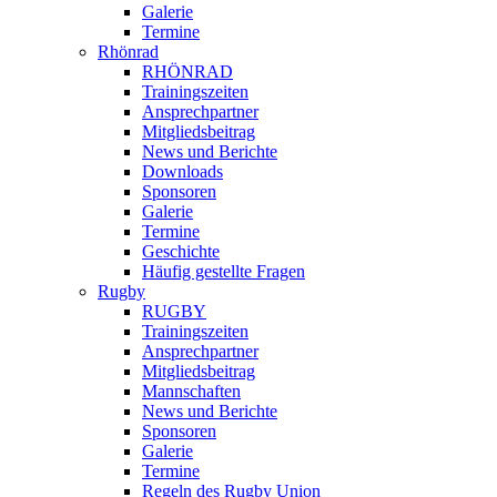
Galerie
Termine
Rhönrad
RHÖNRAD
Trainingszeiten
Ansprechpartner
Mitgliedsbeitrag
News und Berichte
Downloads
Sponsoren
Galerie
Termine
Geschichte
Häufig gestellte Fragen
Rugby
RUGBY
Trainingszeiten
Ansprechpartner
Mitgliedsbeitrag
Mannschaften
News und Berichte
Sponsoren
Galerie
Termine
Regeln des Rugby Union