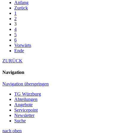
Anfang
Zurück
1
2
3
4
5
6
Vorwärts
Ende
ZURÜCK
Navigation
Navigation überspringen
TG Würzburg
Abteilungen
Angebote
Servicepoint
Newsletter
Suche
nach oben