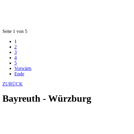
Seite 1 von 5
1
2
3
4
5
Vorwärts
Ende
ZURÜCK
Bayreuth - Würzburg