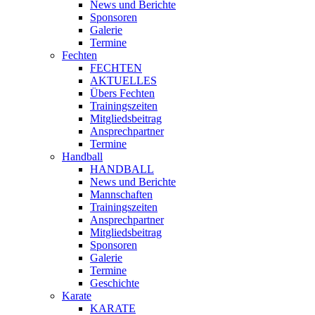
News und Berichte
Sponsoren
Galerie
Termine
Fechten
FECHTEN
AKTUELLES
Übers Fechten
Trainingszeiten
Mitgliedsbeitrag
Ansprechpartner
Termine
Handball
HANDBALL
News und Berichte
Mannschaften
Trainingszeiten
Ansprechpartner
Mitgliedsbeitrag
Sponsoren
Galerie
Termine
Geschichte
Karate
KARATE