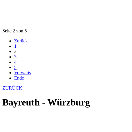
Seite 2 von 5
Zurück
1
2
3
4
5
Vorwärts
Ende
ZURÜCK
Bayreuth - Würzburg