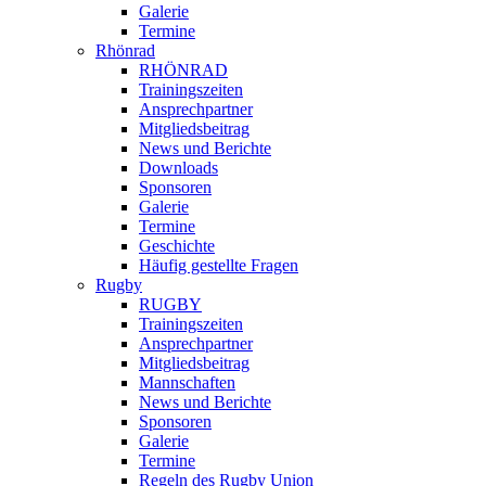
Galerie
Termine
Rhönrad
RHÖNRAD
Trainingszeiten
Ansprechpartner
Mitgliedsbeitrag
News und Berichte
Downloads
Sponsoren
Galerie
Termine
Geschichte
Häufig gestellte Fragen
Rugby
RUGBY
Trainingszeiten
Ansprechpartner
Mitgliedsbeitrag
Mannschaften
News und Berichte
Sponsoren
Galerie
Termine
Regeln des Rugby Union