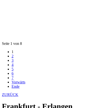
Seite 1 von 8
1
2
3
4
5
6
7
Vorwärts
Ende
ZURÜCK
Frankfurt - Erlangen