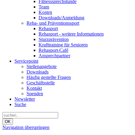
Fitnesssprechstunde
Team
Kosten
Downloads/Anmeldung
Reha- und Präventionssport
Rehasport
Rehasport - weitere Informationen
Sturzprävention
Krafttraining für Senioren
Rehasport-Café
Ansprechpartner
Servicepoint
Stellenangebote
Downloads
Häufig gestellte Fragen
Geschäftsstelle
Kontakt
Spenden
Newsletter
Suche
OK
Navigation überspringen