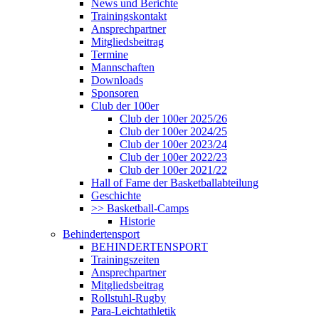
News und Berichte
Trainingskontakt
Ansprechpartner
Mitgliedsbeitrag
Termine
Mannschaften
Downloads
Sponsoren
Club der 100er
Club der 100er 2025/26
Club der 100er 2024/25
Club der 100er 2023/24
Club der 100er 2022/23
Club der 100er 2021/22
Hall of Fame der Basketballabteilung
Geschichte
>> Basketball-Camps
Historie
Behindertensport
BEHINDERTENSPORT
Trainingszeiten
Ansprechpartner
Mitgliedsbeitrag
Rollstuhl-Rugby
Para-Leichtathletik