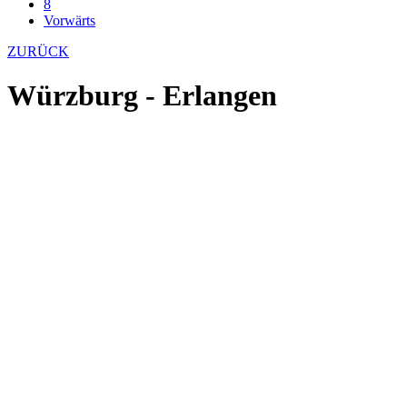
8
Vorwärts
ZURÜCK
Würzburg - Erlangen