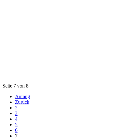
Seite 7 von 8
Anfang
Zurück
2
3
4
5
6
7