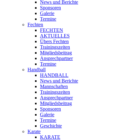
News und Berichte
Sponsoren
Galerie
Termine
Fechten
FECHTEN
AKTUELLES
Übers Fechten
Trainingszeiten
Mitgliedsbeitrag
Ansprechpartner
Termine
Handball
HANDBALL
News und Berichte
Mannschaften
Trainingszeiten
Ansprechpartner
Mitgliedsbeitrag
Sponsoren
Galerie
Termine
Geschichte
Karate
KARATE