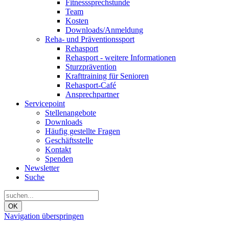
Fitnesssprechstunde
Team
Kosten
Downloads/Anmeldung
Reha- und Präventionssport
Rehasport
Rehasport - weitere Informationen
Sturzprävention
Krafttraining für Senioren
Rehasport-Café
Ansprechpartner
Servicepoint
Stellenangebote
Downloads
Häufig gestellte Fragen
Geschäftsstelle
Kontakt
Spenden
Newsletter
Suche
OK
Navigation überspringen