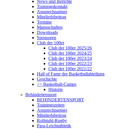
News und Berichte
Trainingskontakt
Ansprechpartner
Mitgliedsbeitrag
Termine
Mannschaften
Downloads
Sponsoren
Club der 100er
Club der 100er 2025/26
Club der 100er 2024/25
Club der 100er 2023/24
Club der 100er 2022/23
Club der 100er 2021/22
Hall of Fame der Basketballabteilung
Geschichte
>> Basketball-Camps
Historie
Behindertensport
BEHINDERTENSPORT
Trainingszeiten
Ansprechpartner
Mitgliedsbeitrag
Rollstuhl-Rugby
Para-Leichtathletik