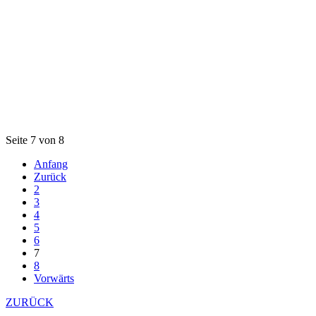
Seite 7 von 8
Anfang
Zurück
2
3
4
5
6
7
8
Vorwärts
ZURÜCK