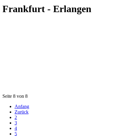
Frankfurt - Erlangen
Seite 8 von 8
Anfang
Zurück
2
3
4
5