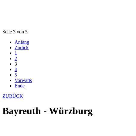
Seite 3 von 5
Anfang
Zurück
1
2
3
4
5
Vorwärts
Ende
ZURÜCK
Bayreuth - Würzburg