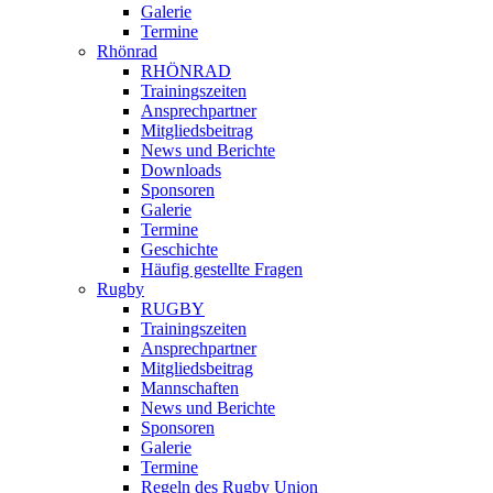
Galerie
Termine
Rhönrad
RHÖNRAD
Trainingszeiten
Ansprechpartner
Mitgliedsbeitrag
News und Berichte
Downloads
Sponsoren
Galerie
Termine
Geschichte
Häufig gestellte Fragen
Rugby
RUGBY
Trainingszeiten
Ansprechpartner
Mitgliedsbeitrag
Mannschaften
News und Berichte
Sponsoren
Galerie
Termine
Regeln des Rugby Union