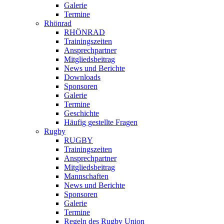
Galerie
Termine
Rhönrad
RHÖNRAD
Trainingszeiten
Ansprechpartner
Mitgliedsbeitrag
News und Berichte
Downloads
Sponsoren
Galerie
Termine
Geschichte
Häufig gestellte Fragen
Rugby
RUGBY
Trainingszeiten
Ansprechpartner
Mitgliedsbeitrag
Mannschaften
News und Berichte
Sponsoren
Galerie
Termine
Regeln des Rugby Union