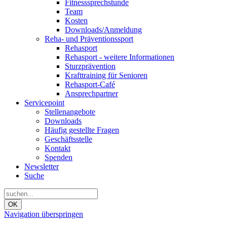
Fitnesssprechstunde
Team
Kosten
Downloads/Anmeldung
Reha- und Präventionssport
Rehasport
Rehasport - weitere Informationen
Sturzprävention
Krafttraining für Senioren
Rehasport-Café
Ansprechpartner
Servicepoint
Stellenangebote
Downloads
Häufig gestellte Fragen
Geschäftsstelle
Kontakt
Spenden
Newsletter
Suche
OK
Navigation überspringen