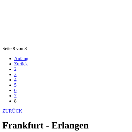
Seite 8 von 8
Anfang
Zurück
2
3
4
5
6
7
8
ZURÜCK
Frankfurt - Erlangen