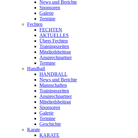
News und Berichte
Sponsoren
Galerie
Termine
Fechten
FECHTEN
AKTUELLES
Übers Fechten
Trainingszeiten
Mitgliedsbeitrag
Ansprechpartner
Termine
Handball
HANDBALL
News und Berichte
Mannschaften
Trainingszeiten
Ansprechpartner
Mitgliedsbeitrag
Sponsoren
Galerie
Termine
Geschichte
Karate
KARATE