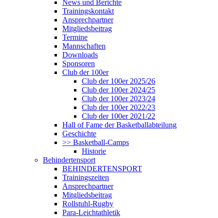
News und Berichte
Trainingskontakt
Ansprechpartner
Mitgliedsbeitrag
Termine
Mannschaften
Downloads
Sponsoren
Club der 100er
Club der 100er 2025/26
Club der 100er 2024/25
Club der 100er 2023/24
Club der 100er 2022/23
Club der 100er 2021/22
Hall of Fame der Basketballabteilung
Geschichte
>> Basketball-Camps
Historie
Behindertensport
BEHINDERTENSPORT
Trainingszeiten
Ansprechpartner
Mitgliedsbeitrag
Rollstuhl-Rugby
Para-Leichtathletik