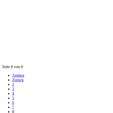
Seite 8 von 8
Anfang
Zurück
2
3
4
5
6
7
8