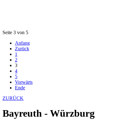
Seite 3 von 5
Anfang
Zurück
1
2
3
4
5
Vorwärts
Ende
ZURÜCK
Bayreuth - Würzburg