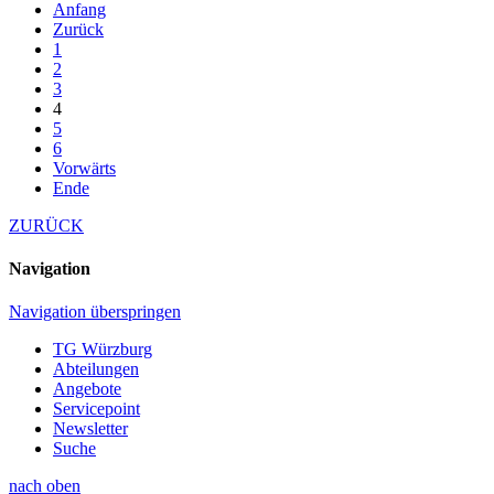
Anfang
Zurück
1
2
3
4
5
6
Vorwärts
Ende
ZURÜCK
Navigation
Navigation überspringen
TG Würzburg
Abteilungen
Angebote
Servicepoint
Newsletter
Suche
nach oben