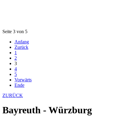
Seite 3 von 5
Anfang
Zurück
1
2
3
4
5
Vorwärts
Ende
ZURÜCK
Bayreuth - Würzburg