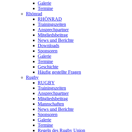
Galerie
Termine
Rhönrad
RHÖNRAD
Trainingszeiten
Ansprechpartner
Mitgliedsbeitrag
News und Berichte
Downloads
Sponsoren
Galerie
Termine
Geschichte
Häufig gestellte Fragen
Rugby
RUGBY
Trainingszeiten
Ansprechpartner
Mitgliedsbeitrag
Mannschaften
News und Berichte
Sponsoren
Galerie
Termine
Regeln des Rugby Union