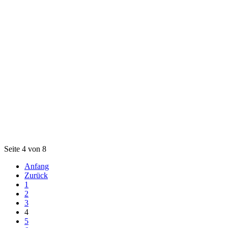
Seite 4 von 8
Anfang
Zurück
1
2
3
4
5