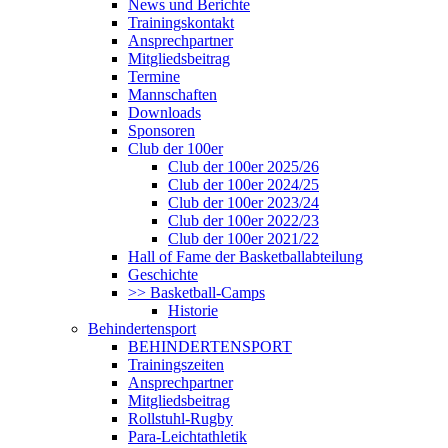
News und Berichte
Trainingskontakt
Ansprechpartner
Mitgliedsbeitrag
Termine
Mannschaften
Downloads
Sponsoren
Club der 100er
Club der 100er 2025/26
Club der 100er 2024/25
Club der 100er 2023/24
Club der 100er 2022/23
Club der 100er 2021/22
Hall of Fame der Basketballabteilung
Geschichte
>> Basketball-Camps
Historie
Behindertensport
BEHINDERTENSPORT
Trainingszeiten
Ansprechpartner
Mitgliedsbeitrag
Rollstuhl-Rugby
Para-Leichtathletik