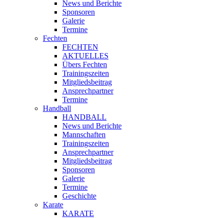
News und Berichte
Sponsoren
Galerie
Termine
Fechten
FECHTEN
AKTUELLES
Übers Fechten
Trainingszeiten
Mitgliedsbeitrag
Ansprechpartner
Termine
Handball
HANDBALL
News und Berichte
Mannschaften
Trainingszeiten
Ansprechpartner
Mitgliedsbeitrag
Sponsoren
Galerie
Termine
Geschichte
Karate
KARATE