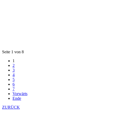
Seite 1 von 8
1
2
3
4
5
6
7
Vorwärts
Ende
ZURÜCK