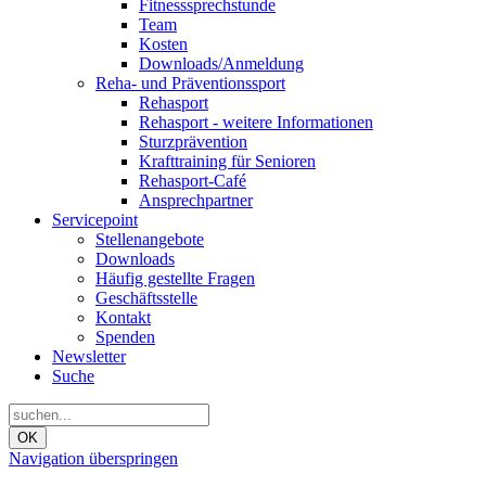
Fitnesssprechstunde
Team
Kosten
Downloads/Anmeldung
Reha- und Präventionssport
Rehasport
Rehasport - weitere Informationen
Sturzprävention
Krafttraining für Senioren
Rehasport-Café
Ansprechpartner
Servicepoint
Stellenangebote
Downloads
Häufig gestellte Fragen
Geschäftsstelle
Kontakt
Spenden
Newsletter
Suche
OK
Navigation überspringen