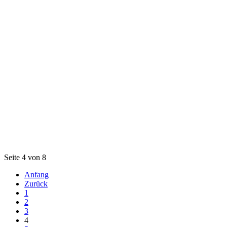
Seite 4 von 8
Anfang
Zurück
1
2
3
4