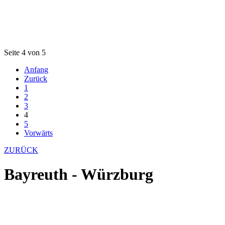
Seite 4 von 5
Anfang
Zurück
1
2
3
4
5
Vorwärts
ZURÜCK
Bayreuth - Würzburg