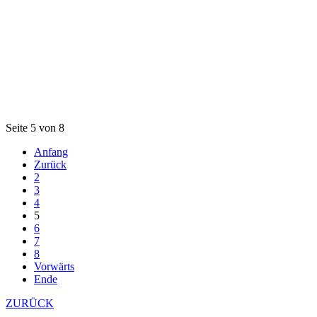
Seite 5 von 8
Anfang
Zurück
2
3
4
5
6
7
8
Vorwärts
Ende
ZURÜCK