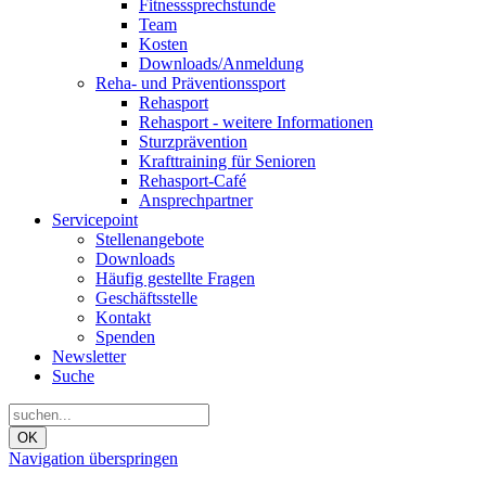
Fitnesssprechstunde
Team
Kosten
Downloads/Anmeldung
Reha- und Präventionssport
Rehasport
Rehasport - weitere Informationen
Sturzprävention
Krafttraining für Senioren
Rehasport-Café
Ansprechpartner
Servicepoint
Stellenangebote
Downloads
Häufig gestellte Fragen
Geschäftsstelle
Kontakt
Spenden
Newsletter
Suche
OK
Navigation überspringen