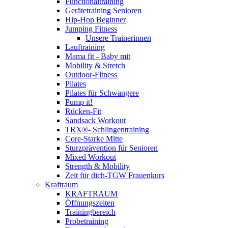
Functionaltraining
Gerätetraining Senioren
Hip-Hop Beginner
Jumping Fitness
Unsere Trainerinnen
Lauftraining
Mama fit - Baby mit
Mobility & Stretch
Outdoor-Fitness
Pilates
Pilates für Schwangere
Pump it!
Rücken-Fit
Sandsack Workout
TRX®- Schlingentraining
Core-Starke Mitte
Sturzprävention für Senioren
Mixed Workout
Strength & Mobility
Zeit für dich-TGW Frauenkurs
Kraftraum
KRAFTRAUM
Öffnungszeiten
Trainingbereich
Probetraining