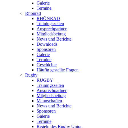
Galerie
Termine
Rhönrad
RHÖNRAD
Trainingszeiten
Ansprechpartner
Mitgliedsbeitrag
News und Berichte
Downloads
Sponsoren
Galerie
Termine
Geschichte
Häufig gestellte Fragen
Rugby
RUGBY
Trainingszeiten
Ansprechpartner
Mitgliedsbeitrag
Mannschaften
News und Berichte
Sponsoren
Galerie
Termine
Regeln des Rugby Union