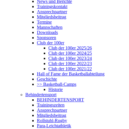
News und Berichte
Trainingskontakt
Ansprechpartner
Mitgliedsbeitrag
Termine
Mannschaften
Downloads
Sponsoren
Club der 100er
Club der 100er 2025/26
Club der 100er 2024/25
Club der 100er 2023/24
Club der 100er 2022/23
Club der 100er 2021/22
Hall of Fame der Basketballabteilung
Geschichte
>> Basketball-Camps
Historie
Behindertensport
BEHINDERTENSPORT
Trainingszeiten
Ansprechpartner
Mitgliedsbeitrag
Rollstuhl-Rugby
Para-Leichtathletik