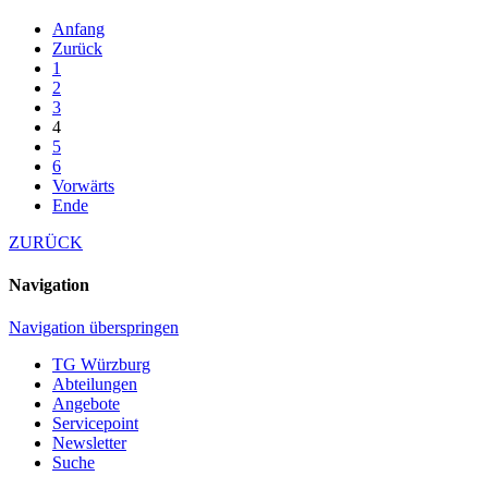
Anfang
Zurück
1
2
3
4
5
6
Vorwärts
Ende
ZURÜCK
Navigation
Navigation überspringen
TG Würzburg
Abteilungen
Angebote
Servicepoint
Newsletter
Suche