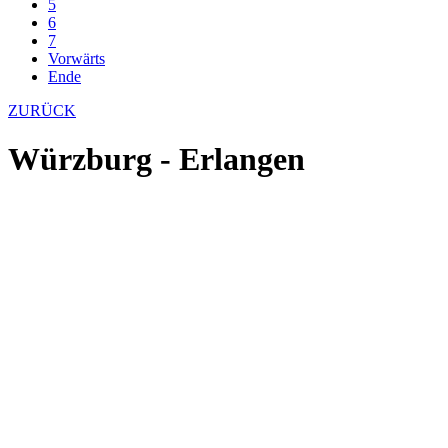
5
6
7
Vorwärts
Ende
ZURÜCK
Würzburg - Erlangen