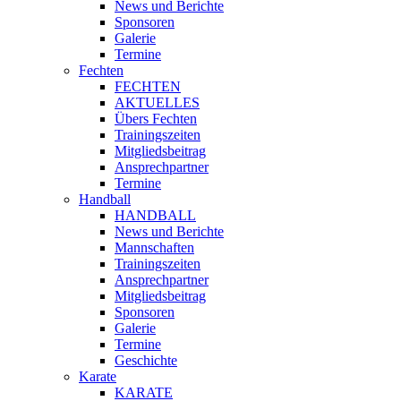
News und Berichte
Sponsoren
Galerie
Termine
Fechten
FECHTEN
AKTUELLES
Übers Fechten
Trainingszeiten
Mitgliedsbeitrag
Ansprechpartner
Termine
Handball
HANDBALL
News und Berichte
Mannschaften
Trainingszeiten
Ansprechpartner
Mitgliedsbeitrag
Sponsoren
Galerie
Termine
Geschichte
Karate
KARATE