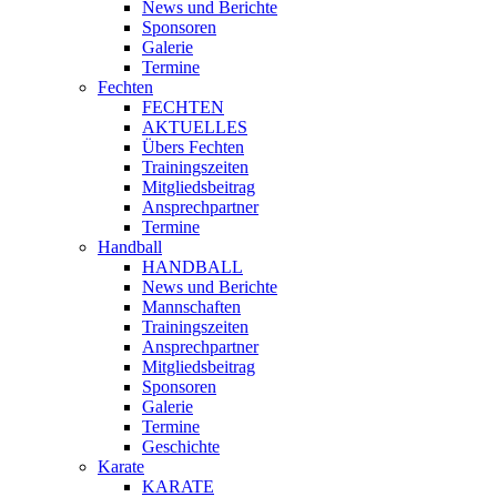
News und Berichte
Sponsoren
Galerie
Termine
Fechten
FECHTEN
AKTUELLES
Übers Fechten
Trainingszeiten
Mitgliedsbeitrag
Ansprechpartner
Termine
Handball
HANDBALL
News und Berichte
Mannschaften
Trainingszeiten
Ansprechpartner
Mitgliedsbeitrag
Sponsoren
Galerie
Termine
Geschichte
Karate
KARATE