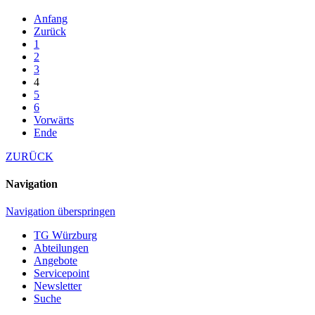
Anfang
Zurück
1
2
3
4
5
6
Vorwärts
Ende
ZURÜCK
Navigation
Navigation überspringen
TG Würzburg
Abteilungen
Angebote
Servicepoint
Newsletter
Suche