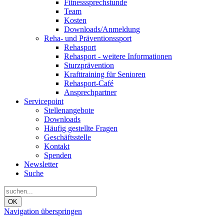
Fitnesssprechstunde
Team
Kosten
Downloads/Anmeldung
Reha- und Präventionssport
Rehasport
Rehasport - weitere Informationen
Sturzprävention
Krafttraining für Senioren
Rehasport-Café
Ansprechpartner
Servicepoint
Stellenangebote
Downloads
Häufig gestellte Fragen
Geschäftsstelle
Kontakt
Spenden
Newsletter
Suche
OK
Navigation überspringen