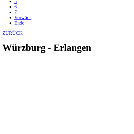
5
6
7
Vorwärts
Ende
ZURÜCK
Würzburg - Erlangen