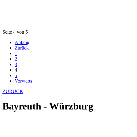
Seite 4 von 5
Anfang
Zurück
1
2
3
4
5
Vorwärts
ZURÜCK
Bayreuth - Würzburg