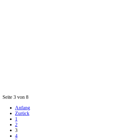
Seite 3 von 8
Anfang
Zurück
1
2
3
4