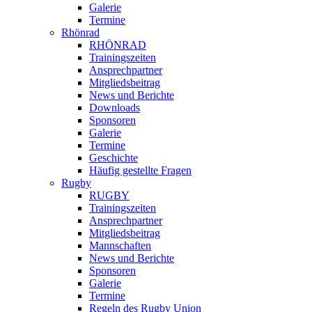
Galerie
Termine
Rhönrad
RHÖNRAD
Trainingszeiten
Ansprechpartner
Mitgliedsbeitrag
News und Berichte
Downloads
Sponsoren
Galerie
Termine
Geschichte
Häufig gestellte Fragen
Rugby
RUGBY
Trainingszeiten
Ansprechpartner
Mitgliedsbeitrag
Mannschaften
News und Berichte
Sponsoren
Galerie
Termine
Regeln des Rugby Union