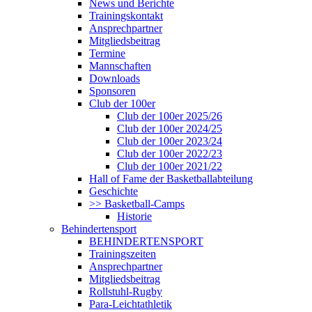
News und Berichte
Trainingskontakt
Ansprechpartner
Mitgliedsbeitrag
Termine
Mannschaften
Downloads
Sponsoren
Club der 100er
Club der 100er 2025/26
Club der 100er 2024/25
Club der 100er 2023/24
Club der 100er 2022/23
Club der 100er 2021/22
Hall of Fame der Basketballabteilung
Geschichte
>> Basketball-Camps
Historie
Behindertensport
BEHINDERTENSPORT
Trainingszeiten
Ansprechpartner
Mitgliedsbeitrag
Rollstuhl-Rugby
Para-Leichtathletik