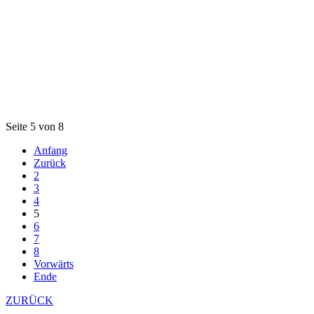
Seite 5 von 8
Anfang
Zurück
2
3
4
5
6
7
8
Vorwärts
Ende
ZURÜCK