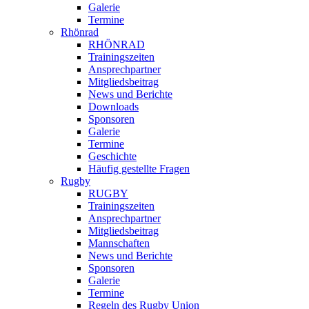
Galerie
Termine
Rhönrad
RHÖNRAD
Trainingszeiten
Ansprechpartner
Mitgliedsbeitrag
News und Berichte
Downloads
Sponsoren
Galerie
Termine
Geschichte
Häufig gestellte Fragen
Rugby
RUGBY
Trainingszeiten
Ansprechpartner
Mitgliedsbeitrag
Mannschaften
News und Berichte
Sponsoren
Galerie
Termine
Regeln des Rugby Union