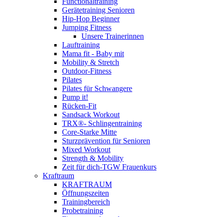
Functionaltraining
Gerätetraining Senioren
Hip-Hop Beginner
Jumping Fitness
Unsere Trainerinnen
Lauftraining
Mama fit - Baby mit
Mobility & Stretch
Outdoor-Fitness
Pilates
Pilates für Schwangere
Pump it!
Rücken-Fit
Sandsack Workout
TRX®- Schlingentraining
Core-Starke Mitte
Sturzprävention für Senioren
Mixed Workout
Strength & Mobility
Zeit für dich-TGW Frauenkurs
Kraftraum
KRAFTRAUM
Öffnungszeiten
Trainingbereich
Probetraining