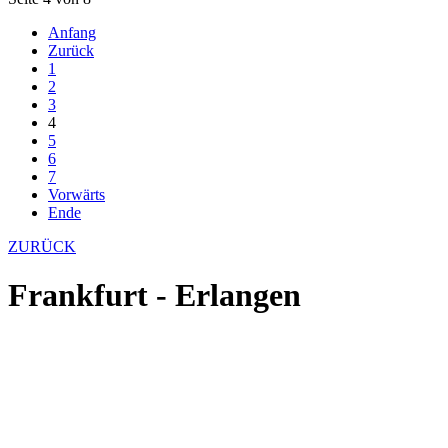
Anfang
Zurück
1
2
3
4
5
6
7
Vorwärts
Ende
ZURÜCK
Frankfurt - Erlangen