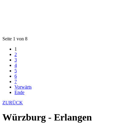
Seite 1 von 8
1
2
3
4
5
6
7
Vorwärts
Ende
ZURÜCK
Würzburg - Erlangen