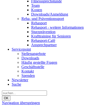
Fitnesssprechstunde
Team
Kosten
Downloads/Anmeldung
Reha- und Präventionssport
Rehasport
Rehasport - weitere Informationen
Sturzprävention
Krafttraining für Senioren
Rehasport-Café
Ansprechpartner
Servicepoint
Stellenangebote
Downloads
Häufig gestellte Fragen
Geschäftsstelle
Kontakt
Spenden
Newsletter
Suche
OK
Navigation überspringen