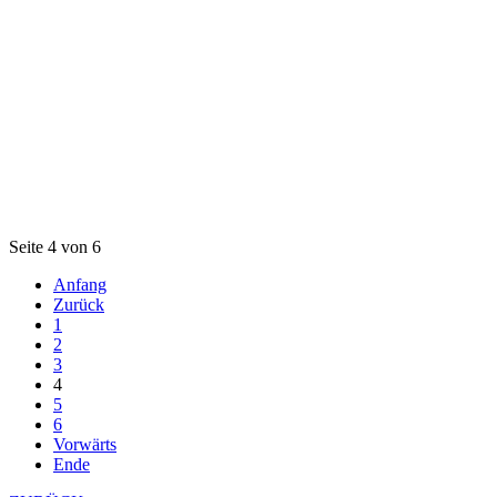
Seite 4 von 6
Anfang
Zurück
1
2
3
4
5
6
Vorwärts
Ende