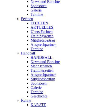
News und Berichte
Sponsoren
Galerie
Termine
Fechten
FECHTEN
AKTUELLES
Übers Fechten
Trainingszeiten
Mitgliedsbeitrag
Ansprechpartner
Termine
Handball
HANDBALL
News und Berichte
Mannschaften
Trainingszeiten
Ansprechpartner
Mitgliedsbeitrag
Sponsoren
Galerie
Termine
Geschichte
Karate
KARATE