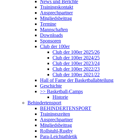
News und Berichte
Trainingskontakt
Ansprechpartner
Mitgliedsbeitrag
Termine
Mannschaften
Downloads
Sponsoren
Club der 100er
Club der 100er 2025/26
Club der 100er 2024/25
Club der 100er 2023/24
Club der 100er 2022/23
Club der 100er 2021/22
Hall of Fame der Basketballabteilung
Geschichte
>> Basketball-Camps
Historie
Behindertensport
BEHINDERTENSPORT
Trainingszeiten
Ansprechpartner
Mitgliedsbeitrag
Rollstuhl-Rugby
Para-Leichtathletik