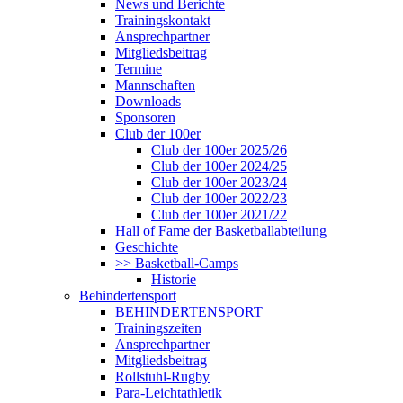
News und Berichte
Trainingskontakt
Ansprechpartner
Mitgliedsbeitrag
Termine
Mannschaften
Downloads
Sponsoren
Club der 100er
Club der 100er 2025/26
Club der 100er 2024/25
Club der 100er 2023/24
Club der 100er 2022/23
Club der 100er 2021/22
Hall of Fame der Basketballabteilung
Geschichte
>> Basketball-Camps
Historie
Behindertensport
BEHINDERTENSPORT
Trainingszeiten
Ansprechpartner
Mitgliedsbeitrag
Rollstuhl-Rugby
Para-Leichtathletik