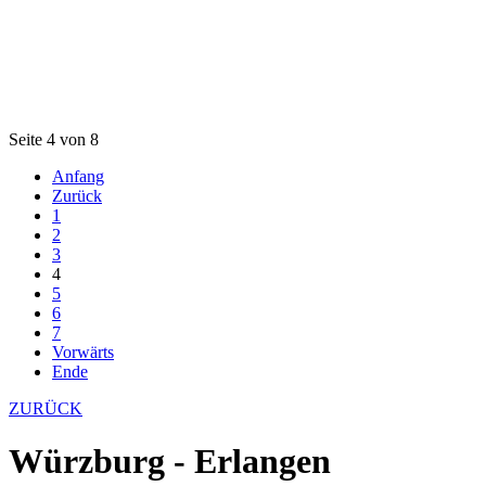
Seite 4 von 8
Anfang
Zurück
1
2
3
4
5
6
7
Vorwärts
Ende
ZURÜCK
Würzburg - Erlangen