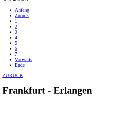
Anfang
Zurück
1
2
3
4
5
6
7
Vorwärts
Ende
ZURÜCK
Frankfurt - Erlangen