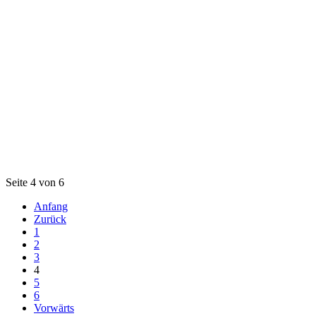
Seite 4 von 6
Anfang
Zurück
1
2
3
4
5
6
Vorwärts