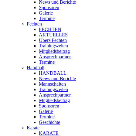
News und Berichte
Sponsoren
Galerie
Termine
Fechten
FECHTEN
AKTUELLES
Übers Fechten
Trainingszeiten
Mitgliedsbeitrag
Ansprechpartner
Termine
Handball
HANDBALL
News und Berichte
Mannschaften
Trainingszeiten
Ansprechpartner
Mitgliedsbeitrag
Sponsoren
Galerie
Termine
Geschichte
Karate
KARATE