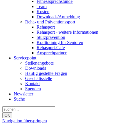
Fitnesssprechstunde
Team
Kosten
Downloads/Anmeldung
Reha- und Präventionssport
Rehasport
Rehasport - weitere Informationen
Sturzprävention
Krafttraining für Senioren
Rehasport-Café
Ansprechpartner
Servicepoint
Stellenangebote
Downloads
Häufig gestellte Fragen
Geschäftsstelle
Kontakt
Spenden
Newsletter
Suche
OK
Navigation überspringen