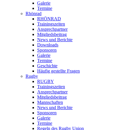
Galerie
Termine
Rhönrad
RHÖNRAD
Trainingszeiten
Ansprechpartner
Mitgliedsbeitrag
News und Berichte
Downloads
Sponsoren
Galerie
Termine
Geschichte
Häufig gestellte Fragen
Rugby
RUGBY
Trainingszeiten
Ansprechpartner
Mitgliedsbeitrag
Mannschaften
News und Berichte
Sponsoren
Galerie
Termine
Regeln des Rugby Union