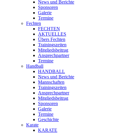
News und Berichte
Sponsoren
Galerie
Termine
Fechten
FECHTEN
AKTUELLES
Übers Fechten
Trainingszeiten
Mitgliedsbeitrag
Ansprechpartner
Termine
Handball
HANDBALL
News und Berichte
Mannschaften
Trainingszeiten
Ansprechpartner
Mitgliedsbeitrag
Sponsoren
Galerie
Termine
Geschichte
Karate
KARATE