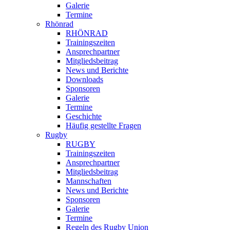
Galerie
Termine
Rhönrad
RHÖNRAD
Trainingszeiten
Ansprechpartner
Mitgliedsbeitrag
News und Berichte
Downloads
Sponsoren
Galerie
Termine
Geschichte
Häufig gestellte Fragen
Rugby
RUGBY
Trainingszeiten
Ansprechpartner
Mitgliedsbeitrag
Mannschaften
News und Berichte
Sponsoren
Galerie
Termine
Regeln des Rugby Union