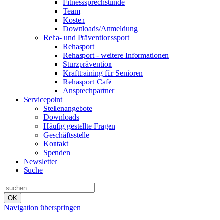
Fitnesssprechstunde
Team
Kosten
Downloads/Anmeldung
Reha- und Präventionssport
Rehasport
Rehasport - weitere Informationen
Sturzprävention
Krafttraining für Senioren
Rehasport-Café
Ansprechpartner
Servicepoint
Stellenangebote
Downloads
Häufig gestellte Fragen
Geschäftsstelle
Kontakt
Spenden
Newsletter
Suche
OK
Navigation überspringen