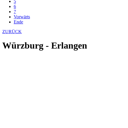
5
6
7
Vorwärts
Ende
ZURÜCK
Würzburg - Erlangen