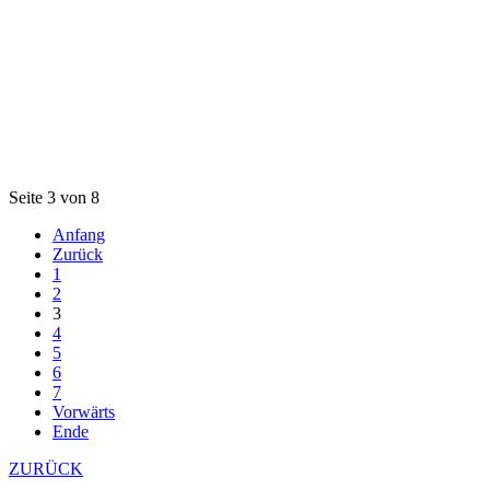
Seite 3 von 8
Anfang
Zurück
1
2
3
4
5
6
7
Vorwärts
Ende
ZURÜCK