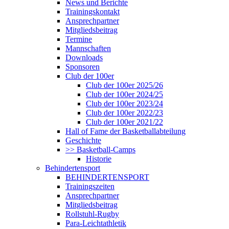
News und Berichte
Trainingskontakt
Ansprechpartner
Mitgliedsbeitrag
Termine
Mannschaften
Downloads
Sponsoren
Club der 100er
Club der 100er 2025/26
Club der 100er 2024/25
Club der 100er 2023/24
Club der 100er 2022/23
Club der 100er 2021/22
Hall of Fame der Basketballabteilung
Geschichte
>> Basketball-Camps
Historie
Behindertensport
BEHINDERTENSPORT
Trainingszeiten
Ansprechpartner
Mitgliedsbeitrag
Rollstuhl-Rugby
Para-Leichtathletik