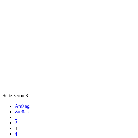
Seite 3 von 8
Anfang
Zurück
1
2
3
4