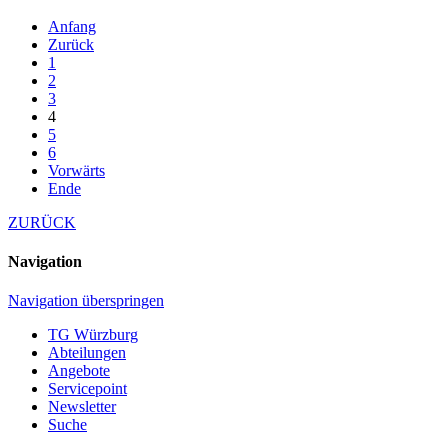
Anfang
Zurück
1
2
3
4
5
6
Vorwärts
Ende
ZURÜCK
Navigation
Navigation überspringen
TG Würzburg
Abteilungen
Angebote
Servicepoint
Newsletter
Suche