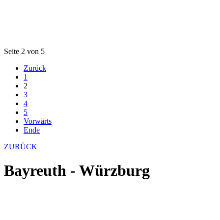
Seite 2 von 5
Zurück
1
2
3
4
5
Vorwärts
Ende
ZURÜCK
Bayreuth - Würzburg