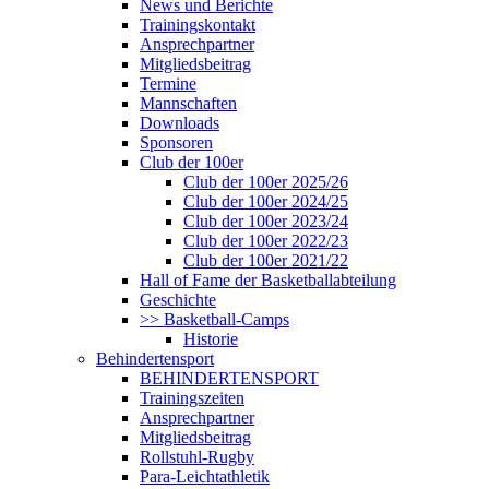
News und Berichte
Trainingskontakt
Ansprechpartner
Mitgliedsbeitrag
Termine
Mannschaften
Downloads
Sponsoren
Club der 100er
Club der 100er 2025/26
Club der 100er 2024/25
Club der 100er 2023/24
Club der 100er 2022/23
Club der 100er 2021/22
Hall of Fame der Basketballabteilung
Geschichte
>> Basketball-Camps
Historie
Behindertensport
BEHINDERTENSPORT
Trainingszeiten
Ansprechpartner
Mitgliedsbeitrag
Rollstuhl-Rugby
Para-Leichtathletik