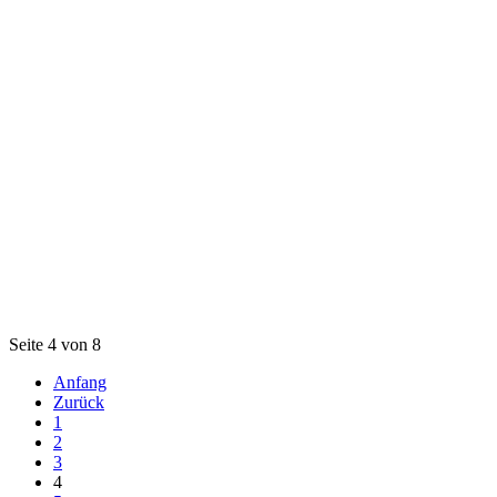
Seite 4 von 8
Anfang
Zurück
1
2
3
4