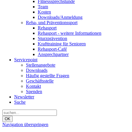
Fitnesssprechstunde
Team
Kosten
Downloads/Anmeldung
Reha- und Präventionssport
Rehasport
Rehasport - weitere Informationen
Sturzprävention
Krafttraining für Senioren
Rehasport-Café
Ansprechpartner
Servicepoint
Stellenangebote
Downloads
Häufig gestellte Fragen
Geschäftsstelle
Kontakt
Spenden
Newsletter
Suche
OK
Navigation überspringen