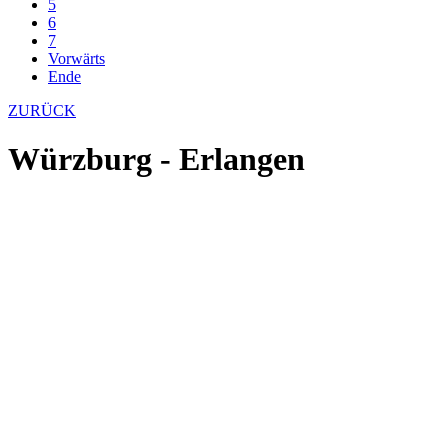
5
6
7
Vorwärts
Ende
ZURÜCK
Würzburg - Erlangen