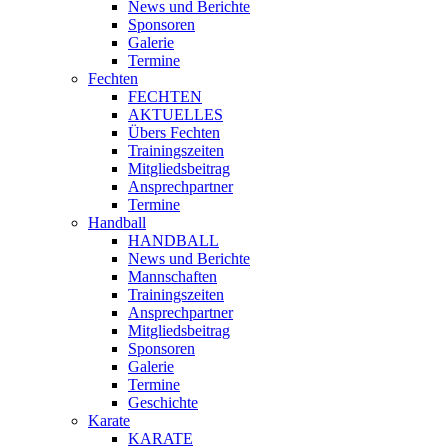
News und Berichte
Sponsoren
Galerie
Termine
Fechten
FECHTEN
AKTUELLES
Übers Fechten
Trainingszeiten
Mitgliedsbeitrag
Ansprechpartner
Termine
Handball
HANDBALL
News und Berichte
Mannschaften
Trainingszeiten
Ansprechpartner
Mitgliedsbeitrag
Sponsoren
Galerie
Termine
Geschichte
Karate
KARATE