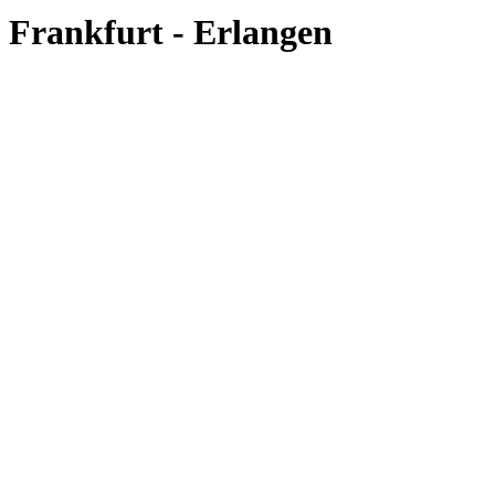
Frankfurt - Erlangen