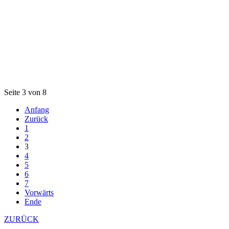
Seite 3 von 8
Anfang
Zurück
1
2
3
4
5
6
7
Vorwärts
Ende
ZURÜCK