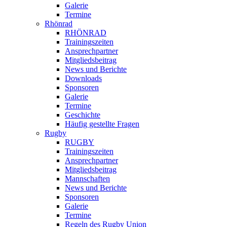
Galerie
Termine
Rhönrad
RHÖNRAD
Trainingszeiten
Ansprechpartner
Mitgliedsbeitrag
News und Berichte
Downloads
Sponsoren
Galerie
Termine
Geschichte
Häufig gestellte Fragen
Rugby
RUGBY
Trainingszeiten
Ansprechpartner
Mitgliedsbeitrag
Mannschaften
News und Berichte
Sponsoren
Galerie
Termine
Regeln des Rugby Union