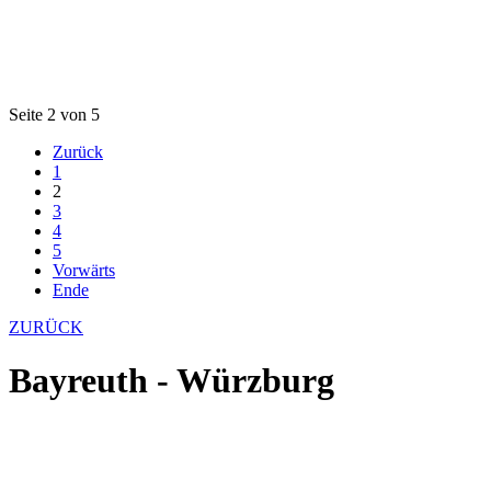
Seite 2 von 5
Zurück
1
2
3
4
5
Vorwärts
Ende
ZURÜCK
Bayreuth - Würzburg