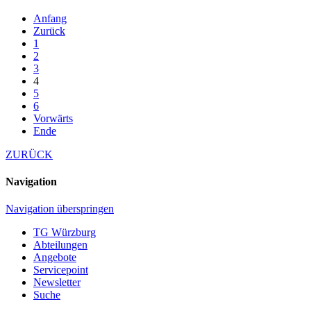
Anfang
Zurück
1
2
3
4
5
6
Vorwärts
Ende
ZURÜCK
Navigation
Navigation überspringen
TG Würzburg
Abteilungen
Angebote
Servicepoint
Newsletter
Suche