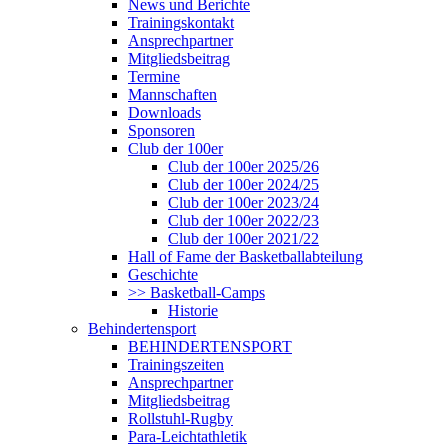
News und Berichte
Trainingskontakt
Ansprechpartner
Mitgliedsbeitrag
Termine
Mannschaften
Downloads
Sponsoren
Club der 100er
Club der 100er 2025/26
Club der 100er 2024/25
Club der 100er 2023/24
Club der 100er 2022/23
Club der 100er 2021/22
Hall of Fame der Basketballabteilung
Geschichte
>> Basketball-Camps
Historie
Behindertensport
BEHINDERTENSPORT
Trainingszeiten
Ansprechpartner
Mitgliedsbeitrag
Rollstuhl-Rugby
Para-Leichtathletik