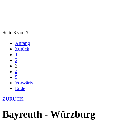
Seite 3 von 5
Anfang
Zurück
1
2
3
4
5
Vorwärts
Ende
ZURÜCK
Bayreuth - Würzburg