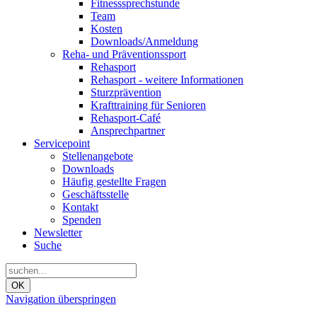
Fitnesssprechstunde
Team
Kosten
Downloads/Anmeldung
Reha- und Präventionssport
Rehasport
Rehasport - weitere Informationen
Sturzprävention
Krafttraining für Senioren
Rehasport-Café
Ansprechpartner
Servicepoint
Stellenangebote
Downloads
Häufig gestellte Fragen
Geschäftsstelle
Kontakt
Spenden
Newsletter
Suche
OK
Navigation überspringen