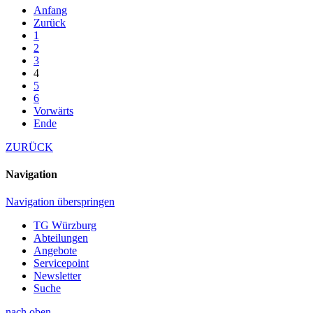
Anfang
Zurück
1
2
3
4
5
6
Vorwärts
Ende
ZURÜCK
Navigation
Navigation überspringen
TG Würzburg
Abteilungen
Angebote
Servicepoint
Newsletter
Suche
nach oben