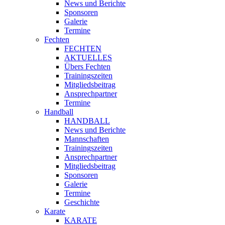
News und Berichte
Sponsoren
Galerie
Termine
Fechten
FECHTEN
AKTUELLES
Übers Fechten
Trainingszeiten
Mitgliedsbeitrag
Ansprechpartner
Termine
Handball
HANDBALL
News und Berichte
Mannschaften
Trainingszeiten
Ansprechpartner
Mitgliedsbeitrag
Sponsoren
Galerie
Termine
Geschichte
Karate
KARATE