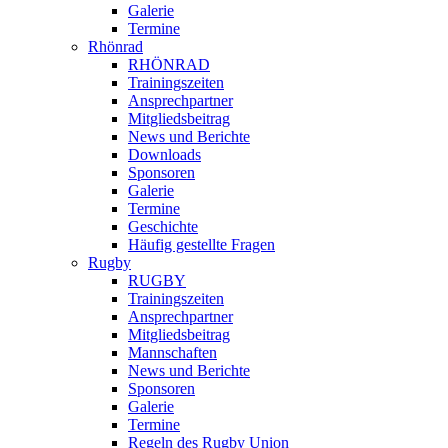
Galerie
Termine
Rhönrad
RHÖNRAD
Trainingszeiten
Ansprechpartner
Mitgliedsbeitrag
News und Berichte
Downloads
Sponsoren
Galerie
Termine
Geschichte
Häufig gestellte Fragen
Rugby
RUGBY
Trainingszeiten
Ansprechpartner
Mitgliedsbeitrag
Mannschaften
News und Berichte
Sponsoren
Galerie
Termine
Regeln des Rugby Union