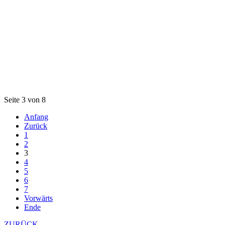
Seite 3 von 8
Anfang
Zurück
1
2
3
4
5
6
7
Vorwärts
Ende
ZURÜCK