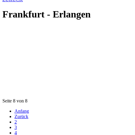
Frankfurt - Erlangen
Seite 8 von 8
Anfang
Zurück
2
3
4