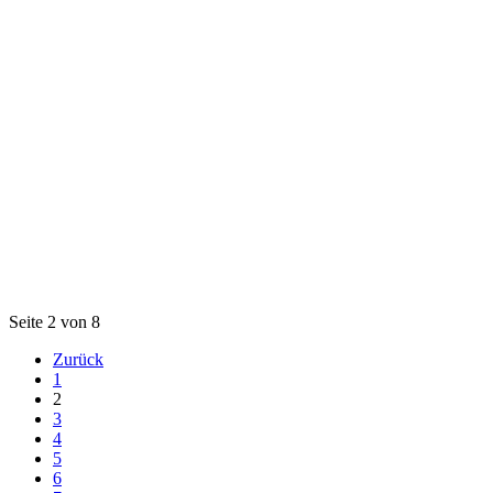
Seite 2 von 8
Zurück
1
2
3
4
5
6