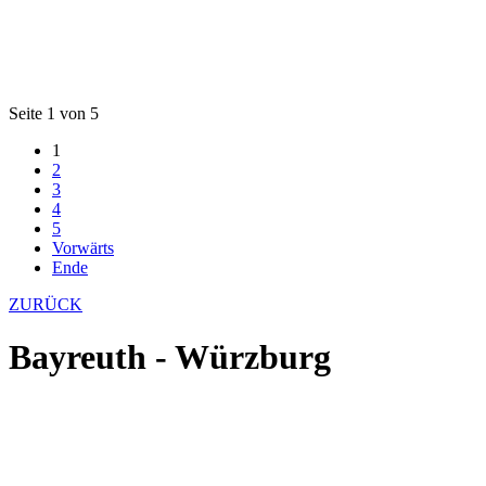
Seite 1 von 5
1
2
3
4
5
Vorwärts
Ende
ZURÜCK
Bayreuth - Würzburg