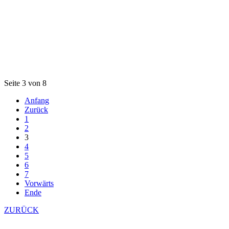
Seite 3 von 8
Anfang
Zurück
1
2
3
4
5
6
7
Vorwärts
Ende
ZURÜCK