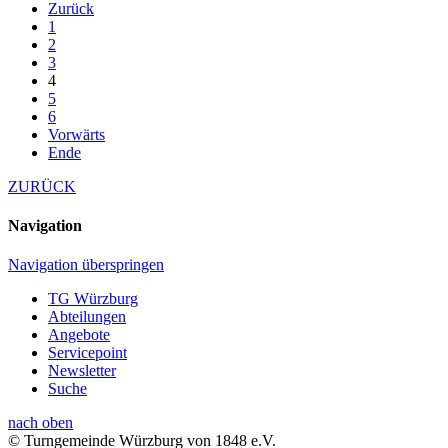
Zurück
1
2
3
4
5
6
Vorwärts
Ende
ZURÜCK
Navigation
Navigation überspringen
TG Würzburg
Abteilungen
Angebote
Servicepoint
Newsletter
Suche
nach oben
© Turngemeinde Würzburg von 1848 e.V.