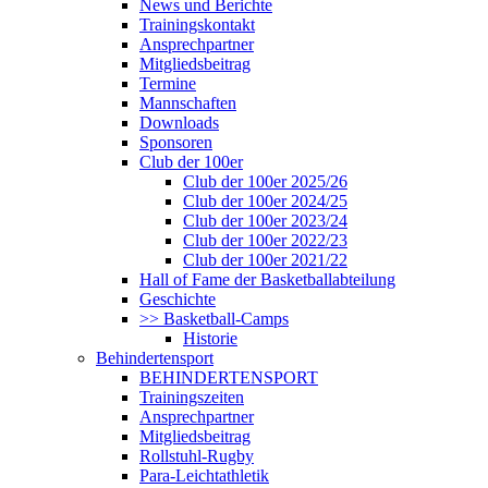
News und Berichte
Trainingskontakt
Ansprechpartner
Mitgliedsbeitrag
Termine
Mannschaften
Downloads
Sponsoren
Club der 100er
Club der 100er 2025/26
Club der 100er 2024/25
Club der 100er 2023/24
Club der 100er 2022/23
Club der 100er 2021/22
Hall of Fame der Basketballabteilung
Geschichte
>> Basketball-Camps
Historie
Behindertensport
BEHINDERTENSPORT
Trainingszeiten
Ansprechpartner
Mitgliedsbeitrag
Rollstuhl-Rugby
Para-Leichtathletik