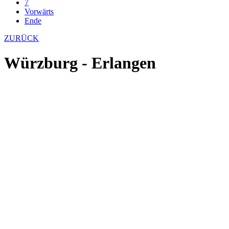
7
Vorwärts
Ende
ZURÜCK
Würzburg - Erlangen