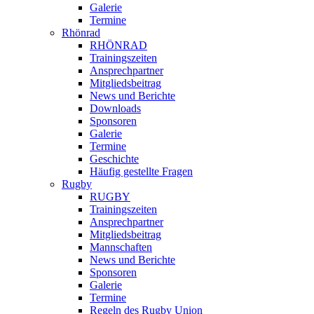
Galerie
Termine
Rhönrad
RHÖNRAD
Trainingszeiten
Ansprechpartner
Mitgliedsbeitrag
News und Berichte
Downloads
Sponsoren
Galerie
Termine
Geschichte
Häufig gestellte Fragen
Rugby
RUGBY
Trainingszeiten
Ansprechpartner
Mitgliedsbeitrag
Mannschaften
News und Berichte
Sponsoren
Galerie
Termine
Regeln des Rugby Union