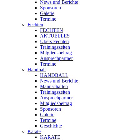
News und Berichte
Sponsoren
Galerie
Termine
Fechten
FECHTEN
AKTUELLES
Übers Fechten
Trainingszeiten
Mitgliedsbeitrag
Ansprechpartner
Termine
Handball
HANDBALL
News und Berichte
Mannschaften
Trainingszeiten
Ansprechpartner
Mitgliedsbeitrag
Sponsoren
Galerie
Termine
Geschichte
Karate
KARATE