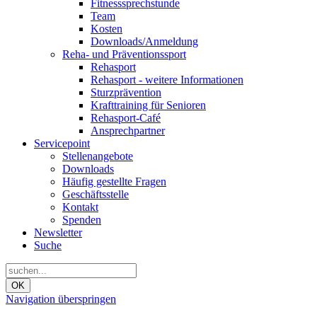
Fitnesssprechstunde
Team
Kosten
Downloads/Anmeldung
Reha- und Präventionssport
Rehasport
Rehasport - weitere Informationen
Sturzprävention
Krafttraining für Senioren
Rehasport-Café
Ansprechpartner
Servicepoint
Stellenangebote
Downloads
Häufig gestellte Fragen
Geschäftsstelle
Kontakt
Spenden
Newsletter
Suche
OK
Navigation überspringen