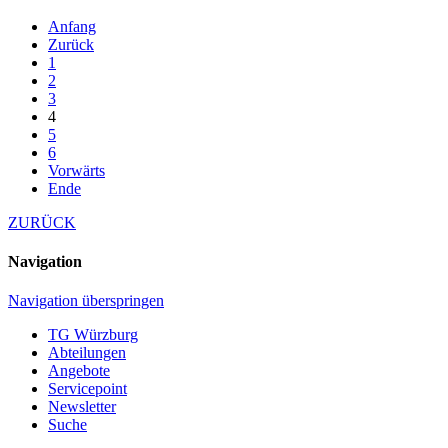
Anfang
Zurück
1
2
3
4
5
6
Vorwärts
Ende
ZURÜCK
Navigation
Navigation überspringen
TG Würzburg
Abteilungen
Angebote
Servicepoint
Newsletter
Suche