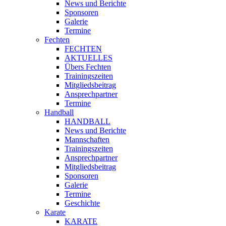
News und Berichte
Sponsoren
Galerie
Termine
Fechten
FECHTEN
AKTUELLES
Übers Fechten
Trainingszeiten
Mitgliedsbeitrag
Ansprechpartner
Termine
Handball
HANDBALL
News und Berichte
Mannschaften
Trainingszeiten
Ansprechpartner
Mitgliedsbeitrag
Sponsoren
Galerie
Termine
Geschichte
Karate
KARATE