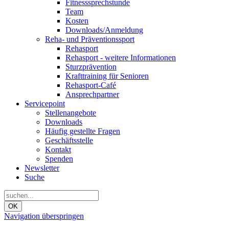
Fitnesssprechstunde
Team
Kosten
Downloads/Anmeldung
Reha- und Präventionssport
Rehasport
Rehasport - weitere Informationen
Sturzprävention
Krafttraining für Senioren
Rehasport-Café
Ansprechpartner
Servicepoint
Stellenangebote
Downloads
Häufig gestellte Fragen
Geschäftsstelle
Kontakt
Spenden
Newsletter
Suche
OK
Navigation überspringen