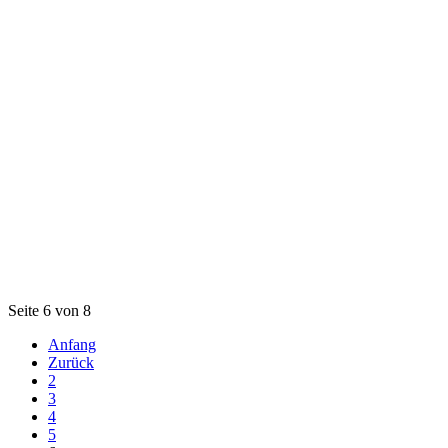
Seite 6 von 8
Anfang
Zurück
2
3
4
5