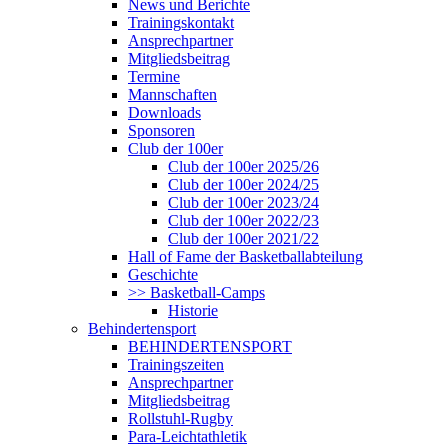
News und Berichte
Trainingskontakt
Ansprechpartner
Mitgliedsbeitrag
Termine
Mannschaften
Downloads
Sponsoren
Club der 100er
Club der 100er 2025/26
Club der 100er 2024/25
Club der 100er 2023/24
Club der 100er 2022/23
Club der 100er 2021/22
Hall of Fame der Basketballabteilung
Geschichte
>> Basketball-Camps
Historie
Behindertensport
BEHINDERTENSPORT
Trainingszeiten
Ansprechpartner
Mitgliedsbeitrag
Rollstuhl-Rugby
Para-Leichtathletik