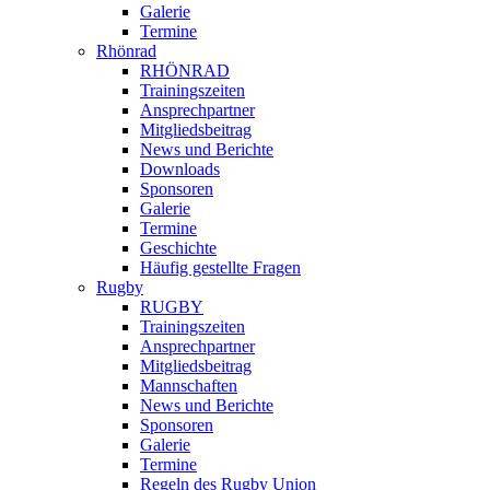
Galerie
Termine
Rhönrad
RHÖNRAD
Trainingszeiten
Ansprechpartner
Mitgliedsbeitrag
News und Berichte
Downloads
Sponsoren
Galerie
Termine
Geschichte
Häufig gestellte Fragen
Rugby
RUGBY
Trainingszeiten
Ansprechpartner
Mitgliedsbeitrag
Mannschaften
News und Berichte
Sponsoren
Galerie
Termine
Regeln des Rugby Union