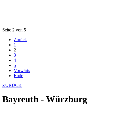
Seite 2 von 5
Zurück
1
2
3
4
5
Vorwärts
Ende
ZURÜCK
Bayreuth - Würzburg