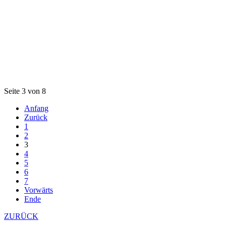
Seite 3 von 8
Anfang
Zurück
1
2
3
4
5
6
7
Vorwärts
Ende
ZURÜCK